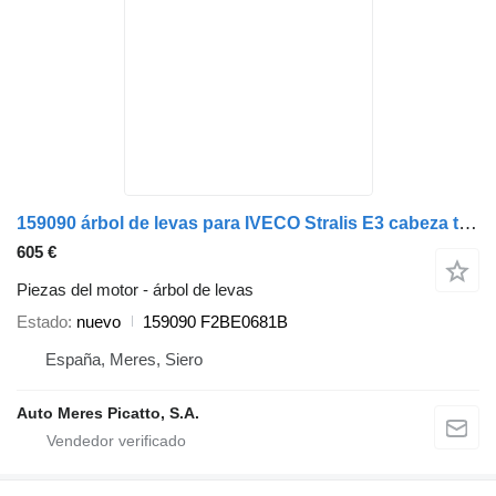
159090 árbol de levas para IVECO Stralis E3 cabeza tractora
605 €
Piezas del motor - árbol de levas
Estado
nuevo
159090 F2BE0681B
España, Meres, Siero
Auto Meres Picatto, S.A.