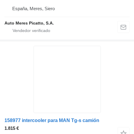
España, Meres, Siero
Auto Meres Picatto, S.A.
158977 intercooler para MAN Tg-s camión
1.815 €