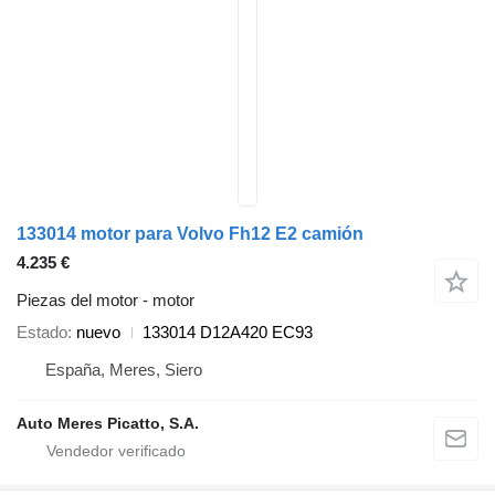
133014 motor para Volvo Fh12 E2 camión
4.235 €
Piezas del motor - motor
Estado
nuevo
133014 D12A420 EC93
España, Meres, Siero
Auto Meres Picatto, S.A.