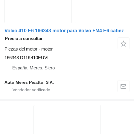
Volvo 410 E6 166343 motor para Volvo FM4 E6 cabeza tractora
Precio a consultar
Piezas del motor - motor
166343 D11K410EUVI
España, Meres, Siero
Auto Meres Picatto, S.A.