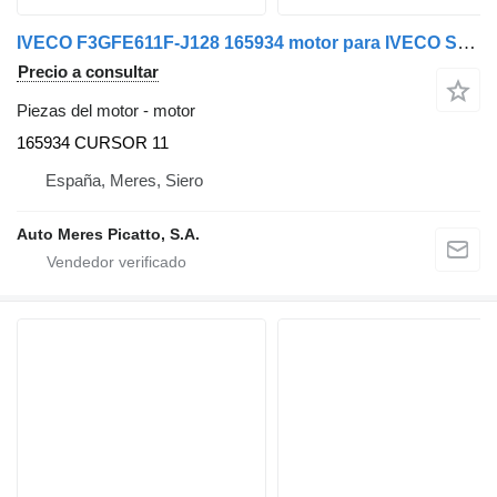
IVECO F3GFE611F-J128 165934 motor para IVECO STRALIS 440S42 E6 camión
Precio a consultar
Piezas del motor - motor
165934 CURSOR 11
España, Meres, Siero
Auto Meres Picatto, S.A.