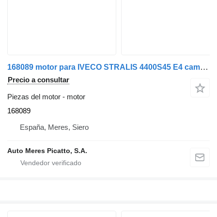
168089 motor para IVECO STRALIS 4400S45 E4 camión
Precio a consultar
Piezas del motor - motor
168089
España, Meres, Siero
Auto Meres Picatto, S.A.