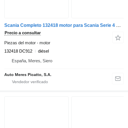
Scania Completo 132418 motor para Scania Serie 4 E2 cabeza tractora
Precio a consultar
Piezas del motor - motor
132418 DC912
diésel
España, Meres, Siero
Auto Meres Picatto, S.A.