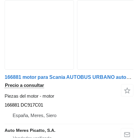
166881 motor para Scania AUTOBUS URBANO autobús
Precio a consultar
Piezas del motor - motor
166881 DC917C01
España, Meres, Siero
Auto Meres Picatto, S.A.