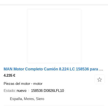
MAN Motor Completo Camión 8.224 LC 158536 para camión
4.235 €
Piezas del motor - motor
Estado
nuevo
158536 D0826LFL10
España, Meres, Siero