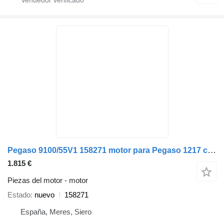
Pegaso 9100/55V1 158271 motor para Pegaso 1217 camión
1.815 €
Piezas del motor - motor
Estado
nuevo
158271
España, Meres, Siero