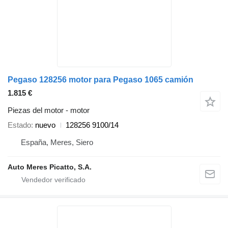
Pegaso 128256 motor para Pegaso 1065 camión
1.815 €
Piezas del motor - motor
Estado
nuevo
128256 9100/14
España, Meres, Siero
Auto Meres Picatto, S.A.