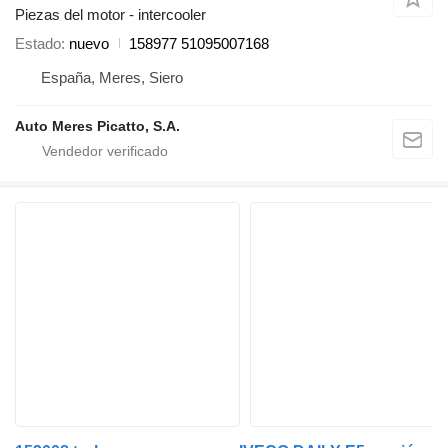
Piezas del motor - intercooler
Estado
nuevo
158977 51095007168
España, Meres, Siero
Auto Meres Picatto, S.A.