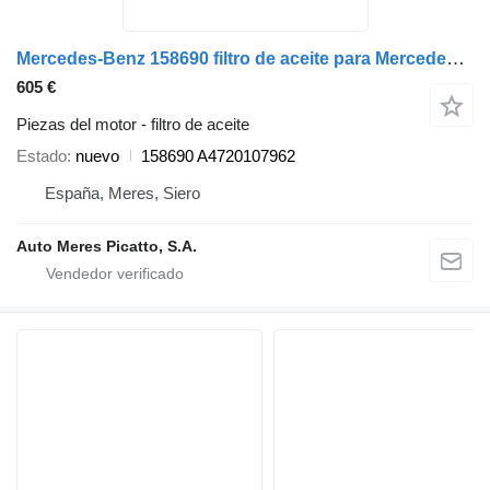
Mercedes-Benz 158690 filtro de aceite para Mercedes-Benz Actros IV E 6 camión
605 €
Piezas del motor - filtro de aceite
Estado
nuevo
158690 A4720107962
España, Meres, Siero
Auto Meres Picatto, S.A.