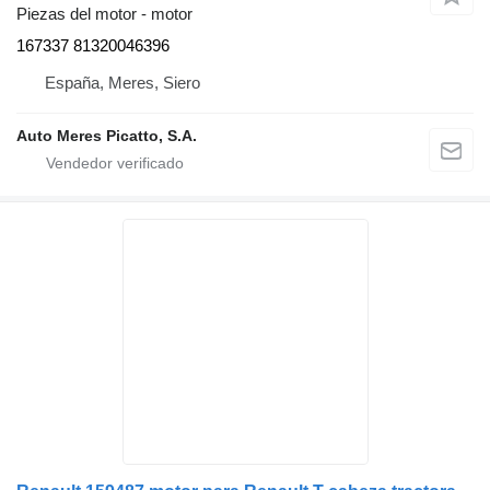
Piezas del motor - motor
167337 81320046396
España, Meres, Siero
Auto Meres Picatto, S.A.