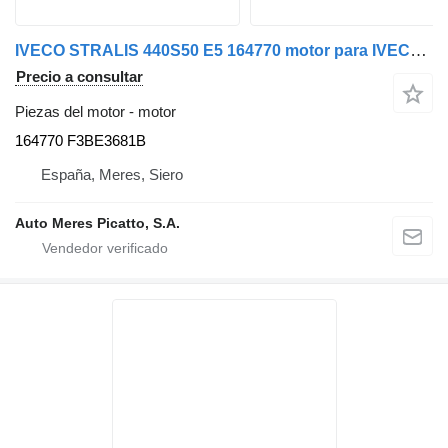
IVECO STRALIS 440S50 E5 164770 motor para IVECO Stralis E5 cabeza tractora
Precio a consultar
Piezas del motor - motor
164770 F3BE3681B
España, Meres, Siero
Auto Meres Picatto, S.A.