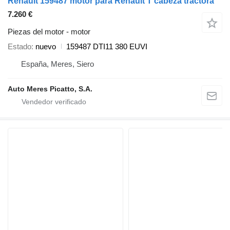
Renault 159487 motor para Renault T cabeza tractora
7.260 €
Piezas del motor - motor
Estado
nuevo
159487 DTI11 380 EUVI
España, Meres, Siero
Auto Meres Picatto, S.A.