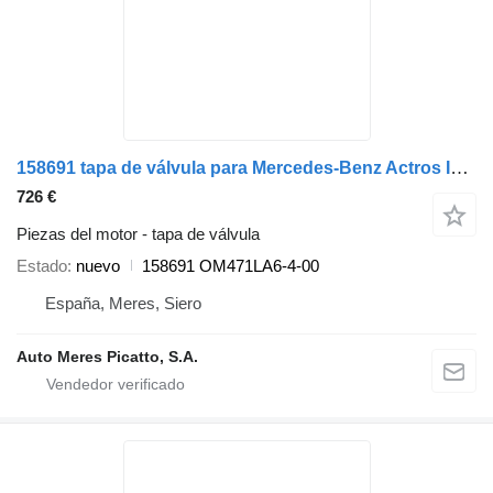
158691 tapa de válvula para Mercedes-Benz Actros IV E 6 cabeza tractora
726 €
Piezas del motor - tapa de válvula
Estado
nuevo
158691 OM471LA6-4-00
España, Meres, Siero
Auto Meres Picatto, S.A.