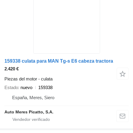
159338 culata para MAN Tg-s E6 cabeza tractora
2.420 €
Piezas del motor - culata
Estado
nuevo
159338
España, Meres, Siero
Auto Meres Picatto, S.A.