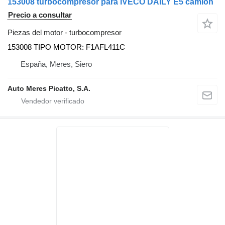
153008 turbocompresor para IVECO DAILY E5 camión
Precio a consultar
Piezas del motor - turbocompresor
153008 TIPO MOTOR: F1AFL411C
España, Meres, Siero
Auto Meres Picatto, S.A.