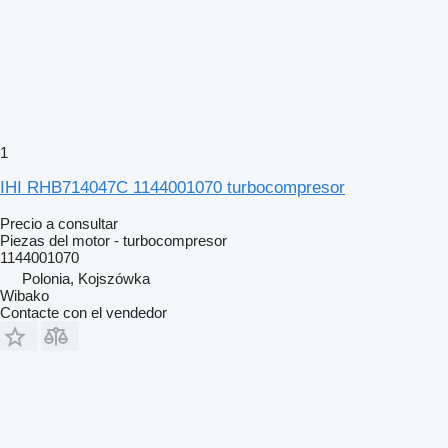
1
IHI RHB714047C 1144001070 turbocompresor
Precio a consultar
Piezas del motor - turbocompresor
1144001070
Polonia, Kojszówka
Wibako
Contacte con el vendedor