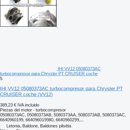
IHI VV12 05080373AC
turbocompresor para Chrysler PT CRUISER coche
5
IHI VV12 05080373AC turbocompresor para Chrysler PT
CRUISER coche
(VV12)
389,23 €
IVA incluido
Piezas del motor - turbocompresor
05080373AC, 05080373AB, 5080373AA, 5080373AB, 5080373AC,
6640960199, 664096019980, 6640960299,...
Letonia, Baldone, Baldones pilsēta