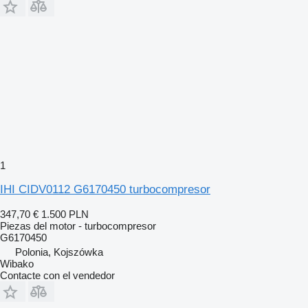
1
IHI CIDV0112 G6170450 turbocompresor
347,70 €
1.500 PLN
Piezas del motor - turbocompresor
G6170450
Polonia, Kojszówka
Wibako
Contacte con el vendedor