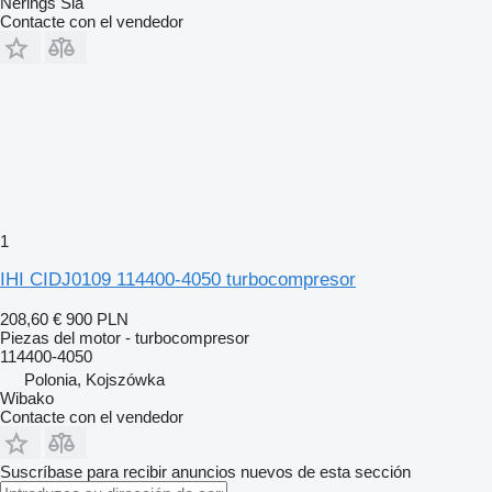
Nērings Sia
Contacte con el vendedor
1
IHI CIDJ0109 114400-4050 turbocompresor
208,60 €
900 PLN
Piezas del motor - turbocompresor
114400-4050
Polonia, Kojszówka
Wibako
Contacte con el vendedor
Suscríbase para recibir anuncios nuevos de esta sección