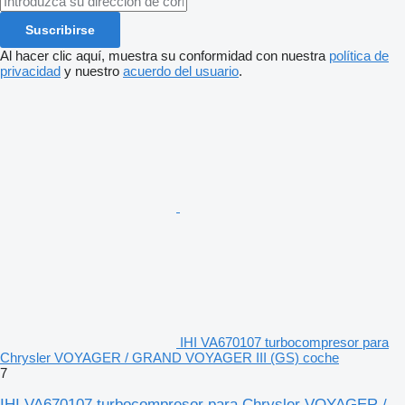
Suscribirse
Al hacer clic aquí, muestra su conformidad con nuestra
política de
privacidad
y nuestro
acuerdo del usuario
.
IHI VA670107 turbocompresor para
Chrysler VOYAGER / GRAND VOYAGER III (GS) coche
7
IHI VA670107 turbocompresor para Chrysler VOYAGER /