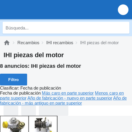
Recambios
IHI recambios
IHI piezas del motor
IHI piezas del motor
8 anuncios:
IHI piezas del motor
Filtro
Clasificar
:
Fecha de publicación
Fecha de publicación
Más caro en parte superior
Menos caro en
parte superior
Año de fabricación - nuevo en parte superior
Año de
fabricación - más antiguo en parte superior