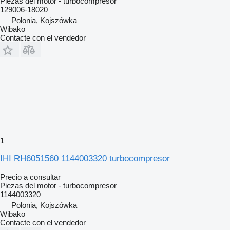
Piezas del motor - turbocompresor
129006-18020
Polonia, Kojszówka
Wibako
Contacte con el vendedor
1
IHI RH6051560 1144003320 turbocompresor
Precio a consultar
Piezas del motor - turbocompresor
1144003320
Polonia, Kojszówka
Wibako
Contacte con el vendedor