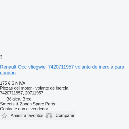
3
Renault Occ vliegwiel 7420711957 volante de inercia para
camión
175 €
Sin IVA
Piezas del motor - volante de inercia
7420711957, 20711957
Bélgica, Bree
Smeets & Zonen Spare Parts
Contacte con el vendedor
Añadir a favoritos
Comparar