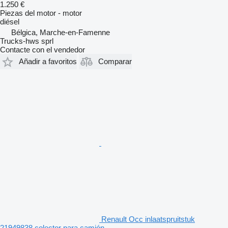
1.250 €
Piezas del motor - motor
diésel
Bélgica, Marche-en-Famenne
Trucks-hws sprl
Contacte con el vendedor
Añadir a favoritos
Comparar
Renault Occ inlaatspruitstuk
21949838 colector para camión