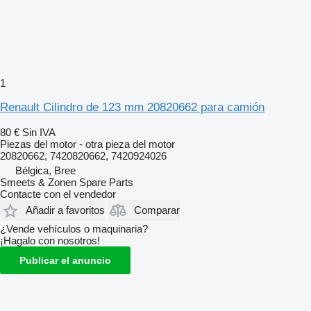
1
Renault Cilindro de 123 mm 20820662 para camión
80 €
Sin IVA
Piezas del motor - otra pieza del motor
20820662, 7420820662, 7420924026
Bélgica, Bree
Smeets & Zonen Spare Parts
Contacte con el vendedor
Añadir a favoritos
Comparar
¿Vende vehículos o maquinaria?
¡Hagalo con nosotros!
Publicar el anuncio