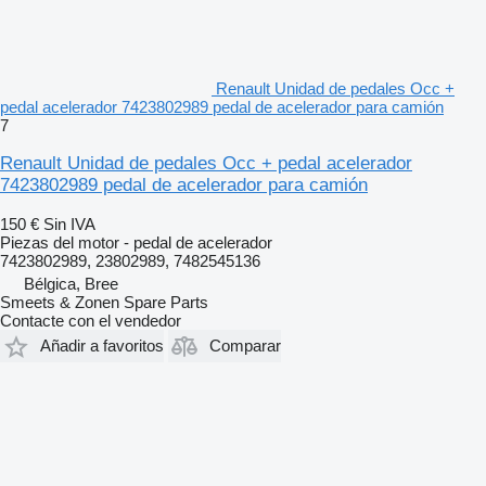
Renault Unidad de pedales Occ +
pedal acelerador 7423802989 pedal de acelerador para camión
7
Renault Unidad de pedales Occ + pedal acelerador
7423802989 pedal de acelerador para camión
150 €
Sin IVA
Piezas del motor - pedal de acelerador
7423802989, 23802989, 7482545136
Bélgica, Bree
Smeets & Zonen Spare Parts
Contacte con el vendedor
Añadir a favoritos
Comparar