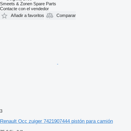
Smeets & Zonen Spare Parts
Contacte con el vendedor
Añadir a favoritos
Comparar
3
Renault Occ zuiger 7421907444 pistón para camión