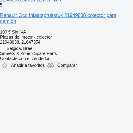
5
Renault Occ inlaatspruitstuk 21949838 colector para
camión
100 €
Sin IVA
Piezas del motor - colector
21949838, 21647354
Bélgica, Bree
Smeets & Zonen Spare Parts
Contacte con el vendedor
Añadir a favoritos
Comparar