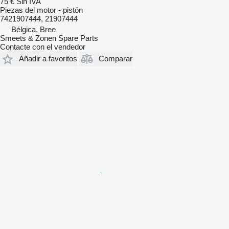
75 €
Sin IVA
Piezas del motor - pistón
7421907444, 21907444
Bélgica, Bree
Smeets & Zonen Spare Parts
Contacte con el vendedor
Añadir a favoritos
Comparar