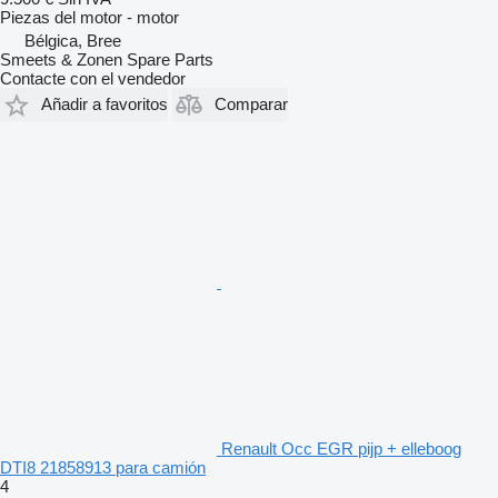
Piezas del motor - motor
Bélgica, Bree
Smeets & Zonen Spare Parts
Contacte con el vendedor
Añadir a favoritos
Comparar
Renault Occ EGR pijp + elleboog
DTI8 21858913 para camión
4