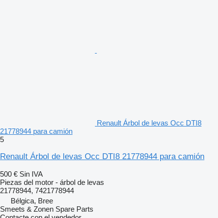
Renault Árbol de levas Occ DTI8
21778944 para camión
5
Renault Árbol de levas Occ DTI8 21778944 para camión
500 €
Sin IVA
Piezas del motor - árbol de levas
21778944, 7421778944
Bélgica, Bree
Smeets & Zonen Spare Parts
Contacte con el vendedor