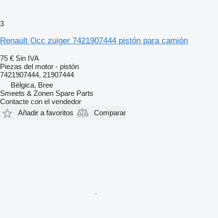
3
Renault Occ zuiger 7421907444 pistón para camión
75 €
Sin IVA
Piezas del motor - pistón
7421907444, 21907444
Bélgica, Bree
Smeets & Zonen Spare Parts
Contacte con el vendedor
Añadir a favoritos
Comparar