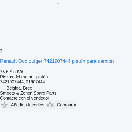
3
Renault Occ zuiger 7421907444 pistón para camión
75 €
Sin IVA
Piezas del motor - pistón
7421907444, 21907444
Bélgica, Bree
Smeets & Zonen Spare Parts
Contacte con el vendedor
Añadir a favoritos
Comparar