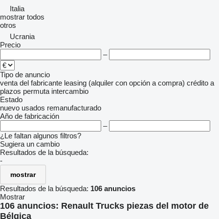
Italia
mostrar todos
otros
Ucrania
Precio
–
Tipo de anuncio
venta
del fabricante
leasing (alquiler con opción a compra)
crédito
a
plazos
permuta
intercambio
Estado
nuevo
usados
remanufacturado
Año de fabricación
–
¿Le faltan algunos filtros?
Sugiera un cambio
Resultados de la búsqueda:
-
mostrar
Resultados de la búsqueda:
106 anuncios
Mostrar
106 anuncios:
Renault Trucks piezas del motor de
Bélgica