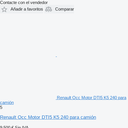
Contacte con el vendedor
Añadir a favoritos
Comparar
Renault Occ Motor DTI5 K5 240 para
camión
5
Renault Occ Motor DTI5 K5 240 para camión
9.500 €
Sin IVA