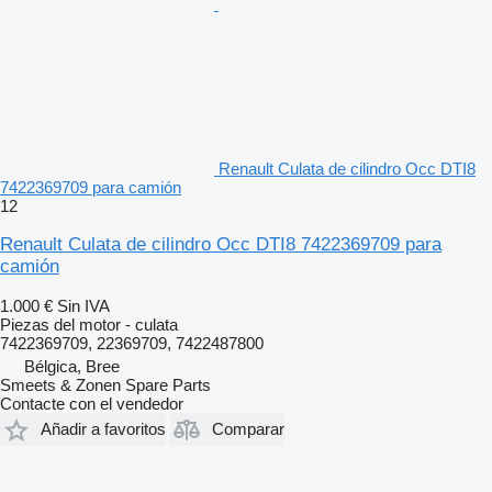
Renault Culata de cilindro Occ DTI8
7422369709 para camión
12
Renault Culata de cilindro Occ DTI8 7422369709 para
camión
1.000 €
Sin IVA
Piezas del motor - culata
7422369709, 22369709, 7422487800
Bélgica, Bree
Smeets & Zonen Spare Parts
Contacte con el vendedor
Añadir a favoritos
Comparar