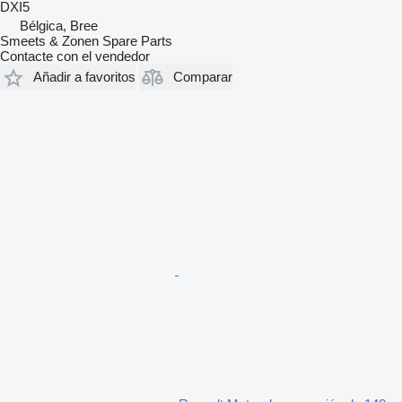
DXI5
Bélgica, Bree
Smeets & Zonen Spare Parts
Contacte con el vendedor
Añadir a favoritos
Comparar