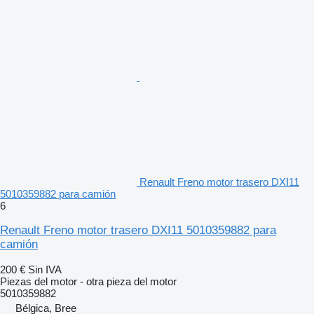
Renault Freno motor trasero DXI11
5010359882 para camión
6
Renault Freno motor trasero DXI11 5010359882 para
camión
200 €
Sin IVA
Piezas del motor - otra pieza del motor
5010359882
Bélgica, Bree