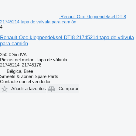
Renault Occ kleppendeksel DTI8
21745214 tapa de válvula para camión
4
Renault Occ kleppendeksel DTI8 21745214 tapa de válvula
para camión
250 €
Sin IVA
Piezas del motor - tapa de válvula
21745214, 21745176
Bélgica, Bree
Smeets & Zonen Spare Parts
Contacte con el vendedor
Añadir a favoritos
Comparar