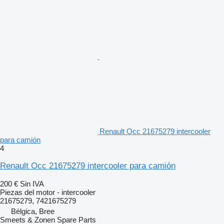
Renault Occ 21675279 intercooler
para camión
4
Renault Occ 21675279 intercooler para camión
200 €
Sin IVA
Piezas del motor - intercooler
21675279, 7421675279
Bélgica, Bree
Smeets & Zonen Spare Parts