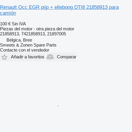
Renault Occ EGR pijp + elleboog DTI8 21858913 para
camión
100 €
Sin IVA
Piezas del motor - otra pieza del motor
21858913, 7421858913, 21897005
Bélgica, Bree
Smeets & Zonen Spare Parts
Contacte con el vendedor
Añadir a favoritos
Comparar