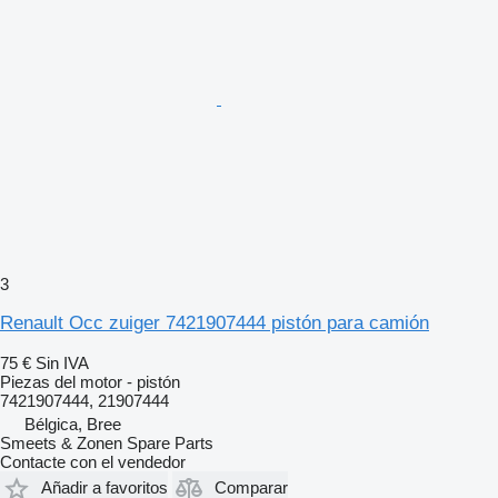
3
Renault Occ zuiger 7421907444 pistón para camión
75 €
Sin IVA
Piezas del motor - pistón
7421907444, 21907444
Bélgica, Bree
Smeets & Zonen Spare Parts
Contacte con el vendedor
Añadir a favoritos
Comparar