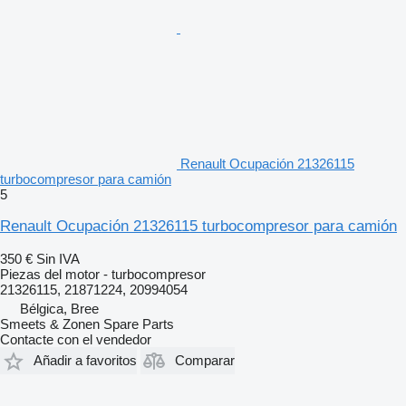
Renault Ocupación 21326115
turbocompresor para camión
5
Renault Ocupación 21326115 turbocompresor para camión
350 €
Sin IVA
Piezas del motor - turbocompresor
21326115, 21871224, 20994054
Bélgica, Bree
Smeets & Zonen Spare Parts
Contacte con el vendedor
Añadir a favoritos
Comparar