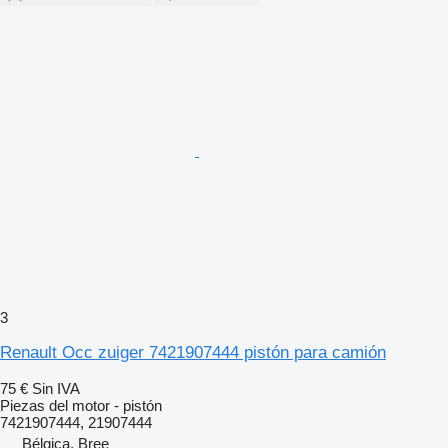
3
Renault Occ zuiger 7421907444 pistón para camión
75 €
Sin IVA
Piezas del motor - pistón
7421907444, 21907444
Bélgica, Bree