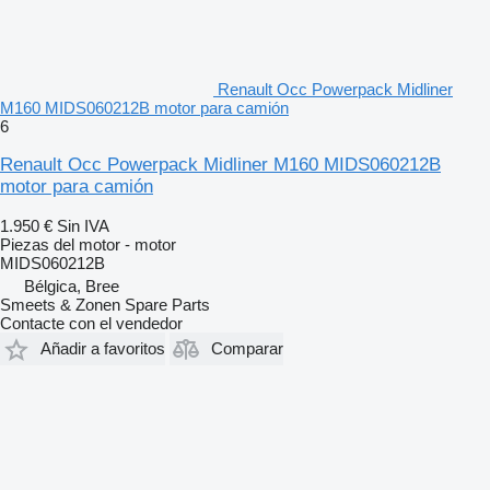
Renault Occ Powerpack Midliner
M160 MIDS060212B motor para camión
6
Renault Occ Powerpack Midliner M160 MIDS060212B
motor para camión
1.950 €
Sin IVA
Piezas del motor - motor
MIDS060212B
Bélgica, Bree
Smeets & Zonen Spare Parts
Contacte con el vendedor
Añadir a favoritos
Comparar