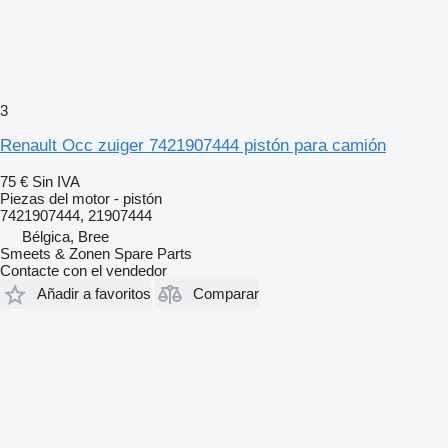
3
Renault Occ zuiger 7421907444 pistón para camión
75 €
Sin IVA
Piezas del motor - pistón
7421907444, 21907444
Bélgica, Bree
Smeets & Zonen Spare Parts
Contacte con el vendedor
Añadir a favoritos
Comparar