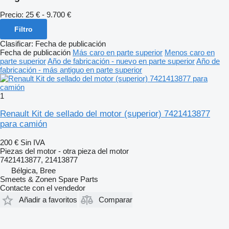
Precio:
25 € - 9.700 €
Filtro
Clasificar
:
Fecha de publicación
Fecha de publicación
Más caro en parte superior
Menos caro en
parte superior
Año de fabricación - nuevo en parte superior
Año de
fabricación - más antiguo en parte superior
1
Renault Kit de sellado del motor (superior) 7421413877
para camión
200 €
Sin IVA
Piezas del motor - otra pieza del motor
7421413877, 21413877
Bélgica, Bree
Smeets & Zonen Spare Parts
Contacte con el vendedor
Añadir a favoritos
Comparar