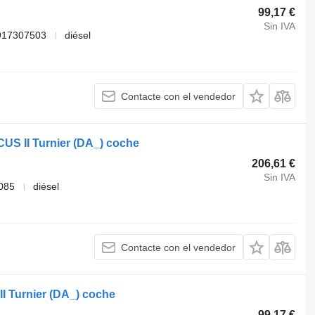
99,17 €
Sin IVA
917307503
diésel
Contacte con el vendedor
US II Turnier (DA_) coche
206,61 €
Sin IVA
085
diésel
Contacte con el vendedor
I Turnier (DA_) coche
99,17 €