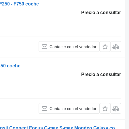
 F250 - F750 coche
Precio a consultar
Contacte con el vendedor
650 coche
Precio a consultar
Contacte con el vendedor
Ford R3PA RJPA motor para Ford Transit Connect Focus C-max S-max Mondeo Galaxy coche