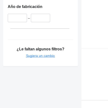
Año de fabricación
–
¿Le faltan algunos filtros?
Sugiera un cambio