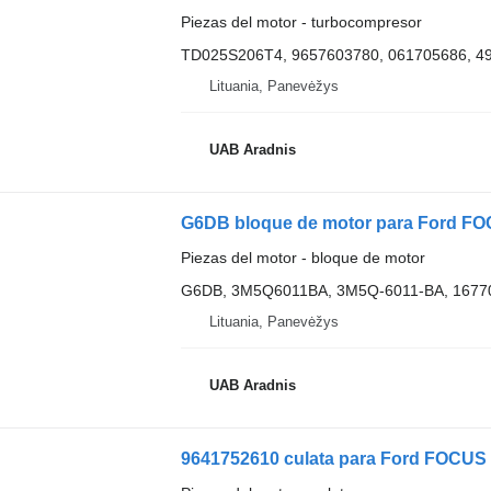
Piezas del motor - turbocompresor
TD025S206T4, 9657603780, 061705686, 4
Lituania, Panevėžys
UAB Aradnis
G6DB bloque de motor para Ford FOC
Piezas del motor - bloque de motor
G6DB, 3M5Q6011BA, 3M5Q-6011-BA, 1677
Lituania, Panevėžys
UAB Aradnis
9641752610 culata para Ford FOCUS I