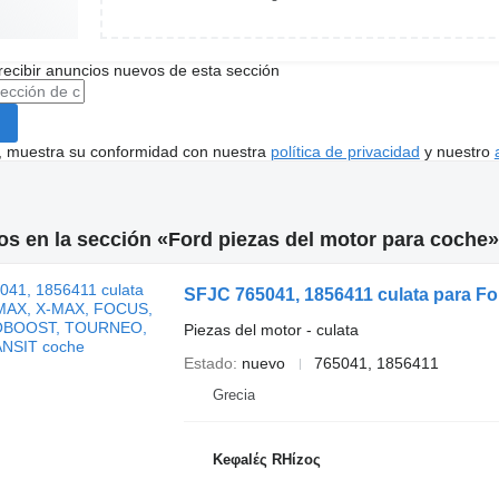
recibir anuncios nuevos de esta sección
uí, muestra su conformidad con nuestra
política de privacidad
y nuestro
s en la sección «Ford piezas del motor para coche»
Piezas del motor - culata
Estado
nuevo
765041, 1856411
Grecia
Keφalές RHίzoς