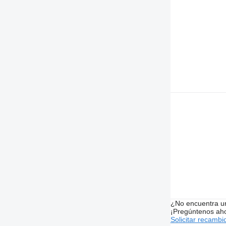
¿No encuentra u
¡Pregúntenos ah
Solicitar recambi