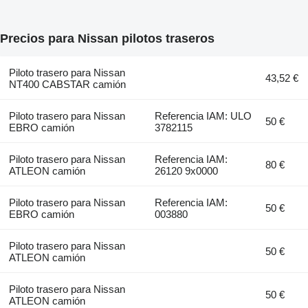
Precios para Nissan pilotos traseros
Piloto trasero para Nissan
43,52 €
NT400 CABSTAR camión
Piloto trasero para Nissan
Referencia IAM: ULO
50 €
EBRO camión
3782115
Piloto trasero para Nissan
Referencia IAM:
80 €
ATLEON camión
26120 9x0000
Piloto trasero para Nissan
Referencia IAM:
50 €
EBRO camión
003880
Piloto trasero para Nissan
50 €
ATLEON camión
Piloto trasero para Nissan
50 €
ATLEON camión