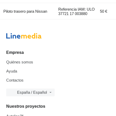
Referencia IAM: ULO
Piloto trasero para Nissan
50 €
37721 17 003880
Empresa
Quiénes somos
Ayuda
Contactos
España / Español
Nuestros proyectos