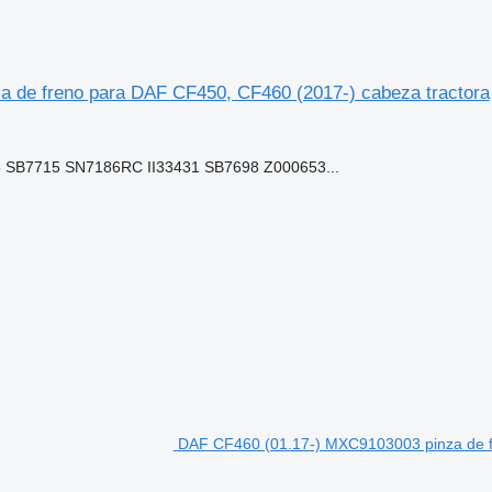
e freno para DAF CF450, CF460 (2017-) cabeza tractora
SB7715 SN7186RC II33431 SB7698 Z000653...
DAF CF460 (01.17-) MXC9103003 pinza de f