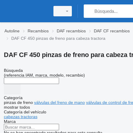
Autoline
Recambios
DAF recambios
DAF CF recambios
DAF CF 450 pinzas de freno para cabeza tractora
DAF CF 450 pinzas de freno para cabeza t
Búsqueda
(referencia IAM, marca, modelo, recambio)
Categoría
pinzas de freno
válvulas del freno de mano
válvulas de control de fr
mostrar todos
Categoría del vehículo
cabezas tractoras
Marca
No se han encontrado resultados para esta consulta