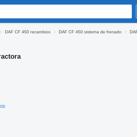
DAF CF 450 recambios
DAF CF 450 sistema de frenado
DAF
ractora
eno