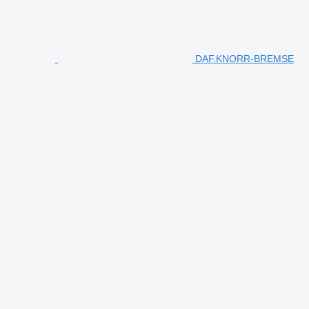
DAF.KNORR-BREMSE