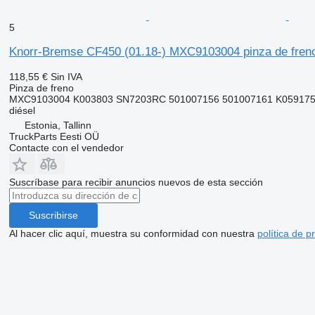
5
Knorr-Bremse CF450 (01.18-) MXC9103004 pinza de freno
118,55 €
Sin IVA
Pinza de freno
MXC9103004 K003803 SN7203RC 501007156 501007161 K059175 
diésel
Estonia, Tallinn
TruckParts Eesti OÜ
Contacte con el vendedor
Suscríbase para recibir anuncios nuevos de esta sección
Suscribirse
Al hacer clic aquí, muestra su conformidad con nuestra
política de p