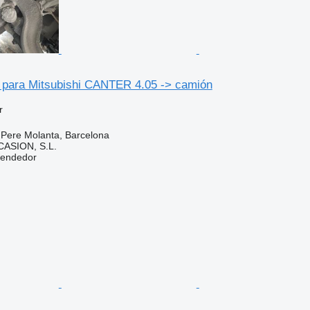
o para Mitsubishi CANTER 4.05 -> camión
r
 Pere Molanta, Barcelona
ASION, S.L.
vendedor