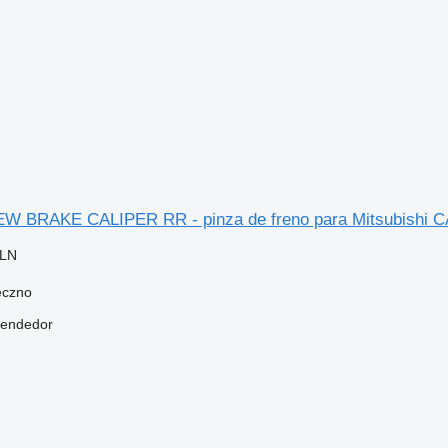
NEW BRAKE CALIPER RR - pinza de freno para Mitsubishi
PLN
eczno
vendedor