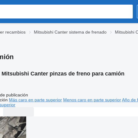
ter recambios
Mitsubishi Canter sistema de frenado
Mitsubishi 
amión
:
Mitsubishi Canter pinzas de freno para camión
de publicación
ción
Más caro en parte superior
Menos caro en parte superior
Año de f
superior