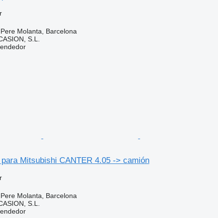
r
 Pere Molanta, Barcelona
ASION, S.L.
vendedor
o para Mitsubishi CANTER 4.05 -> camión
r
 Pere Molanta, Barcelona
ASION, S.L.
vendedor