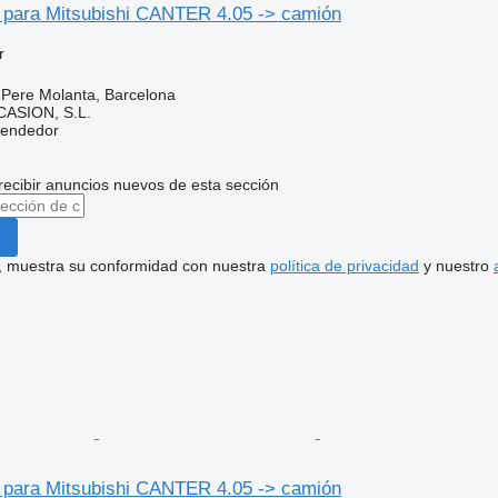
o para Mitsubishi CANTER 4.05 -> camión
r
 Pere Molanta, Barcelona
ASION, S.L.
vendedor
recibir anuncios nuevos de esta sección
uí, muestra su conformidad con nuestra
política de privacidad
y nuestro
o para Mitsubishi CANTER 4.05 -> camión