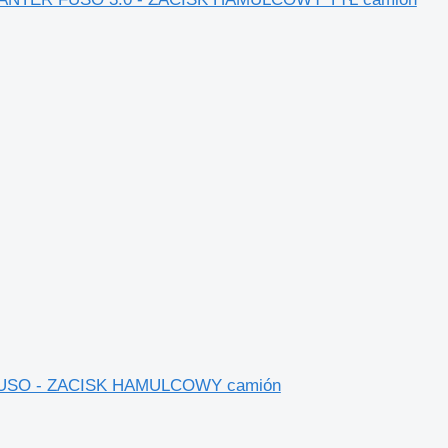
ER FUSO - ZACISK HAMULCOWY camión