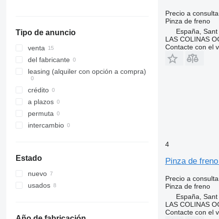
Precio a consulta
Pinza de freno
España, Sant
Tipo de anuncio
LAS COLINAS OC
Contacte con el 
venta
del fabricante
leasing (alquiler con opción a compra)
crédito
a plazos
permuta
intercambio
4
Estado
Pinza de fren
nuevo
Precio a consulta
usados
Pinza de freno
España, Sant
LAS COLINAS OC
Contacte con el 
Año de fabricación