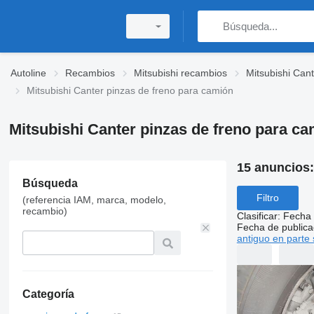
Autoline
Recambios
Mitsubishi recambios
Mitsubishi Can
Mitsubishi Canter pinzas de freno para camión
Mitsubishi Canter pinzas de freno para c
15 anuncios
Búsqueda
Filtro
(referencia IAM, marca, modelo,
recambio)
Clasificar
:
Fecha 
Fecha de publica
antiguo en parte 
Categoría