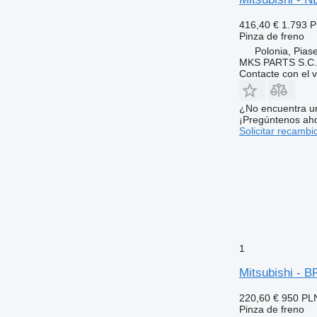
416,40 €
1.793 
Pinza de freno
Polonia, Pias
MKS PARTS S.C.
Contacte con el 
¿No encuentra u
¡Pregúntenos ah
Solicitar recambi
1
Mitsubishi -
220,60 €
950 PL
Pinza de freno