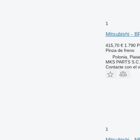
1
Mitsubishi -
415,70 €
1.790 
Pinza de freno
Polonia, Pias
MKS PARTS S.C.
Contacte con el 
1
Mitsubishi -