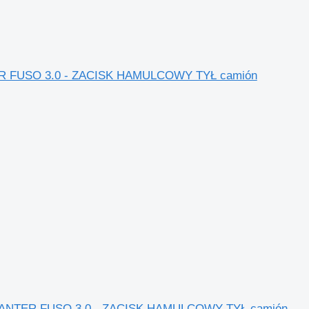
ANTER FUSO 3.0 - ZACISK HAMULCOWY TYŁ camión
hi CANTER FUSO 3.0 - ZACISK HAMULCOWY TYŁ camión