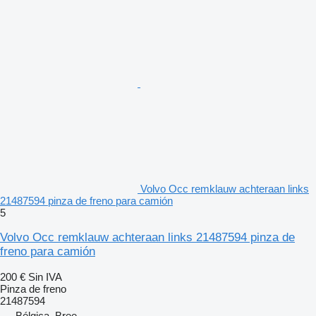
Volvo Occ remklauw achteraan links
21487594 pinza de freno para camión
5
Volvo Occ remklauw achteraan links 21487594 pinza de
freno para camión
200 €
Sin IVA
Pinza de freno
21487594
Bélgica, Bree