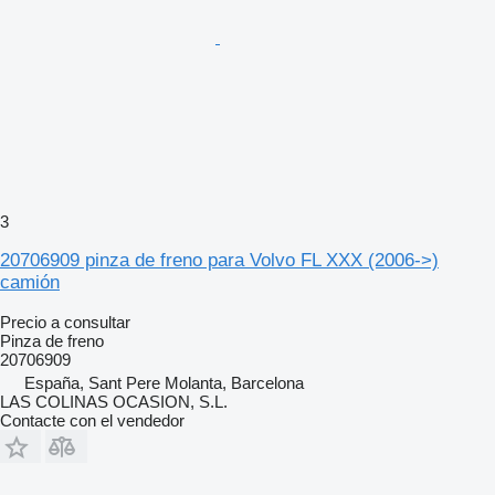
3
20706909 pinza de freno para Volvo FL XXX (2006->)
camión
Precio a consultar
Pinza de freno
20706909
España, Sant Pere Molanta, Barcelona
LAS COLINAS OCASION, S.L.
Contacte con el vendedor