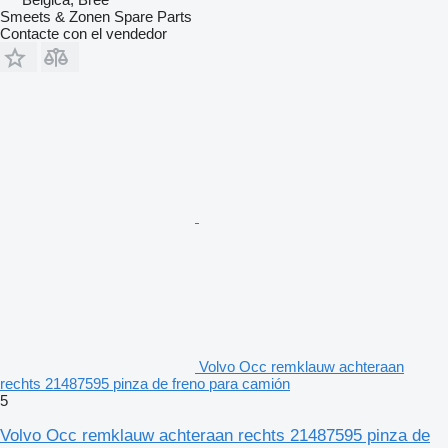
Smeets & Zonen Spare Parts
Contacte con el vendedor
Volvo Occ remklauw achteraan
rechts 21487595 pinza de freno para camión
5
Volvo Occ remklauw achteraan rechts 21487595 pinza de