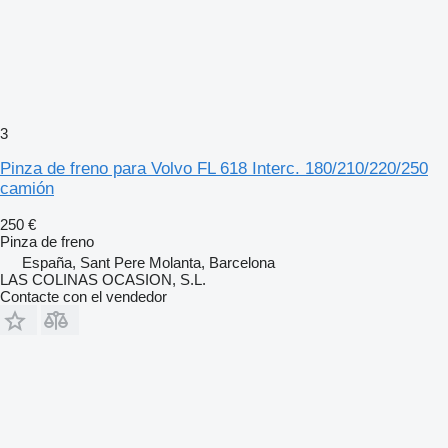
3
Pinza de freno para Volvo FL 618 Interc. 180/210/220/250
camión
250 €
Pinza de freno
España, Sant Pere Molanta, Barcelona
LAS COLINAS OCASION, S.L.
Contacte con el vendedor