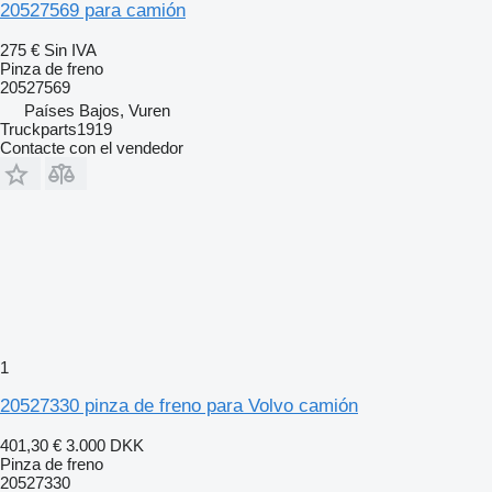
20527569 para camión
275 €
Sin IVA
Pinza de freno
20527569
Países Bajos, Vuren
Truckparts1919
Contacte con el vendedor
1
20527330 pinza de freno para Volvo camión
401,30 €
3.000 DKK
Pinza de freno
20527330