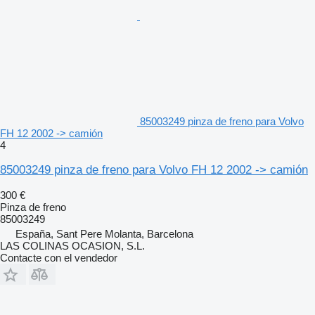
85003249 pinza de freno para Volvo
FH 12 2002 -> camión
4
85003249 pinza de freno para Volvo FH 12 2002 -> camión
300 €
Pinza de freno
85003249
España, Sant Pere Molanta, Barcelona
LAS COLINAS OCASION, S.L.
Contacte con el vendedor