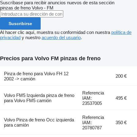
Suscríbase para recibir anuncios nuevos de esta sección
pinzas de freno
Volvo - FM
Suscribirse
Al hacer clic aquí, muestra su conformidad con nuestra
política de
privacidad
y nuestro
acuerdo del usuario
.
Precios para Volvo FM pinzas de freno
Pinza de freno para Volvo FH 12
200 €
2002 -> camión
Referencia
Volvo FM5 Izquierda pinza de freno
IAM:
495 €
para Volvo FM5 camión
23537005
Referencia
Volvo Pinza de freno Occ izquierda
IAM:
350 €
para camión
20780787