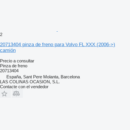
2
20713404 pinza de freno para Volvo FL XXX (2006->)
camión
Precio a consultar
Pinza de freno
20713404
España, Sant Pere Molanta, Barcelona
LAS COLINAS OCASION, S.L.
Contacte con el vendedor