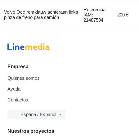
Referencia
Volvo Occ remklauw achteraan links
IAM:
200 €
pinza de freno para camión
21487594
Empresa
Quiénes somos
Ayuda
Contactos
España / Español
Nuestros proyectos