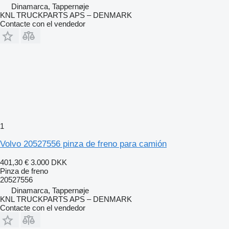
Dinamarca, Tappernøje
KNL TRUCKPARTS APS – DENMARK
Contacte con el vendedor
1
Volvo 20527556 pinza de freno para camión
401,30 €
3.000 DKK
Pinza de freno
20527556
Dinamarca, Tappernøje
KNL TRUCKPARTS APS – DENMARK
Contacte con el vendedor