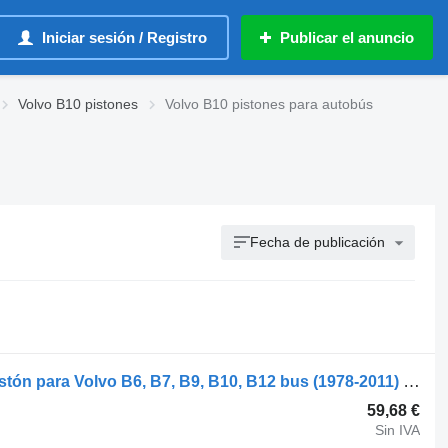
Iniciar sesión / Registro
Publicar el anuncio
Volvo B10 pistones
Volvo B10 pistones para autobús
Fecha de publicación
Volvo B12B (01.97-12.11) 20739990 pistón para Volvo B6, B7, B9, B10, B12 bus (1978-2011) autobús
59,68 €
Sin IVA