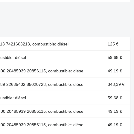
13 7421663213, combustible: diésel
125 €
stible: diésel
59,68 €
00 20485939 20856115, combustible: diésel
49,19 €
89 22635402 85020728, combustible: diésel
348,39 €
stible: diésel
59,68 €
00 20485939 20856115, combustible: diésel
49,19 €
00 20485939 20856115, combustible: diésel
49,19 €