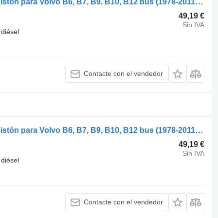
Volvo B9 (01.02-) 0385700 40276600 pistón para Volvo B6, B7, B9, B10, B12 bus (1978-2011) autobús
49,19 €
Sin IVA
diésel
Contacte con el vendedor
Volvo B9 (01.02-) 0385700 40276600 pistón para Volvo B6, B7, B9, B10, B12 bus (1978-2011) autobús
49,19 €
Sin IVA
diésel
Contacte con el vendedor