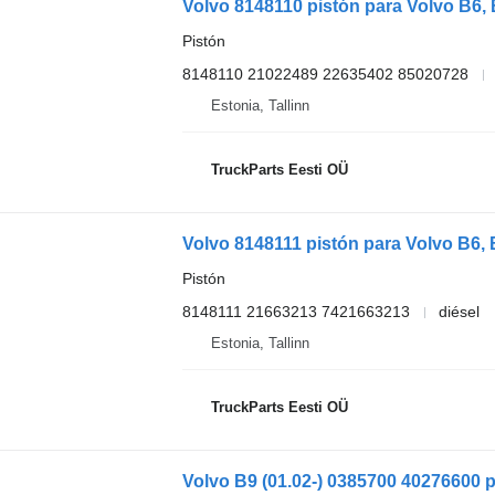
Volvo 8148110 pistón para Volvo B6, 
Pistón
8148110 21022489 22635402 85020728
Estonia, Tallinn
TruckParts Eesti OÜ
Volvo 8148111 pistón para Volvo B6, 
Pistón
8148111 21663213 7421663213
diésel
Estonia, Tallinn
TruckParts Eesti OÜ