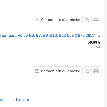
Contacte con el vendedor
Volvo B12B (01.97-12.11) 20739990 pistón para Volvo B6, B7, B9, B10, B12 bus (1978-2011) autobús
59,68 €
Sin IVA
Contacte con el vendedor
acuerdo del usuario
.