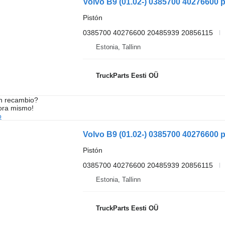
Pistón
0385700 40276600 20485939 20856115
Estonia, Tallinn
TruckParts Eesti OÜ
n recambio?
ora mismo!
o
Pistón
0385700 40276600 20485939 20856115
Estonia, Tallinn
TruckParts Eesti OÜ