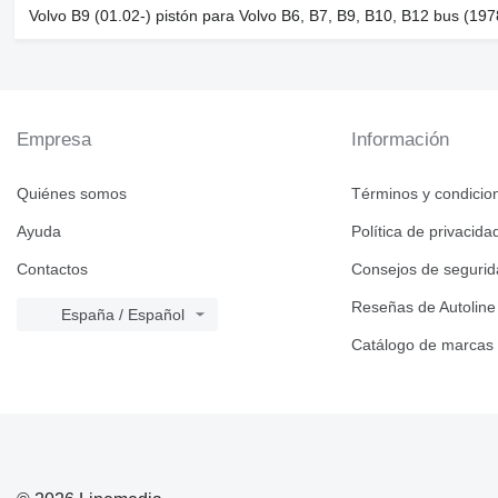
Volvo B9 (01.02-) pistón para Volvo B6, B7, B9, B10, B12 bus (19
Empresa
Información
Quiénes somos
Términos y condicio
Ayuda
Política de privacida
Contactos
Consejos de seguri
Reseñas de Autoline
España / Español
Catálogo de marcas