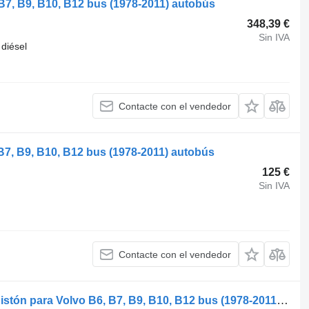
B7, B9, B10, B12 bus (1978-2011) autobús
348,39 €
Sin IVA
diésel
Contacte con el vendedor
B7, B9, B10, B12 bus (1978-2011) autobús
125 €
Sin IVA
Contacte con el vendedor
Volvo B9 (01.02-) 0385700 40276600 pistón para Volvo B6, B7, B9, B10, B12 bus (1978-2011) autobús