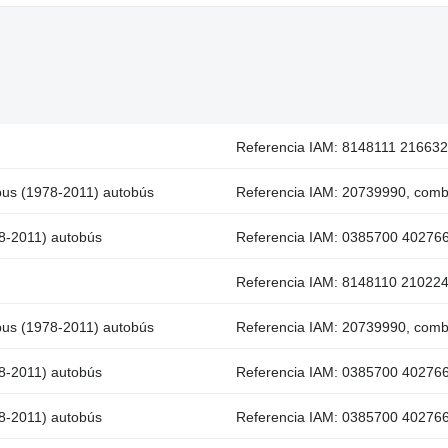
Referencia IAM: 8148111 216632
 bus (1978-2011) autobús
Referencia IAM: 20739990, combu
78-2011) autobús
Referencia IAM: 0385700 402766
Referencia IAM: 8148110 210224
 bus (1978-2011) autobús
Referencia IAM: 20739990, combu
78-2011) autobús
Referencia IAM: 0385700 402766
78-2011) autobús
Referencia IAM: 0385700 402766