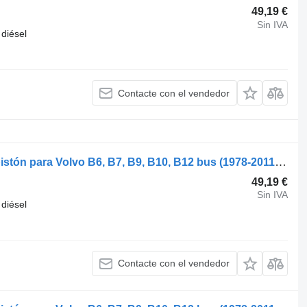
49,19 €
Sin IVA
diésel
Contacte con el vendedor
Volvo B9 (01.02-) 0385700 40276600 pistón para Volvo B6, B7, B9, B10, B12 bus (1978-2011) autobús
49,19 €
Sin IVA
diésel
Contacte con el vendedor