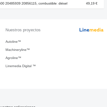
00 20485939 20856115, combustible: diésel
49,19 €
Nuestros proyectos
Autoline™
Machineryline™
Agroline™
Linemedia Digital ™