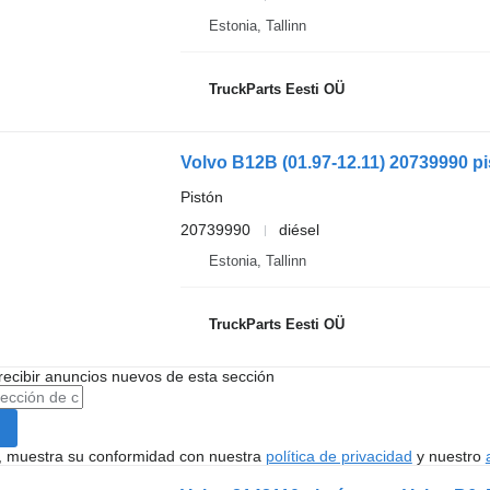
Estonia, Tallinn
TruckParts Eesti OÜ
Pistón
20739990
diésel
Estonia, Tallinn
TruckParts Eesti OÜ
recibir anuncios nuevos de esta sección
uí, muestra su conformidad con nuestra
política de privacidad
y nuestro