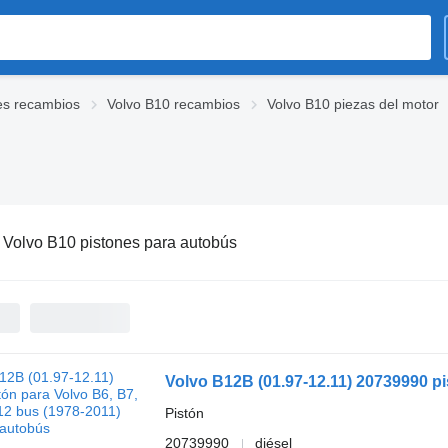
es recambios
Volvo B10 recambios
Volvo B10 piezas del motor
:
Volvo B10 pistones para autobús
Pistón
20739990
diésel