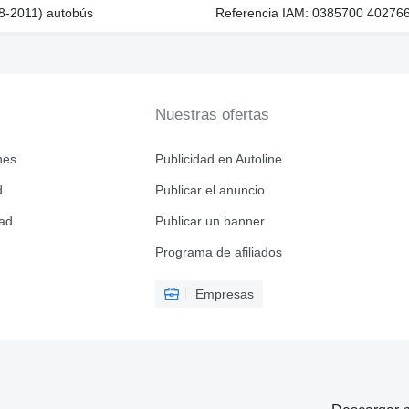
78-2011) autobús
Referencia IAM: 0385700 402766
Nuestras ofertas
nes
Publicidad en Autoline
d
Publicar el anuncio
dad
Publicar un banner
Programa de afiliados
Empresas