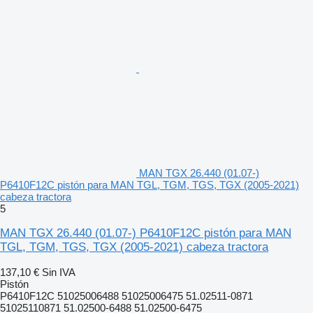
MAN TGX 26.440 (01.07-)
P6410F12C pistón para MAN TGL, TGM, TGS, TGX (2005-2021)
cabeza tractora
5
MAN TGX 26.440 (01.07-) P6410F12C pistón para MAN
TGL, TGM, TGS, TGX (2005-2021) cabeza tractora
137,10 €
Sin IVA
Pistón
P6410F12C 51025006488 51025006475 51.02511-0871
51025110871 51.02500-6488 51.02500-6475