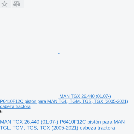
MAN TGX 26.440 (01.07-)
P6410F12C pistón para MAN TGL, TGM, TGS, TGX (2005-2021)
cabeza tractora
6
MAN TGX 26.440 (01.07-) P6410F12C pistón para MAN
TGL, TGM, TGS, TGX (2005-2021) cabeza tractora