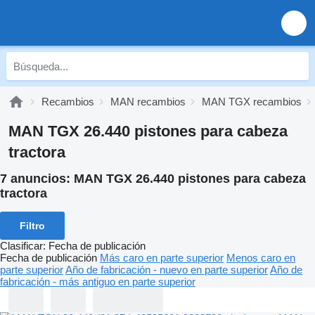
Recambios
MAN recambios
MAN TGX recambios
MAN TGX 26.440 pistones para cabeza
tractora
7 anuncios:
MAN TGX 26.440 pistones para cabeza
tractora
Filtro
Clasificar
:
Fecha de publicación
Fecha de publicación
Más caro en parte superior
Menos caro en
parte superior
Año de fabricación - nuevo en parte superior
Año de
fabricación - más antiguo en parte superior