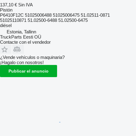
137,10 €
Sin IVA
Pistón
P6410F12C 51025006488 51025006475 51.02511-0871
51025110871 51.02500-6488 51.02500-6475
diésel
Estonia, Tallinn
TruckParts Eesti OÜ
Contacte con el vendedor
¿Vende vehículos o maquinaria?
¡Hagalo con nosotros!
Publicar el anuncio