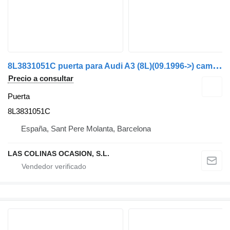
8
L3831051C puerta para Audi A3 (8L)(09.1996->) camión
Precio a consultar
Puerta
8L3831051C
España, Sant Pere Molanta, Barcelona
LAS COLINAS OCASION, S.L.