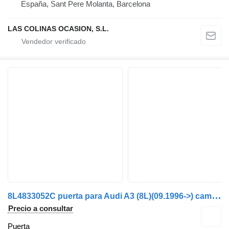
España, Sant Pere Molanta, Barcelona
LAS COLINAS OCASION, S.L.
8
L4833052C puerta para Audi A3 (8L)(09.1996->) camión
Precio a consultar
Puerta