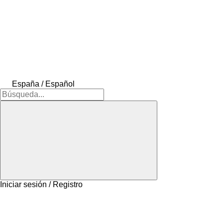
España / Español
Iniciar sesión / Registro