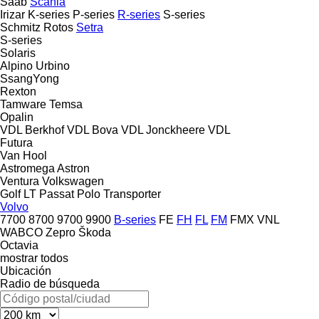
Saab
Scania
Irizar
K-series
P-series
R-series
S-series
Schmitz Rotos
Setra
S-series
Solaris
Alpino
Urbino
SsangYong
Rexton
Tamware
Temsa
Opalin
VDL Berkhof
VDL Bova
VDL Jonckheere
VDL
Futura
Van Hool
Astromega
Astron
Ventura
Volkswagen
Golf
LT
Passat
Polo
Transporter
Volvo
7700
8700
9700
9900
B-series
FE
FH
FL
FM
FMX
VNL
WABCO
Zepro
Škoda
Octavia
mostrar todos
Ubicación
Radio de búsqueda