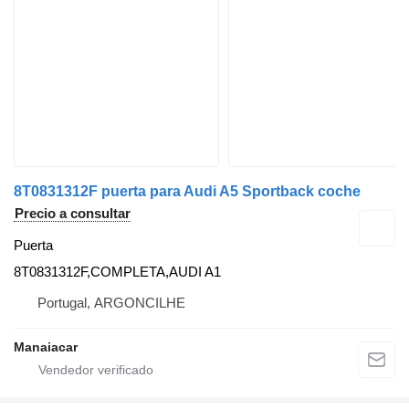
8T0831312F puerta para Audi A5 Sportback coche
Precio a consultar
Puerta
8T0831312F,COMPLETA,AUDI A1
Portugal, ARGONCILHE
Manaiacar