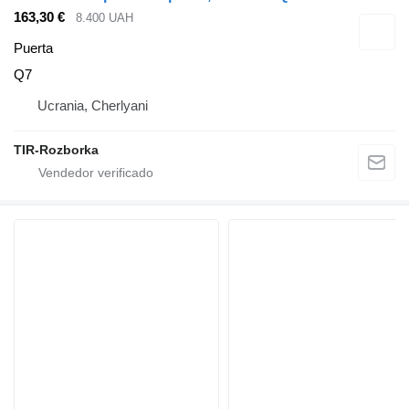
163,30 €
8.400 UAH
Puerta
Q7
Ucrania, Cherlyani
TIR-Rozborka