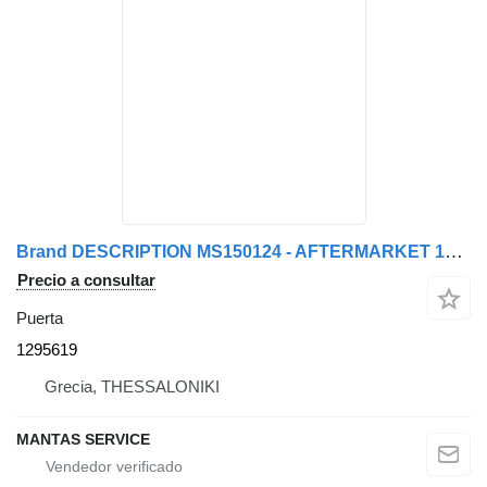
Brand DESCRIPTION MS150124 - AFTERMARKET 1295619 puerta para camión
Precio a consultar
Puerta
1295619
Grecia, THESSALONIKI
MANTAS SERVICE