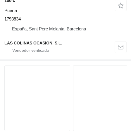
100 €
Puerta
1793834
España, Sant Pere Molanta, Barcelona
LAS COLINAS OCASION, S.L.