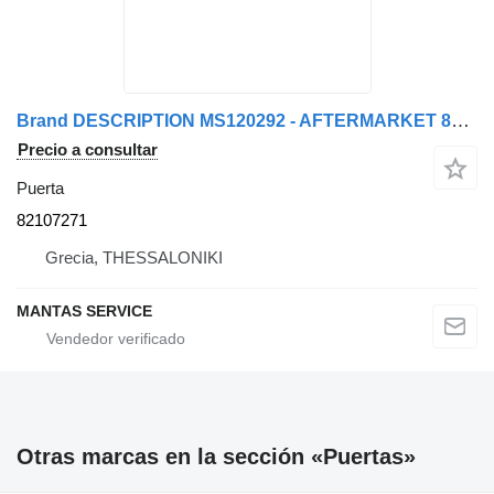
Brand DESCRIPTION MS120292 - AFTERMARKET 82107271 puerta para camión
Precio a consultar
Puerta
82107271
Grecia, THESSALONIKI
MANTAS SERVICE
Otras marcas en la sección «Puertas»