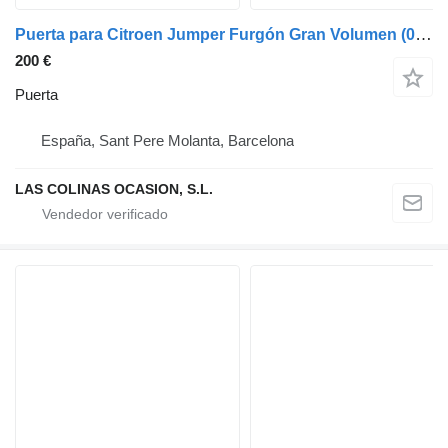
Puerta para Citroen Jumper Furgón Gran Volumen (02.1998->) furgoneta
200 €
Puerta
España, Sant Pere Molanta, Barcelona
LAS COLINAS OCASION, S.L.