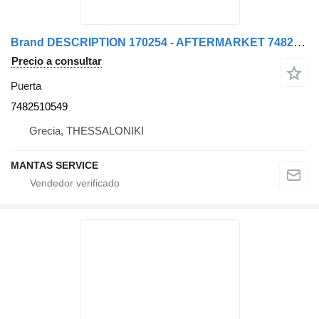
Brand DESCRIPTION 170254 - AFTERMARKET 7482510549 puerta para camión
Precio a consultar
Puerta
7482510549
Grecia, THESSALONIKI
MANTAS SERVICE