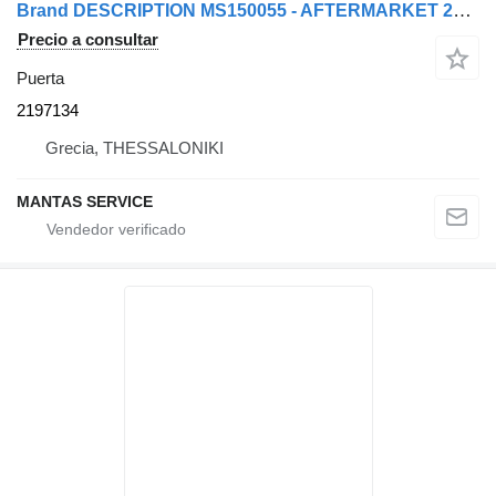
Brand DESCRIPTION MS150055 - AFTERMARKET 2197134 puerta para camión
Precio a consultar
Puerta
2197134
Grecia, THESSALONIKI
MANTAS SERVICE