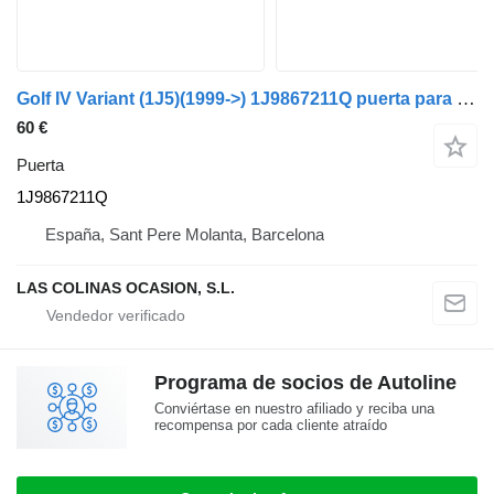
Golf IV Variant (1J5)(1999->) 1J9867211Q puerta para Volkswagen Golf IV Variant (1J5)(1999->) coche
60 €
Puerta
1J9867211Q
España, Sant Pere Molanta, Barcelona
LAS COLINAS OCASION, S.L.
Programa de socios de Autoline
Conviértase en nuestro afiliado y reciba una
recompensa por cada cliente atraído