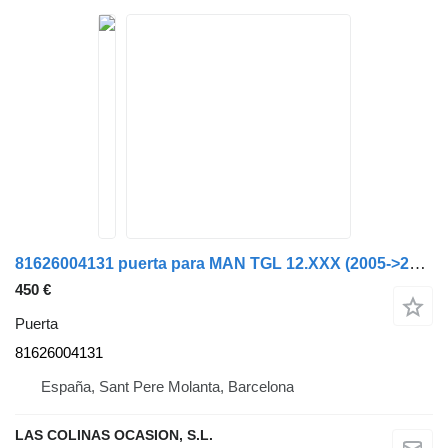
81626004131 puerta para MAN TGL 12.XXX (2005->2021) camión
450 €
Puerta
81626004131
España, Sant Pere Molanta, Barcelona
LAS COLINAS OCASION, S.L.