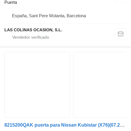
Puerta
España, Sant Pere Molanta, Barcelona
LAS COLINAS OCASION, S.L.
8215200QAK puerta para Nissan Kubistar (X76)(07.2003->) furgoneta