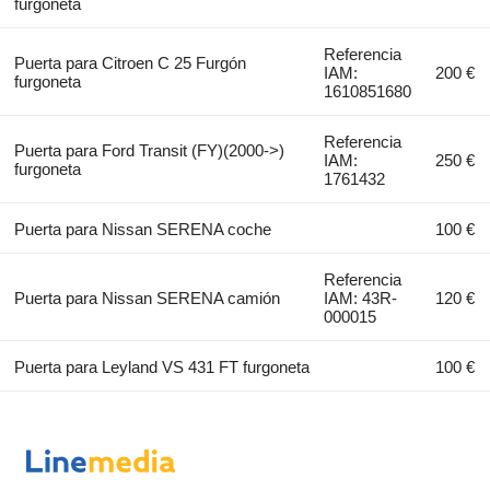
furgoneta
Referencia
Puerta para Citroen C 25 Furgón
IAM:
200 €
furgoneta
1610851680
Referencia
Puerta para Ford Transit (FY)(2000->)
IAM:
250 €
furgoneta
1761432
Puerta para Nissan SERENA coche
100 €
Referencia
Puerta para Nissan SERENA camión
IAM: 43R-
120 €
000015
Puerta para Leyland VS 431 FT furgoneta
100 €