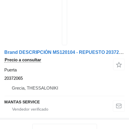
Brand DESCRIPCIÓN MS120104 - REPUESTO 20372065 puerta para cabeza tractora
Precio a consultar
Puerta
20372065
Grecia, THESSALONIKI
MANTAS SERVICE