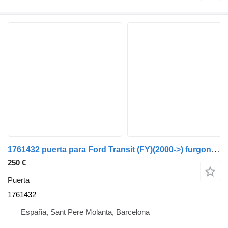
1761432 puerta para Ford Transit (FY)(2000->) furgoneta
250 €
Puerta
1761432
España, Sant Pere Molanta, Barcelona