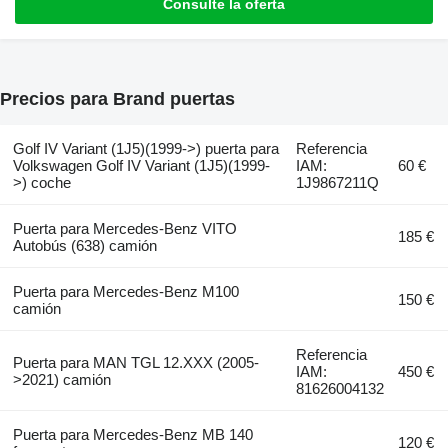
Consulte la oferta
Precios para Brand puertas
Golf IV Variant (1J5)(1999->) puerta para
Referencia
Volkswagen Golf IV Variant (1J5)(1999-
IAM:
60 €
>) coche
1J9867211Q
Puerta para Mercedes-Benz VITO
185 €
Autobús (638) camión
Puerta para Mercedes-Benz M100
150 €
camión
Referencia
Puerta para MAN TGL 12.XXX (2005-
IAM:
450 €
>2021) camión
81626004132
Puerta para Mercedes-Benz MB 140
120 €