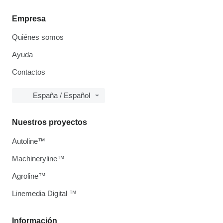
Empresa
Quiénes somos
Ayuda
Contactos
España / Español
Nuestros proyectos
Autoline™
Machineryline™
Agroline™
Linemedia Digital ™
Información