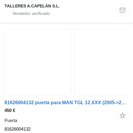
TALLERES A.CAPELÁN S.L.
81626004132 puerta para MAN TGL 12.XXX (2005->2021) camión
450 €
Puerta
81626004132