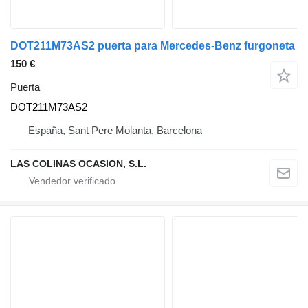
DOT211M73AS2 puerta para Mercedes-Benz furgoneta
150 €
Puerta
DOT211M73AS2
España, Sant Pere Molanta, Barcelona
LAS COLINAS OCASION, S.L.