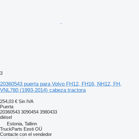
3
20360543 puerta para Volvo FH12, FH16, NH12, FH,
VNL780 (1993-2014) cabeza tractora
254,03 €
Sin IVA
Puerta
20360543 3090454 3980433
diésel
Estonia, Tallinn
TruckParts Eesti OÜ
Contacte con el vendedor