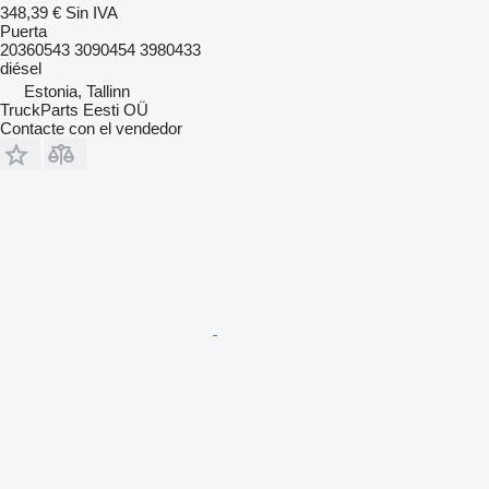
348,39 €
Sin IVA
Puerta
20360543 3090454 3980433
diésel
Estonia, Tallinn
TruckParts Eesti OÜ
Contacte con el vendedor