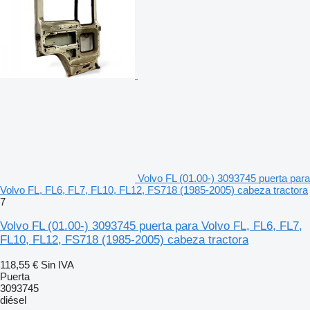
Volvo FL (01.00-) 3093745 puerta para
Volvo FL, FL6, FL7, FL10, FL12, FS718 (1985-2005) cabeza tractora
7
Volvo FL (01.00-) 3093745 puerta para Volvo FL, FL6, FL7,
FL10, FL12, FS718 (1985-2005) cabeza tractora
118,55 €
Sin IVA
Puerta
3093745
diésel