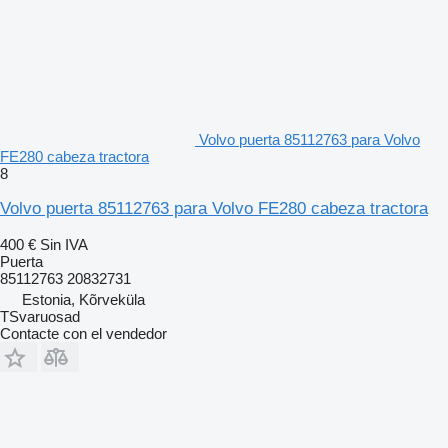
Volvo puerta 85112763 para Volvo
FE280 cabeza tractora
8
Volvo puerta 85112763 para Volvo FE280 cabeza tractora
400 €
Sin IVA
Puerta
85112763 20832731
Estonia, Kõrveküla
TSvaruosad
Contacte con el vendedor