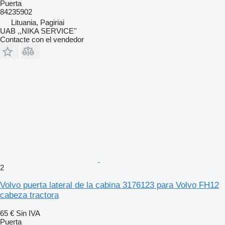
Puerta
84235902
Lituania, Pagiriai
UAB ,,NIKA SERVICE''
Contacte con el vendedor
2
Volvo puerta lateral de la cabina 3176123 para Volvo FH12
cabeza tractora
65 €
Sin IVA
Puerta