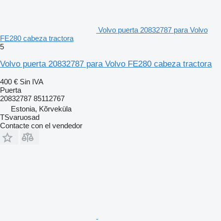
Volvo puerta 20832787 para Volvo
FE280 cabeza tractora
5
Volvo puerta 20832787 para Volvo FE280 cabeza tractora
400 €
Sin IVA
Puerta
20832787 85112767
Estonia, Kõrveküla
TSvaruosad
Contacte con el vendedor