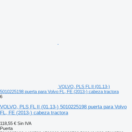
VOLVO, PLS FL II (01.13-)
5010225198 puerta para Volvo FL, FE (2013-) cabeza tractora
6
VOLVO, PLS FL II (01.13-) 5010225198 puerta para Volvo
FL, FE (2013-) cabeza tractora
118,55 €
Sin IVA
Puerta