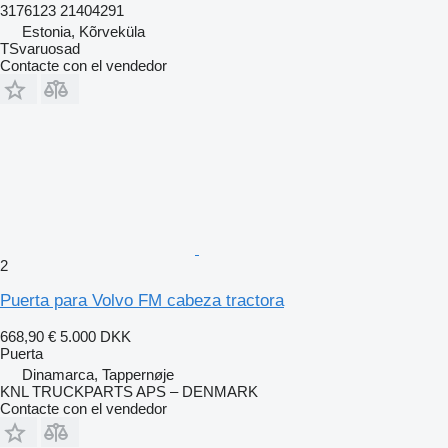
3176123 21404291
Estonia, Kõrveküla
TSvaruosad
Contacte con el vendedor
2
Puerta para Volvo FM cabeza tractora
668,90 €
5.000 DKK
Puerta
Dinamarca, Tappernøje
KNL TRUCKPARTS APS – DENMARK
Contacte con el vendedor