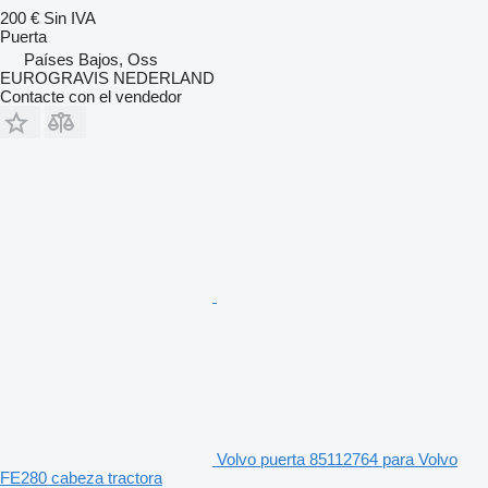
200 €
Sin IVA
Puerta
Países Bajos, Oss
EUROGRAVIS NEDERLAND
Contacte con el vendedor
Volvo puerta 85112764 para Volvo
FE280 cabeza tractora