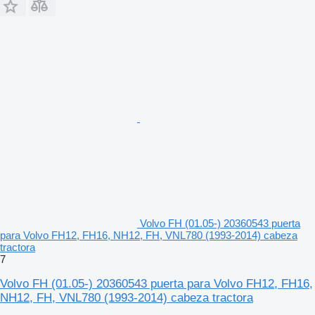
Volvo FH (01.05-) 20360543 puerta
para Volvo FH12, FH16, NH12, FH, VNL780 (1993-2014) cabeza
tractora
7
Volvo FH (01.05-) 20360543 puerta para Volvo FH12, FH16,
NH12, FH, VNL780 (1993-2014) cabeza tractora