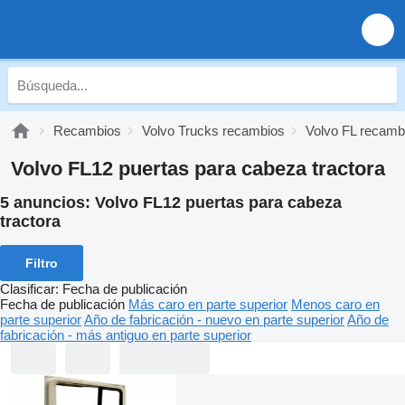
Recambios
Volvo Trucks recambios
Volvo FL recamb
Volvo FL12 puertas para cabeza tractora
5 anuncios:
Volvo FL12 puertas para cabeza
tractora
Filtro
Clasificar
:
Fecha de publicación
Fecha de publicación
Más caro en parte superior
Menos caro en
parte superior
Año de fabricación - nuevo en parte superior
Año de
fabricación - más antiguo en parte superior