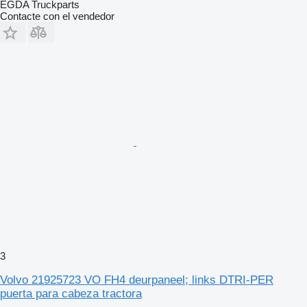
EGDA Truckparts
Contacte con el vendedor
3
Volvo 21925723 VO FH4 deurpaneel; links DTRI-PER
puerta para cabeza tractora