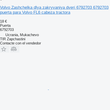
Volvo Zashchelka dlya zakryvaniya dveri 6792703 6792703
puerta para Volvo FL6 cabeza tractora
18 €
Puerta
6792703
Ucrania, Mukachevo
TIR Zapchastini
Contacte con el vendedor