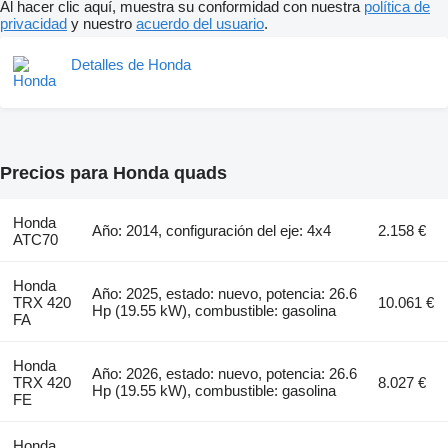
Al hacer clic aquí, muestra su conformidad con nuestra
política de
privacidad
y nuestro
acuerdo del usuario
.
Detalles de Honda
Precios para Honda quads
Honda
Año: 2014, configuración del eje: 4x4
2.158 €
ATC70
Honda
Año: 2025, estado: nuevo, potencia: 26.6
TRX 420
10.061 €
Hp (19.55 kW), combustible: gasolina
FA
Honda
Año: 2026, estado: nuevo, potencia: 26.6
TRX 420
8.027 €
Hp (19.55 kW), combustible: gasolina
FE
Honda