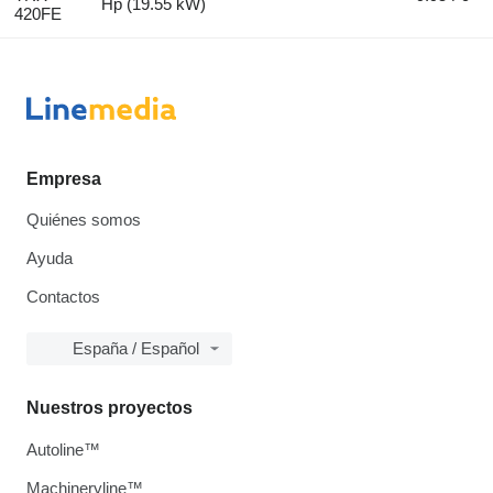
Hp (19.55 kW)
420FE
Empresa
Quiénes somos
Ayuda
Contactos
España / Español
Nuestros proyectos
Autoline™
Machineryline™