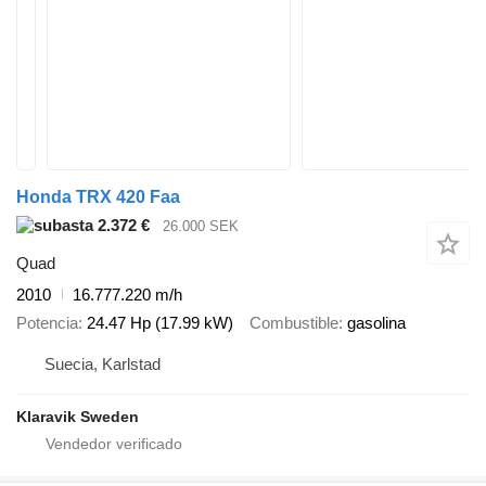
Honda TRX 420 Faa
2.372 €
26.000 SEK
Quad
2010
16.777.220 m/h
Potencia
24.47 Hp (17.99 kW)
Combustible
gasolina
Suecia, Karlstad
Klaravik Sweden