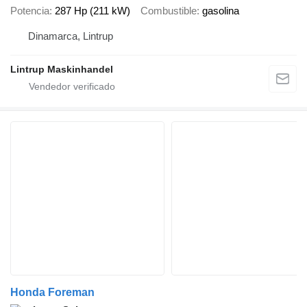
Potencia
287 Hp (211 kW)
Combustible
gasolina
Dinamarca, Lintrup
Lintrup Maskinhandel
Honda Foreman