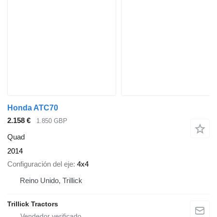
Honda ATC70
2.158 €
1.850 GBP
Quad
2014
Configuración del eje
4x4
Reino Unido, Trillick
Trillick Tractors