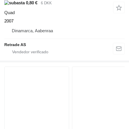
0,80 €
6 DKK
Quad
2007
Dinamarca, Aabenraa
Retrade AS