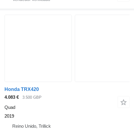
Honda TRX420
4.083 €
3.500 GBP
Quad
2019
Reino Unido, Trillick