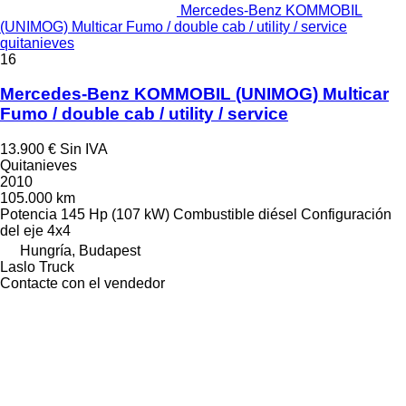
Mercedes-Benz KOMMOBIL
(UNIMOG) Multicar Fumo / double cab / utility / service
quitanieves
16
Mercedes-Benz KOMMOBIL (UNIMOG) Multicar
Fumo / double cab / utility / service
13.900 €
Sin IVA
Quitanieves
2010
105.000 km
Potencia
145 Hp (107 kW)
Combustible
diésel
Configuración
del eje
4x4
Hungría, Budapest
Laslo Truck
Contacte con el vendedor