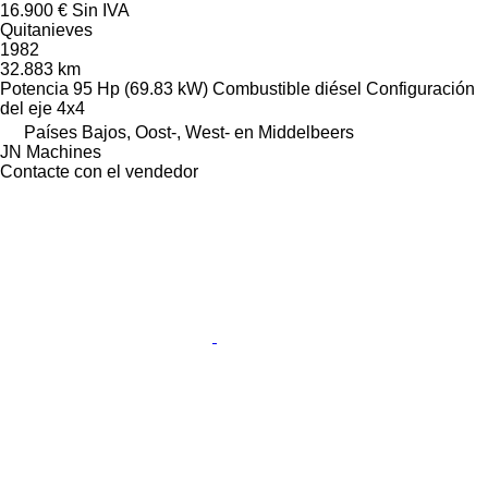
16.900 €
Sin IVA
Quitanieves
1982
32.883 km
Potencia
95 Hp (69.83 kW)
Combustible
diésel
Configuración
del eje
4x4
Países Bajos, Oost-, West- en Middelbeers
JN Machines
Contacte con el vendedor