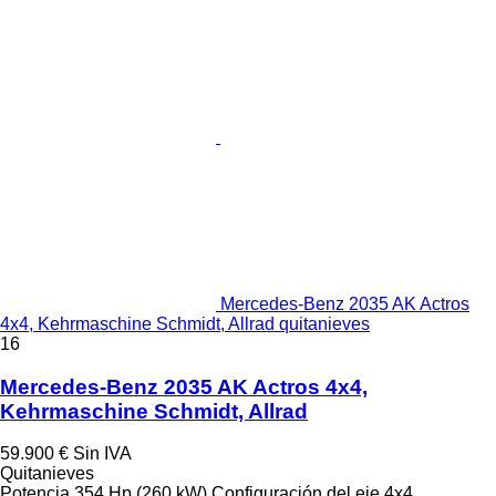
Mercedes-Benz 2035 AK Actros
4x4, Kehrmaschine Schmidt, Allrad quitanieves
16
Mercedes-Benz 2035 AK Actros 4x4,
Kehrmaschine Schmidt, Allrad
59.900 €
Sin IVA
Quitanieves
Potencia
354 Hp (260 kW)
Configuración del eje
4x4