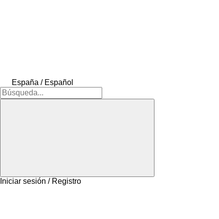
España / Español
Iniciar sesión / Registro