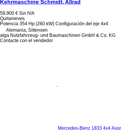
Kehrmaschine Schmidt, Allrad
59.900 €
Sin IVA
Quitanieves
Potencia
354 Hp (260 kW)
Configuración del eje
4x4
Alemania, Sittensen
alga Nutzfahrzeug- und Baumaschinen GmbH & Co. KG
Contacte con el vendedor
Mercedes-Benz 1833 4x4 Axor