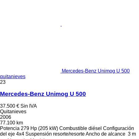
Mercedes-Benz Unimog U 500
quitanieves
23
Mercedes-Benz Unimog U 500
37.500 €
Sin IVA
Quitanieves
2006
77.100 km
Potencia
279 Hp (205 kW)
Combustible
diésel
Configuración
del eje
4x4
Suspensión
resorte/resorte
Ancho de alcance
3 m