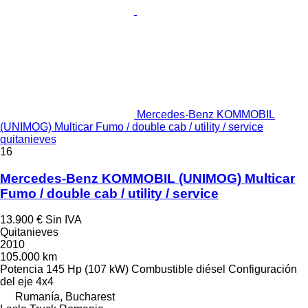
Mercedes-Benz KOMMOBIL
(UNIMOG) Multicar Fumo / double cab / utility / service
quitanieves
16
Mercedes-Benz KOMMOBIL (UNIMOG) Multicar
Fumo / double cab / utility / service
13.900 €
Sin IVA
Quitanieves
2010
105.000 km
Potencia
145 Hp (107 kW)
Combustible
diésel
Configuración
del eje
4x4
Rumanía, Bucharest