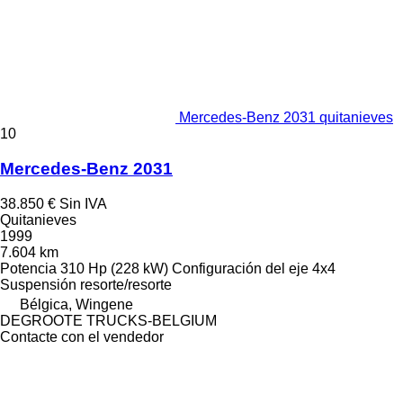
Mercedes-Benz 2031 quitanieves
10
Mercedes-Benz 2031
38.850 €
Sin IVA
Quitanieves
1999
7.604 km
Potencia
310 Hp (228 kW)
Configuración del eje
4x4
Suspensión
resorte/resorte
Bélgica, Wingene
DEGROOTE TRUCKS-BELGIUM
Contacte con el vendedor