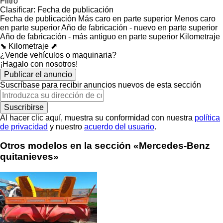
Filtro
Clasificar
:
Fecha de publicación
Fecha de publicación
Más caro en parte superior
Menos caro
en parte superior
Año de fabricación - nuevo en parte superior
Año de fabricación - más antiguo en parte superior
Kilometraje
⬊
Kilometraje ⬈
¿Vende vehículos o maquinaria?
¡Hagalo con nosotros!
Publicar el anuncio
Suscríbase para recibir anuncios nuevos de esta sección
Suscribirse
Al hacer clic aquí, muestra su conformidad con nuestra
política
de privacidad
y nuestro
acuerdo del usuario
.
Otros modelos en la sección «Mercedes-Benz
quitanieves»