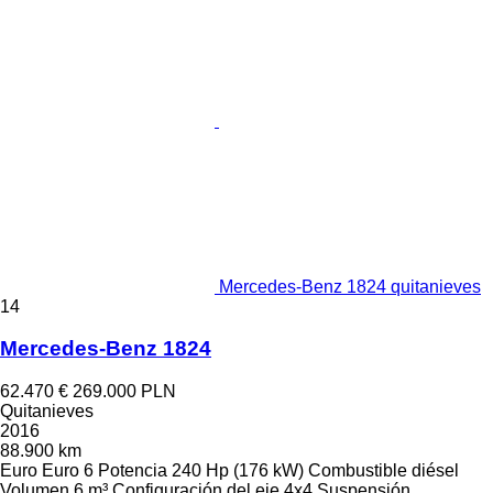
Mercedes-Benz 1824 quitanieves
14
Mercedes-Benz 1824
62.470 €
269.000 PLN
Quitanieves
2016
88.900 km
Euro
Euro 6
Potencia
240 Hp (176 kW)
Combustible
diésel
Volumen
6 m³
Configuración del eje
4x4
Suspensión