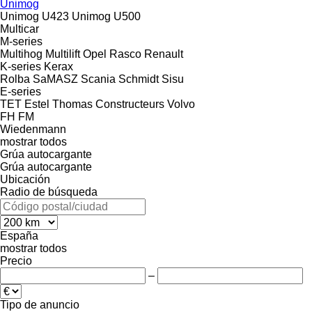
Unimog
Unimog U423
Unimog U500
Multicar
M-series
Multihog
Multilift
Opel
Rasco
Renault
K-series
Kerax
Rolba
SaMASZ
Scania
Schmidt
Sisu
E-series
TET Estel
Thomas Constructeurs
Volvo
FH
FM
Wiedenmann
mostrar todos
Grúa autocargante
Grúa autocargante
Ubicación
Radio de búsqueda
España
mostrar todos
Precio
–
Tipo de anuncio