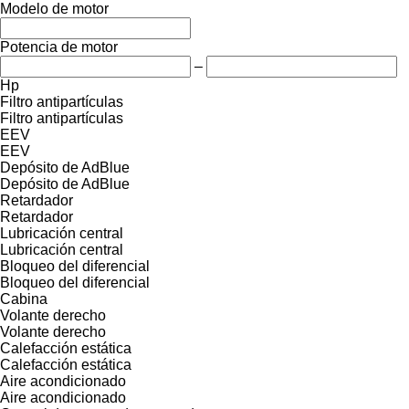
Modelo de motor
Potencia de motor
–
Hp
Filtro antipartículas
Filtro antipartículas
EEV
EEV
Depósito de AdBlue
Depósito de AdBlue
Retardador
Retardador
Lubricación central
Lubricación central
Bloqueo del diferencial
Bloqueo del diferencial
Cabina
Volante derecho
Volante derecho
Calefacción estática
Calefacción estática
Aire acondicionado
Aire acondicionado