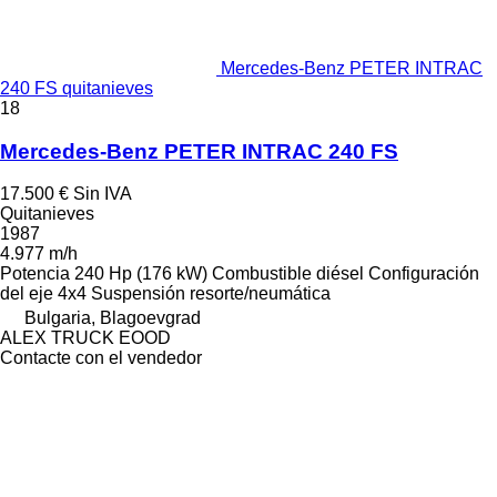
Mercedes-Benz PETER INTRAC
240 FS quitanieves
18
Mercedes-Benz PETER INTRAC 240 FS
17.500 €
Sin IVA
Quitanieves
1987
4.977 m/h
Potencia
240 Hp (176 kW)
Combustible
diésel
Configuración
del eje
4x4
Suspensión
resorte/neumática
Bulgaria, Blagoevgrad
ALEX TRUCK EOOD
Contacte con el vendedor