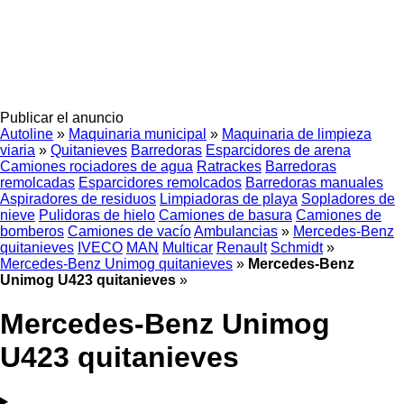
Publicar el anuncio
Autoline
»
Maquinaria municipal
»
Maquinaria de limpieza
viaria
»
Quitanieves
Barredoras
Esparcidores de arena
Camiones rociadores de agua
Ratrackes
Barredoras
remolcadas
Esparcidores remolcados
Barredoras manuales
Aspiradores de residuos
Limpiadoras de playa
Sopladores de
nieve
Pulidoras de hielo
Camiones de basura
Camiones de
bomberos
Camiones de vacío
Ambulancias
»
Mercedes-Benz
quitanieves
IVECO
MAN
Multicar
Renault
Schmidt
»
Mercedes-Benz Unimog quitanieves
»
Mercedes-Benz
Unimog U423 quitanieves
»
Mercedes-Benz Unimog
U423 quitanieves