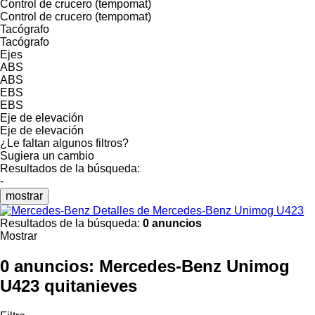
Control de crucero (tempomat)
Control de crucero (tempomat)
Tacógrafo
Tacógrafo
Ejes
ABS
ABS
EBS
EBS
Eje de elevación
Eje de elevación
¿Le faltan algunos filtros?
Sugiera un cambio
Resultados de la búsqueda:
-
mostrar
Detalles de Mercedes-Benz Unimog U423
Resultados de la búsqueda:
0 anuncios
Mostrar
0 anuncios:
Mercedes-Benz Unimog
U423 quitanieves