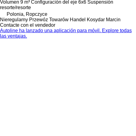
Volumen
9 m³
Configuración del eje
6x6
Suspensión
resorte/resorte
Polonia, Ropczyce
Nieregularny Przewóz Towarów Handel Kosydar Marcin
Contacte con el vendedor
Autoline ha lanzado una aplicación para móvil. Explore todas
las ventajas.