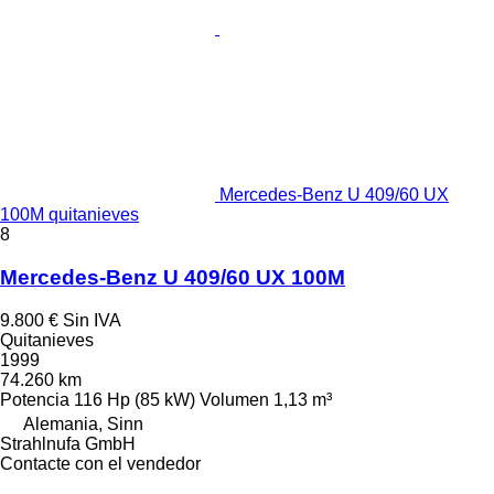
Mercedes-Benz U 409/60 UX
100M quitanieves
8
Mercedes-Benz U 409/60 UX 100M
9.800 €
Sin IVA
Quitanieves
1999
74.260 km
Potencia
116 Hp (85 kW)
Volumen
1,13 m³
Alemania, Sinn
Strahlnufa GmbH
Contacte con el vendedor