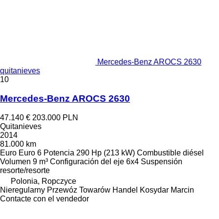
Mercedes-Benz AROCS 2630
quitanieves
10
Mercedes-Benz AROCS 2630
47.140 €
203.000 PLN
Quitanieves
2014
81.000 km
Euro
Euro 6
Potencia
290 Hp (213 kW)
Combustible
diésel
Volumen
9 m³
Configuración del eje
6x4
Suspensión
resorte/resorte
Polonia, Ropczyce
Nieregularny Przewóz Towarów Handel Kosydar Marcin
Contacte con el vendedor