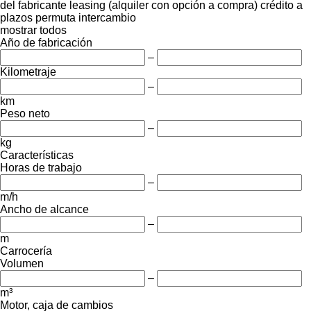
del fabricante
leasing (alquiler con opción a compra)
crédito
a
plazos
permuta
intercambio
mostrar todos
Año de fabricación
–
Kilometraje
–
km
Peso neto
–
kg
Características
Horas de trabajo
–
m/h
Ancho de alcance
–
m
Carrocería
Volumen
–
m³
Motor, caja de cambios