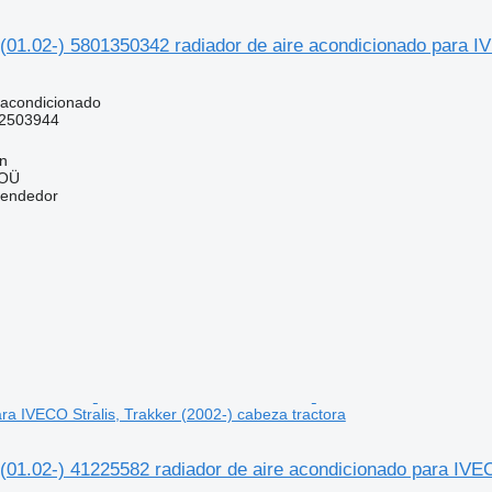
(01.02-) 5801350342 radiador de aire acondicionado para IV
 acondicionado
2503944
nn
 OÜ
vendedor
ra IVECO Stralis, Trakker (2002-) cabeza tractora
(01.02-) 41225582 radiador de aire acondicionado para IVEC