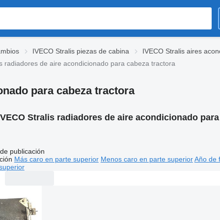
ambios
IVECO Stralis piezas de cabina
IVECO Stralis aires aco
s radiadores de aire acondicionado para cabeza tractora
onado para cabeza tractora
IVECO Stralis radiadores de aire acondicionado para
de publicación
ción
Más caro en parte superior
Menos caro en parte superior
Año de f
superior