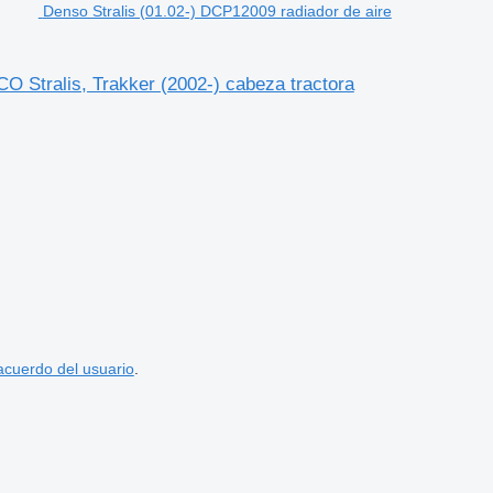
Denso Stralis (01.02-) DCP12009 radiador de aire
O Stralis, Trakker (2002-) cabeza tractora
acuerdo del usuario
.