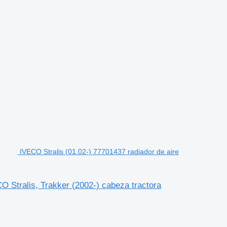
IVECO Stralis (01.02-) 77701437 radiador de aire
O Stralis, Trakker (2002-) cabeza tractora