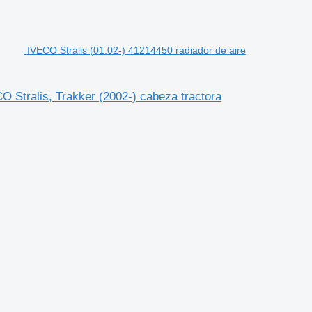
IVECO Stralis (01.02-) 41214450 radiador de aire
O Stralis, Trakker (2002-) cabeza tractora