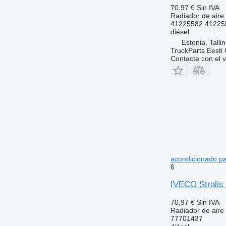
70,97 €
Sin IVA
Radiador de aire
41225582 41225
diésel
Estonia, Talli
TruckParts Eesti
Contacte con el 
acondicionado pa
6
IVECO Stralis 
70,97 €
Sin IVA
Radiador de aire
77701437