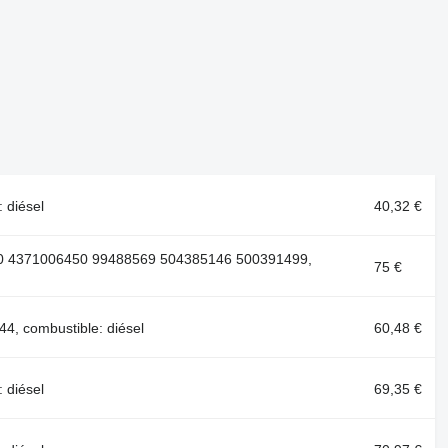
 diésel
40,32 €
0 4371006450 99488569 504385146 500391499,
75 €
, combustible: diésel
60,48 €
 diésel
69,35 €