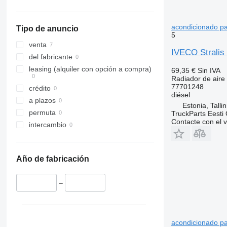
acondicionado pa
Tipo de anuncio
5
venta
IVECO Stralis 
del fabricante
leasing (alquiler con opción a compra)
69,35 €
Sin IVA
Radiador de aire
77701248
crédito
diésel
a plazos
Estonia, Talli
permuta
TruckParts Eesti
Contacte con el 
intercambio
Año de fabricación
–
acondicionado pa