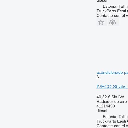
diésel
Estonia, Talli
TruckParts Eesti
Contacte con el 
acondicionado pa
6
IVECO Stralis 
40,32 €
Sin IVA
Radiador de aire
41214450
diésel
Estonia, Talli
TruckParts Eesti
Contacte con el 