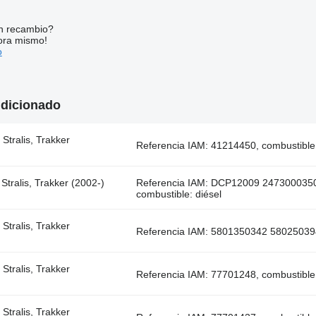
n recambio?
ora mismo!
o
ndicionado
Stralis, Trakker
Referencia IAM: 41214450, combustible:
Stralis, Trakker (2002-)
Referencia IAM: DCP12009 247300035
combustible: diésel
Stralis, Trakker
Referencia IAM: 5801350342 5802503944
Stralis, Trakker
Referencia IAM: 77701248, combustible:
Stralis, Trakker