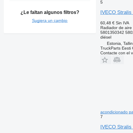
5
IVECO Stralis 
¿Le faltan algunos filtros?
Sugiera un cambio
60,48 €
Sin IVA
Radiador de aire
5801350342 580
diésel
Estonia, Talli
TruckParts Eesti
Contacte con el 
acondicionado pa
7
IVECO Stralis 