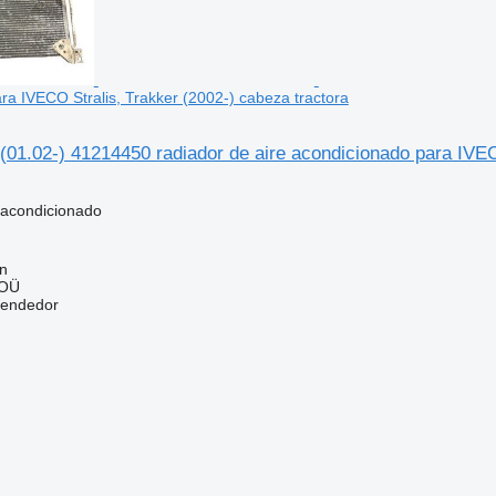
ra IVECO Stralis, Trakker (2002-) cabeza tractora
(01.02-) 41214450 radiador de aire acondicionado para IVEC
 acondicionado
nn
 OÜ
vendedor