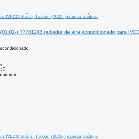
ra IVECO Stralis, Trakker (2002-) cabeza tractora
(01.02-) 77701248 radiador de aire acondicionado para IVEC
 acondicionado
nn
 OÜ
vendedor
ra IVECO Stralis, Trakker (2002-) cabeza tractora