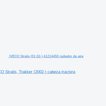
IVECO Stralis (01.02-) 41214450 radiador de aire
O Stralis, Trakker (2002-) cabeza tractora