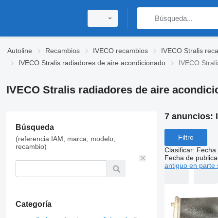
Autoline
Recambios
IVECO recambios
IVECO Stralis rec
IVECO Stralis radiadores de aire acondicionado
IVECO Strali
IVECO Stralis radiadores de aire acondici
7 anuncios:
Búsqueda
Filtro
(referencia IAM, marca, modelo,
recambio)
Clasificar
:
Fecha 
Fecha de publica
antiguo en parte 
Categoría