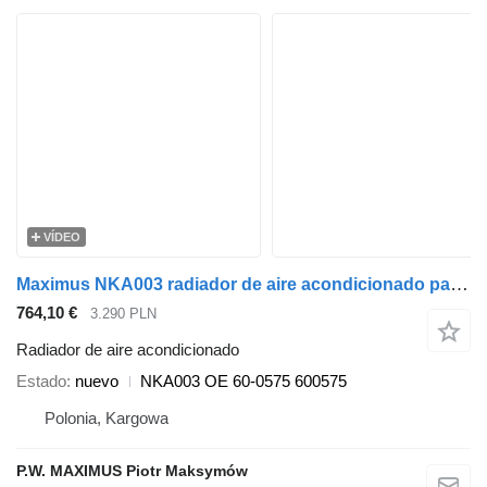
VÍDEO
Maximus NKA003 radiador de aire acondicionado para THERMO KING SLX semirremolque
764,10 €
3.290 PLN
Radiador de aire acondicionado
Estado
nuevo
NKA003 OE 60-0575 600575
Polonia, Kargowa
P.W. MAXIMUS Piotr Maksymów