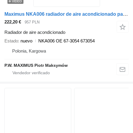
VÍDEO
Maximus NKA006 radiador de aire acondicionado para THERMO KING T-SERIA semirremolque
222,20 €
957 PLN
Radiador de aire acondicionado
Estado
nuevo
NKA006 OE 67-3054 673054
Polonia, Kargowa
P.W. MAXIMUS Piotr Maksymów