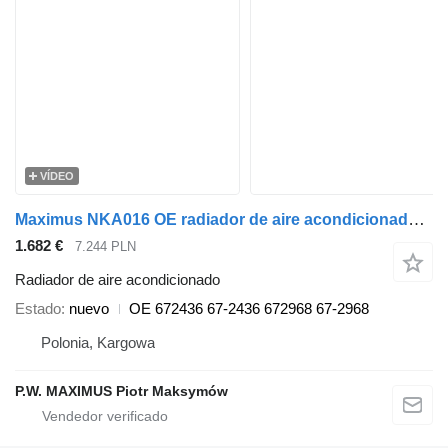
VÍDEO
Maximus NKA016 OE radiador de aire acondicionado para semirremolque
1.682 €
7.244 PLN
Radiador de aire acondicionado
Estado
nuevo
OE 672436 67-2436 672968 67-2968
Polonia, Kargowa
P.W. MAXIMUS Piotr Maksymów