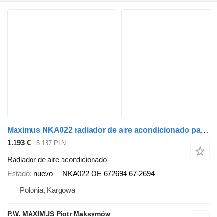
Maximus NKA022 radiador de aire acondicionado para semirremolque
1.193 €
5.137 PLN
Radiador de aire acondicionado
Estado
nuevo
NKA022 OE 672694 67-2694
Polonia, Kargowa
P.W. MAXIMUS Piotr Maksymów