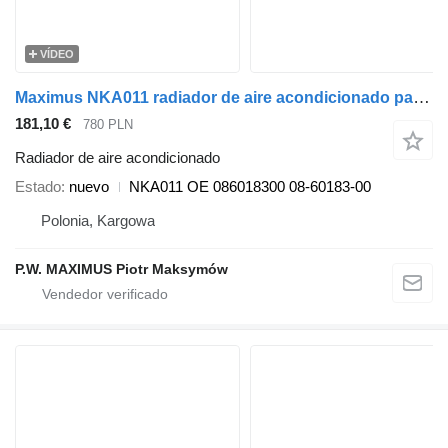
VÍDEO
Maximus NKA011 radiador de aire acondicionado para Carrier Viento 300 Viento 350 semirremolque
181,10 €
780 PLN
Radiador de aire acondicionado
Estado
nuevo
NKA011 OE 086018300 08-60183-00
Polonia, Kargowa
P.W. MAXIMUS Piotr Maksymów