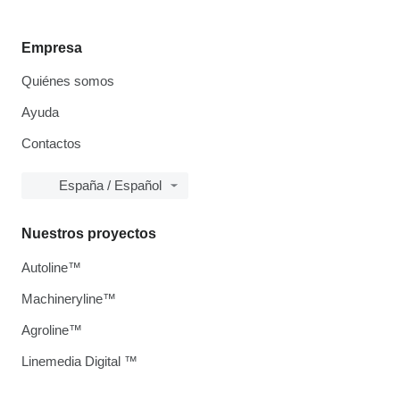
Empresa
Quiénes somos
Ayuda
Contactos
España / Español
Nuestros proyectos
Autoline™
Machineryline™
Agroline™
Linemedia Digital ™