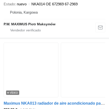
Estado
nuevo
NKA014 OE 672969 67-2969
Polonia, Kargowa
P.W. MAXIMUS Piotr Maksymów
VÍDEO
Maximus NKA013 radiador de aire acondicionado para semirremolque