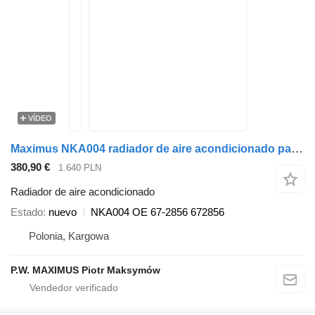
VÍDEO
Maximus NKA004 radiador de aire acondicionado para semirremolque
380,90 €
1.640 PLN
Radiador de aire acondicionado
Estado
nuevo
NKA004 OE 67-2856 672856
Polonia, Kargowa
P.W. MAXIMUS Piotr Maksymów