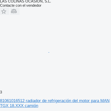
LAS COLINAS OCASION, S.L.
Contacte con el vendedor
3
81061016512 radiador de refrigeración del motor para MAN
TGX 18.XXX camión