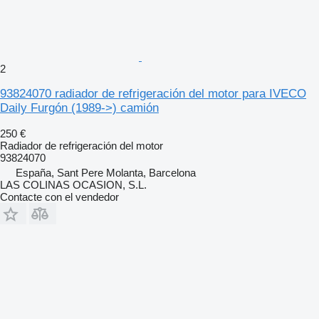
2
93824070 radiador de refrigeración del motor para IVECO
Daily Furgón (1989->) camión
250 €
Radiador de refrigeración del motor
93824070
España, Sant Pere Molanta, Barcelona
LAS COLINAS OCASION, S.L.
Contacte con el vendedor