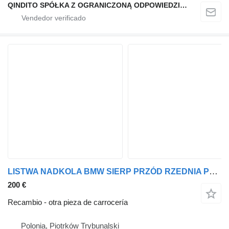
QINDITO SPÓŁKA Z OGRANICZONĄ ODPOWIEDZIALNOŚCIĄ
LISTWA NADKOLA BMW SIERP PRZÓD RZEDNIA PRAWA Black Sapphire Metallic 475 para BMW X4 G02 coche
200 €
Recambio - otra pieza de carrocería
Polonia, Piotrków Trybunalski