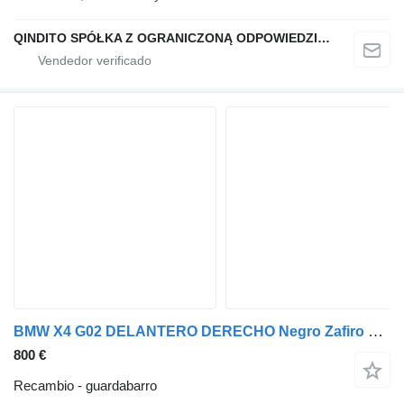
QINDITO SPÓŁKA Z OGRANICZONĄ ODPOWIEDZIALNOŚCIĄ
BMW X4 G02 DELANTERO DERECHO Negro Zafiro Metálico 475 BMW guardabarro para BMW X4 G02 coche
800 €
Recambio - guardabarro