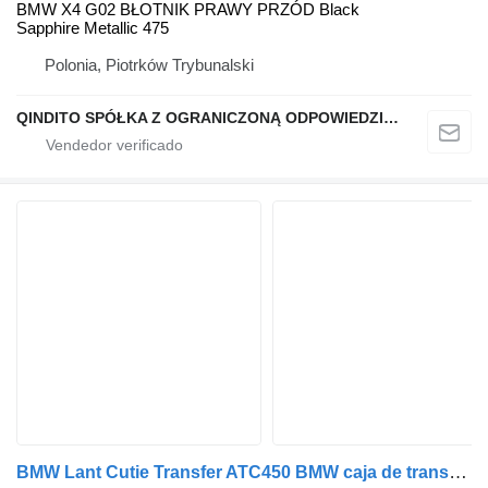
BMW X4 G02 BŁOTNIK PRAWY PRZÓD Black
Sapphire Metallic 475
Polonia, Piotrków Trybunalski
QINDITO SPÓŁKA Z OGRANICZONĄ ODPOWIEDZIALNOŚCIĄ
BMW Lant Cutie Transfer ATC450 BMW caja de transferencia