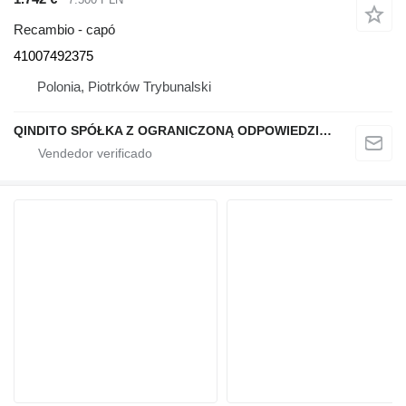
Recambio - capó
41007492375
Polonia, Piotrków Trybunalski
QINDITO SPÓŁKA Z OGRANICZONĄ ODPOWIEDZIALNOŚCIĄ