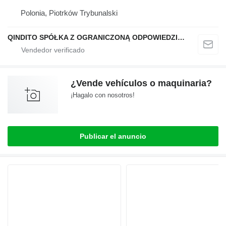
Polonia, Piotrków Trybunalski
QINDITO SPÓŁKA Z OGRANICZONĄ ODPOWIEDZIALNOŚCIĄ
¿Vende vehículos o maquinaria?
¡Hagalo con nosotros!
Publicar el anuncio