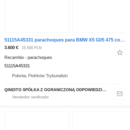
51115A45331 parachoques para BMW X5 G05 475 coche
3.600 €
15.500 PLN
Recambio - parachoques
51115A45331
Polonia, Piotrków Trybunalski
QINDITO SPÓŁKA Z OGRANICZONĄ ODPOWIEDZIALNOŚCIĄ