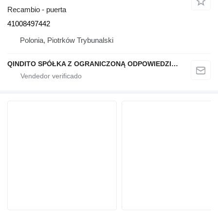
Recambio - puerta
41008497442
Polonia, Piotrków Trybunalski
QINDITO SPÓŁKA Z OGRANICZONĄ ODPOWIEDZIALNOŚCIĄ