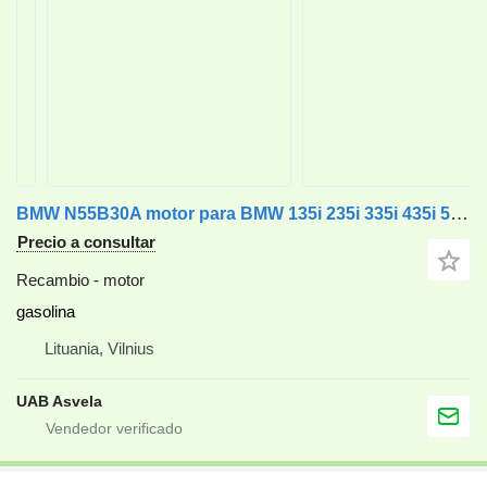
BMW N55B30A motor para BMW 135i 235i 335i 435i 535i 640i 740i coche
Precio a consultar
Recambio - motor
gasolina
Lituania, Vilnius
UAB Asvela