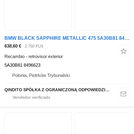
BMW BLACK SAPPHIRE METALLIC 475 5A30B81 8496623 retrovisor exterior para BMW X7 G07 coche
638,60 €
2.750 PLN
Recambio - retrovisor exterior
5A30B81 8496623
Polonia, Piotrków Trybunalski
QINDITO SPÓŁKA Z OGRANICZONĄ ODPOWIEDZIALNOŚCIĄ