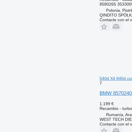
8580265 353300
Polonia, Piot
QINDITO SPÓŁ
Contacte con el 
540d X4 840d co
7
BMW 8570240 
1.199 €
Recambio - turb
Rumanía, Ara
WEST TECH DIE
Contacte con el 