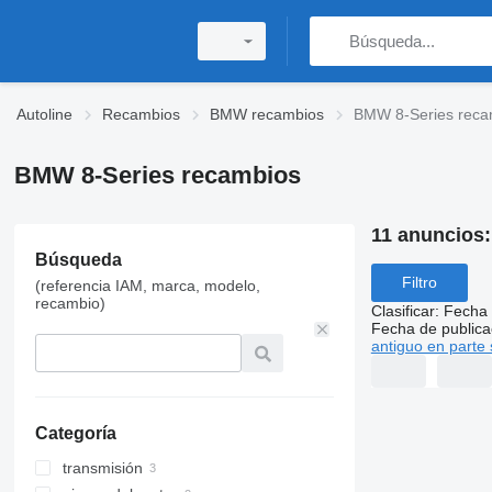
Autoline
Recambios
BMW recambios
BMW 8-Series reca
BMW 8-Series recambios
11 anuncios
Búsqueda
Filtro
(referencia IAM, marca, modelo,
recambio)
Clasificar
:
Fecha 
Fecha de publica
antiguo en parte 
Categoría
transmisión