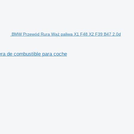
BMW Przewód Rura Wąż paliwa X1 F48 X2 F39 B47 2.0d
a de combustible para coche