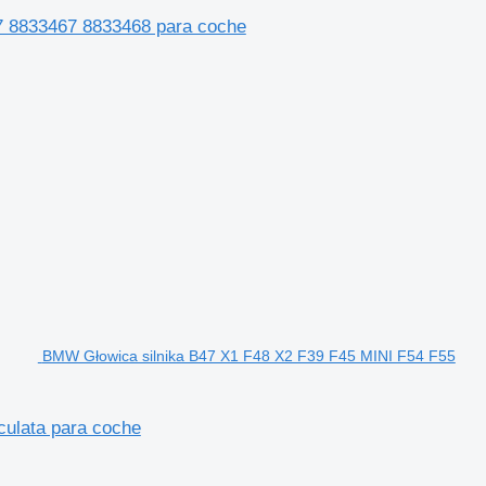
833467 8833468 para coche
BMW Głowica silnika B47 X1 F48 X2 F39 F45 MINI F54 F55
ulata para coche