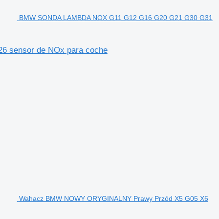
BMW SONDA LAMBDA NOX G11 G12 G16 G20 G21 G30 G31
 sensor de NOx para coche
Wahacz BMW NOWY ORYGINALNY Prawy Przód X5 G05 X6