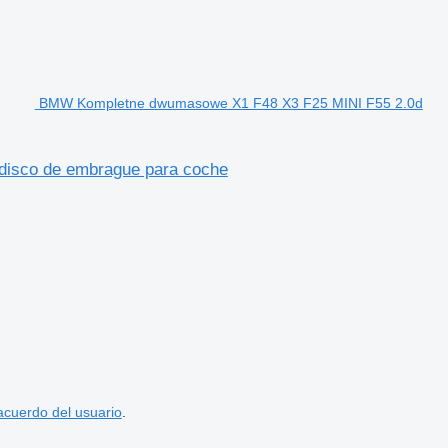
BMW Kompletne dwumasowe X1 F48 X3 F25 MINI F55 2.0d
isco de embrague para coche
acuerdo del usuario
.