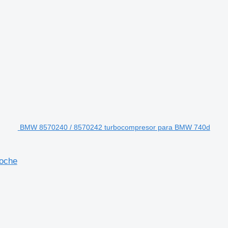
BMW 8570240 / 8570242 turbocompresor para BMW 740d
oche