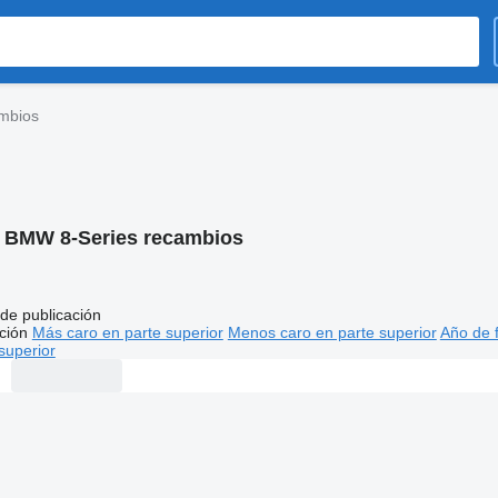
mbios
:
BMW 8-Series recambios
de publicación
ción
Más caro en parte superior
Menos caro en parte superior
Año de f
superior