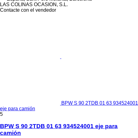
LAS COLINAS OCASION, S.L.
Contacte con el vendedor
BPW S 90 2TDB 01 63 934524001
eje para camión
5
BPW S 90 2TDB 01 63 934524001 eje para
camión