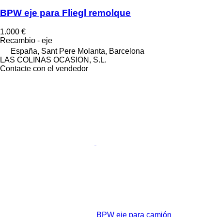
BPW eje para Fliegl remolque
1.000 €
Recambio - eje
España, Sant Pere Molanta, Barcelona
LAS COLINAS OCASION, S.L.
Contacte con el vendedor
BPW eje para camión