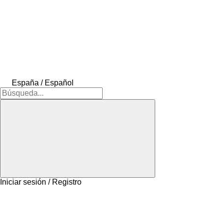
España / Español
Iniciar sesión / Registro