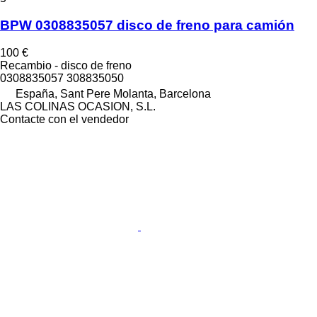
BPW 0308835057 disco de freno para camión
100 €
Recambio - disco de freno
0308835057 308835050
España, Sant Pere Molanta, Barcelona
LAS COLINAS OCASION, S.L.
Contacte con el vendedor