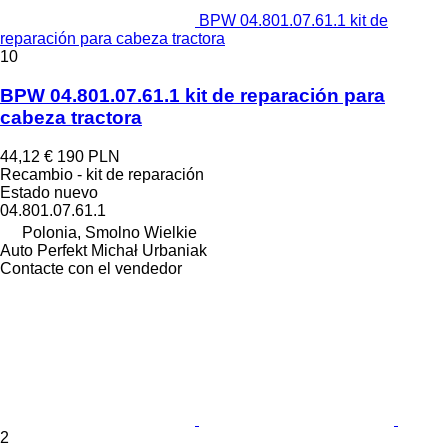
BPW 04.801.07.61.1 kit de
reparación para cabeza tractora
10
BPW 04.801.07.61.1 kit de reparación para
cabeza tractora
44,12 €
190 PLN
Recambio - kit de reparación
Estado
nuevo
04.801.07.61.1
Polonia, Smolno Wielkie
Auto Perfekt Michał Urbaniak
Contacte con el vendedor
2