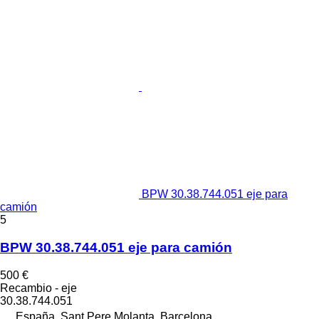
BPW 30.38.744.051 eje para
camión
5
BPW 30.38.744.051 eje para camión
500 €
Recambio - eje
30.38.744.051
España, Sant Pere Molanta, Barcelona