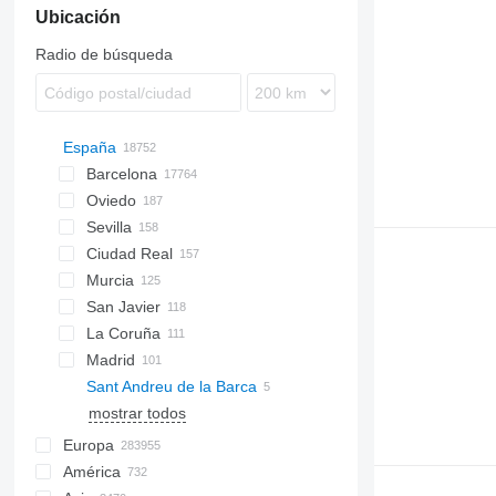
Ubicación
Radio de búsqueda
España
Barcelona
Oviedo
Sevilla
Ciudad Real
Murcia
San Javier
La Coruña
Madrid
Sant Andreu de la Barca
mostrar todos
Europa
América
Estonia