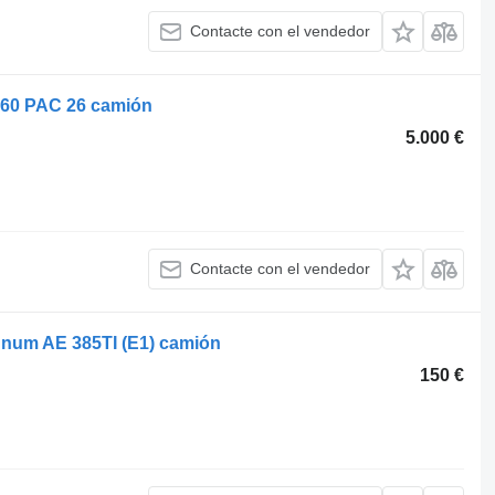
Contacte con el vendedor
260 PAC 26 camión
5.000 €
Contacte con el vendedor
num AE 385TI (E1) camión
150 €