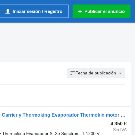
Iniciar sesión / Registro
Publicar el anuncio
Fecha de publicación
Thermo King recambio de ocasión de Carrier y Thermoking Evaporador Thermokin motor para equipo frigorífico
4.350 €
Sin IVA
 y Thermoking Evaporador SLXe Spectrum, T-1200 V-