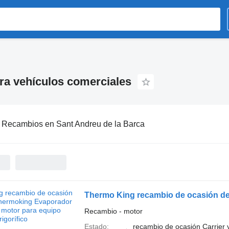
ra vehículos comerciales
:
Recambios en Sant Andreu de la Barca
Recambio - motor
Estado
recambio de ocasión Carrier