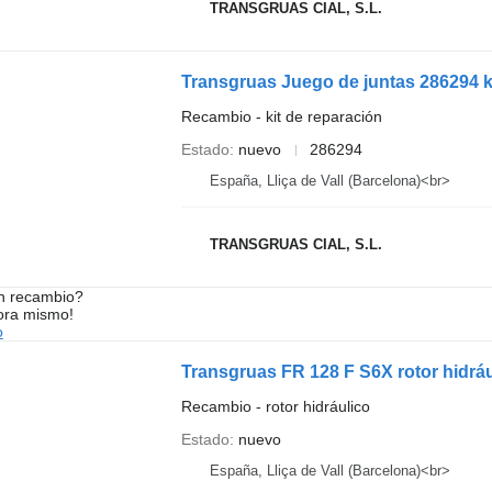
TRANSGRUAS CIAL, S.L.
Transgruas Juego de juntas 286294 k
Recambio - kit de reparación
Estado
nuevo
286294
España, Lliça de Vall (Barcelona)<br>
TRANSGRUAS CIAL, S.L.
n recambio?
ora mismo!
o
Transgruas FR 128 F S6X rotor hidrá
Recambio - rotor hidráulico
Estado
nuevo
España, Lliça de Vall (Barcelona)<br>