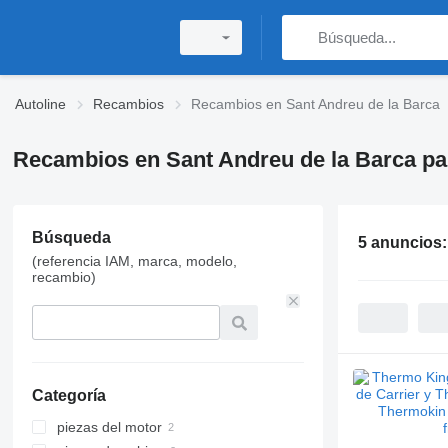
Autoline
Recambios
Recambios en Sant Andreu de la Barca
Recambios en Sant Andreu de la Barca pa
Búsqueda
5 anuncios
(referencia IAM, marca, modelo,
recambio)
Categoría
piezas del motor