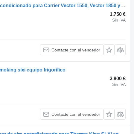
Carrier 79-04067-21 radiador de aire acondicionado para Carrier Vector 1550, Vector 1850 y vector 1950 equipo frigorífico
1.750 €
Sin IVA
Contacte con el vendedor
king slxi equipo frigorífico
3.800 €
Sin IVA
Contacte con el vendedor