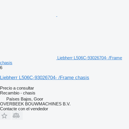
Liebherr L506C-93026704- /Frame
chasis
6
Liebherr L506C-93026704- /Frame chasis
Precio a consultar
Recambio - chasis
Países Bajos, Goor
OVERBEEK BOUWMACHINES B.V.
Contacte con el vendedor