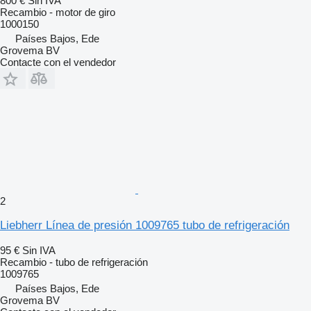
800 €
Sin IVA
Recambio - motor de giro
1000150
Países Bajos, Ede
Grovema BV
Contacte con el vendedor
2
Liebherr Línea de presión 1009765 tubo de refrigeración
95 €
Sin IVA
Recambio - tubo de refrigeración
1009765
Países Bajos, Ede
Grovema BV