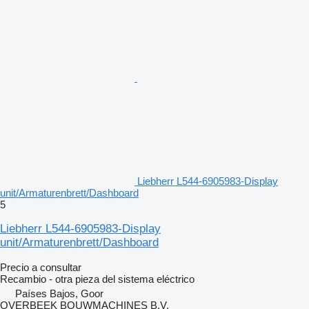
Liebherr L544-6905983-Display
unit/Armaturenbrett/Dashboard
5
Liebherr L544-6905983-Display
unit/Armaturenbrett/Dashboard
Precio a consultar
Recambio - otra pieza del sistema eléctrico
Países Bajos, Goor
OVERBEEK BOUWMACHINES B.V.