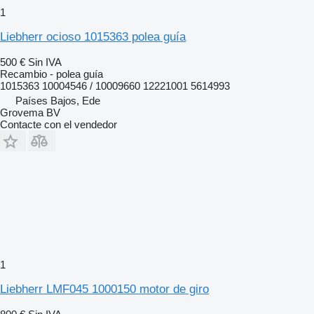
1
Liebherr ocioso 1015363 polea guía
500 €
Sin IVA
Recambio - polea guía
1015363 10004546 / 10009660 12221001 5614993
Países Bajos, Ede
Grovema BV
Contacte con el vendedor
1
Liebherr LMF045 1000150 motor de giro