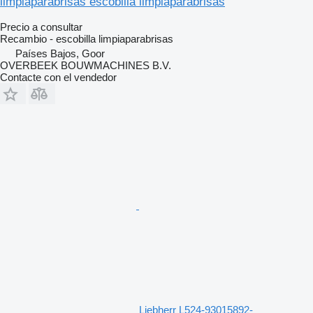
limpiaparabrisas escobilla limpiaparabrisas
Precio a consultar
Recambio - escobilla limpiaparabrisas
Países Bajos, Goor
OVERBEEK BOUWMACHINES B.V.
Contacte con el vendedor
Liebherr L524-93015892-