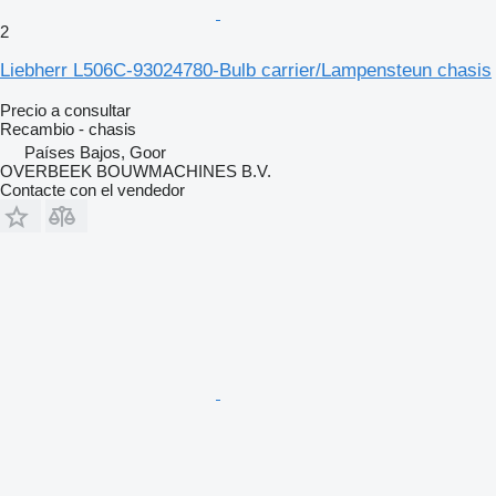
2
Liebherr L506C-93024780-Bulb carrier/Lampensteun chasis
Precio a consultar
Recambio - chasis
Países Bajos, Goor
OVERBEEK BOUWMACHINES B.V.
Contacte con el vendedor