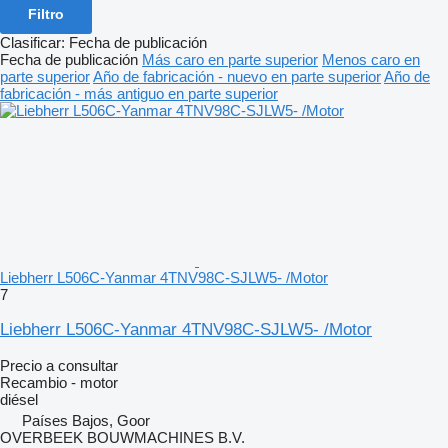
Filtro
Clasificar
:
Fecha de publicación
Fecha de publicación
Más caro en parte superior
Menos caro en
parte superior
Año de fabricación - nuevo en parte superior
Año de
fabricación - más antiguo en parte superior
Liebherr L506C-Yanmar 4TNV98C-SJLW5- /Motor
7
Liebherr L506C-Yanmar 4TNV98C-SJLW5- /Motor
Precio a consultar
Recambio - motor
diésel
Países Bajos, Goor
OVERBEEK BOUWMACHINES B.V.