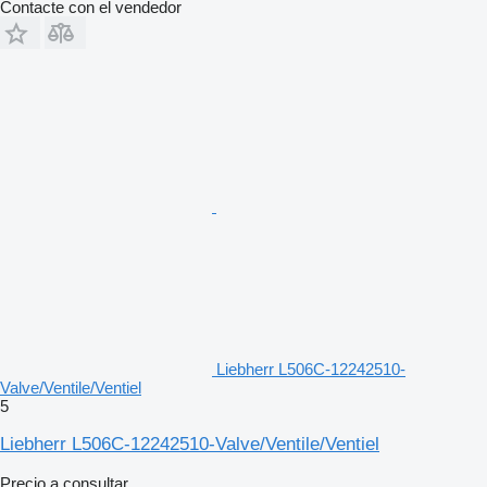
Contacte con el vendedor
Liebherr L506C-12242510-
Valve/Ventile/Ventiel
5
Liebherr L506C-12242510-Valve/Ventile/Ventiel
Precio a consultar