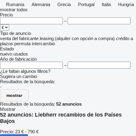
Rumanía
Alemania
Grecia
Portugal
Italia
Hungría
mostrar todos
Precio
–
Tipo de anuncio
venta
del fabricante
leasing (alquiler con opción a compra)
crédito
a
plazos
permuta
intercambio
Estado
nuevo
usados
Año de fabricación
–
¿Le faltan algunos filtros?
Sugiera un cambio
Resultados de la búsqueda:
-
mostrar
Resultados de la búsqueda:
52 anuncios
Mostrar
52 anuncios:
Liebherr recambios de los Países
Bajos
Precio:
23 € - 790 €