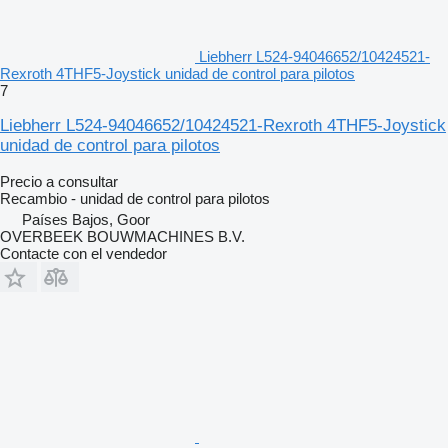
Liebherr L524-94046652/10424521-
Rexroth 4THF5-Joystick unidad de control para pilotos
7
Liebherr L524-94046652/10424521-Rexroth 4THF5-Joystick
unidad de control para pilotos
Precio a consultar
Recambio - unidad de control para pilotos
Países Bajos, Goor
OVERBEEK BOUWMACHINES B.V.
Contacte con el vendedor