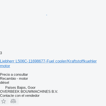
3
Liebherr L506C-11698677-Fuel cooler/Kraftstoffkuehler
motor
Precio a consultar
Recambio - motor
diésel
Países Bajos, Goor
OVERBEEK BOUWMACHINES B.V.
Contacte con el vendedor