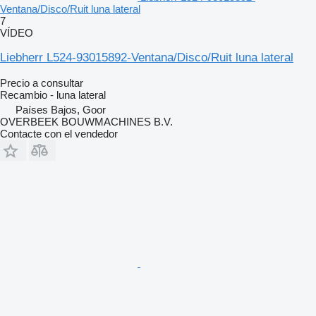
Ventana/Disco/Ruit luna lateral
7
VÍDEO
Liebherr L524-93015892-Ventana/Disco/Ruit luna lateral
Precio a consultar
Recambio - luna lateral
Países Bajos, Goor
OVERBEEK BOUWMACHINES B.V.
Contacte con el vendedor