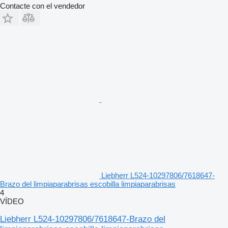
Contacte con el vendedor
Liebherr L524-10297806/7618647-
Brazo del limpiaparabrisas escobilla limpiaparabrisas
4
VÍDEO
Liebherr L524-10297806/7618647-Brazo del