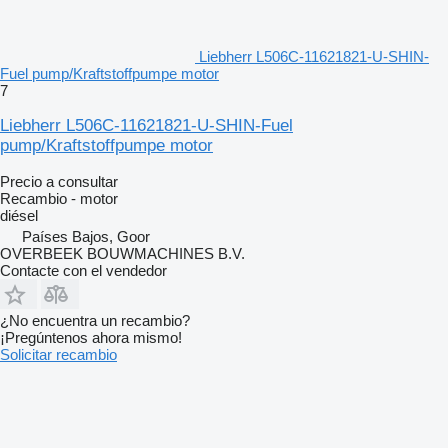
Liebherr L506C-11621821-U-SHIN-
Fuel pump/Kraftstoffpumpe motor
7
Liebherr L506C-11621821-U-SHIN-Fuel
pump/Kraftstoffpumpe motor
Precio a consultar
Recambio - motor
diésel
Países Bajos, Goor
OVERBEEK BOUWMACHINES B.V.
Contacte con el vendedor
¿No encuentra un recambio?
¡Pregúntenos ahora mismo!
Solicitar recambio