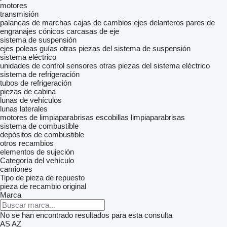
motores
transmisión
palancas de marchas
cajas de cambios
ejes delanteros
pares de
engranajes cónicos
carcasas de eje
sistema de suspensión
ejes
poleas guías
otras piezas del sistema de suspensión
sistema eléctrico
unidades de control
sensores
otras piezas del sistema eléctrico
sistema de refrigeración
tubos de refrigeración
piezas de cabina
lunas de vehículos
lunas laterales
motores de limpiaparabrisas
escobillas limpiaparabrisas
sistema de combustible
depósitos de combustible
otros recambios
elementos de sujeción
Categoría del vehículo
camiones
Tipo de pieza de repuesto
pieza de recambio original
Marca
No se han encontrado resultados para esta consulta
AS
AZ