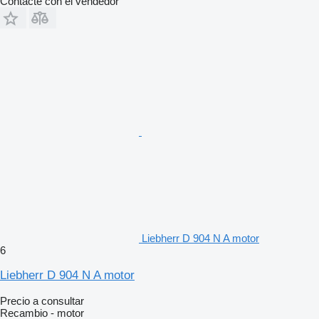
Contacte con el vendedor
Liebherr D 904 N A motor
6
Liebherr D 904 N A motor
Precio a consultar
Recambio - motor