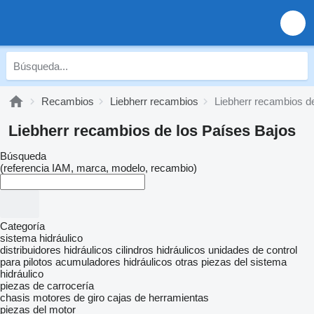
Recambios
Liebherr recambios
Liebherr recambios d
Liebherr recambios de los Países Bajos
Búsqueda
(referencia IAM, marca, modelo, recambio)
Categoría
sistema hidráulico
distribuidores hidráulicos
cilindros hidráulicos
unidades de control
para pilotos
acumuladores hidráulicos
otras piezas del sistema
hidráulico
piezas de carrocería
chasis
motores de giro
cajas de herramientas
piezas del motor