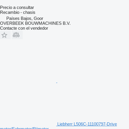
Precio a consultar
Recambio - chasis
Países Bajos, Goor
OVERBEEK BOUWMACHINES B.V.
Contacte con el vendedor
Liebherr L506C-11100797-Drive
motor/Fahrmotor/Rijmotor