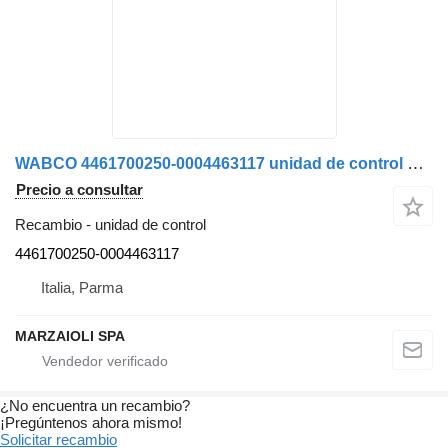
WABCO 4461700250-0004463117 unidad de control para Mercedes-Benz camión
Precio a consultar
Recambio - unidad de control
4461700250-0004463117
Italia, Parma
MARZAIOLI SPA
¿No encuentra un recambio?
¡Pregúntenos ahora mismo!
Solicitar recambio