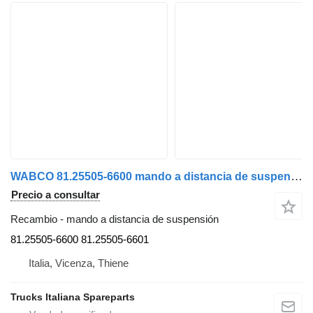
WABCO 81.25505-6600 mando a distancia de suspensión para MAN TG-A 2000>2007 camión
Precio a consultar
Recambio - mando a distancia de suspensión
81.25505-6600 81.25505-6601
Italia, Vicenza, Thiene
Trucks Italiana Spareparts