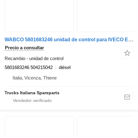
WABCO 5801683246 unidad de control para IVECO EUROCARGO 2005>2008 camión
Precio a consultar
Recambio - unidad de control
5801683246 504215042
diésel
Italia, Vicenza, Thiene
Trucks Italiana Spareparts