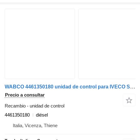
WABCO 4461350180 unidad de control para IVECO Stralis 2003>2007 camión
Precio a consultar
Recambio - unidad de control
4461350180
diésel
Italia, Vicenza, Thiene