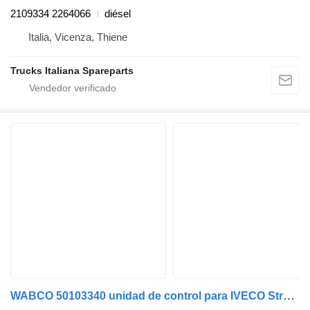
2109334 2264066
diésel
Italia, Vicenza, Thiene
Trucks Italiana Spareparts
WABCO 50103340 unidad de control para IVECO Stralis 2007>2013 camión