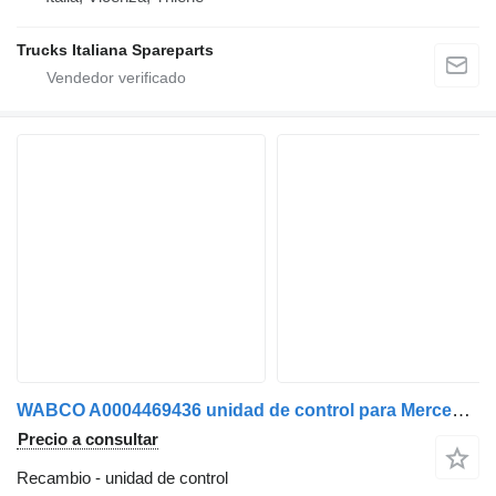
Trucks Italiana Spareparts
WABCO A0004469436 unidad de control para Mercedes-Benz Actros euro 5 2008>2013 camión
Precio a consultar
Recambio - unidad de control