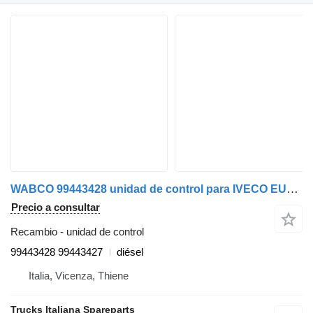
WABCO 99443428 unidad de control para IVECO EUROTECH camión
Precio a consultar
Recambio - unidad de control
99443428 99443427
diésel
Italia, Vicenza, Thiene
Trucks Italiana Spareparts