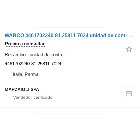
WABCO 4461702240-81.25811-7024 unidad de control para MAN camión
Precio a consultar
Recambio - unidad de control
4461702240-81.25811-7024
Italia, Parma
MARZAIOLI SPA