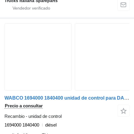
Trucks Italiana Spareparts
WABCO 1694000 1840400 unidad de control para DAF XF105 cabeza tractora
Precio a consultar
Recambio - unidad de control
1694000 1840400
diésel