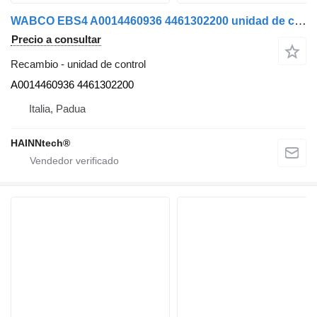
WABCO EBS4 A0014460936 4461302200 unidad de control para Mercedes-Benz ACTROS AROCS E6 camión
Precio a consultar
Recambio - unidad de control
A0014460936 4461302200
Italia, Padua
HAINNtech®