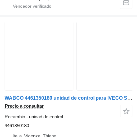
WABCO 4461350180 unidad de control para IVECO Stralis 2003>2007 camión
Precio a consultar
Recambio - unidad de control
4461350180
Italia, Vicenza, Thiene