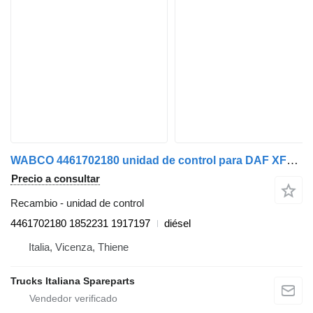
WABCO 4461702180 unidad de control para DAF XF105 camión
Precio a consultar
Recambio - unidad de control
4461702180 1852231 1917197
diésel
Italia, Vicenza, Thiene
Trucks Italiana Spareparts