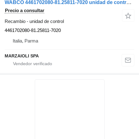
WABCO 4461702080-81.25811-7020 unidad de control para MAN camión
Precio a consultar
Recambio - unidad de control
4461702080-81.25811-7020
Italia, Parma
MARZAIOLI SPA