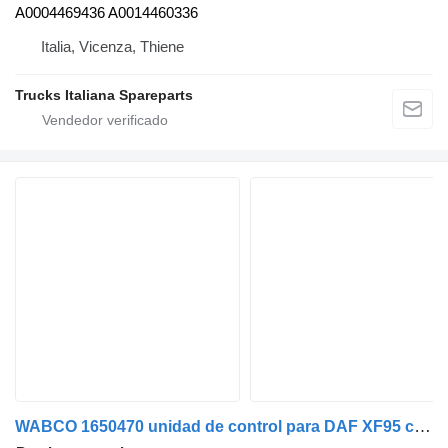
A0004469436 A0014460336
Italia, Vicenza, Thiene
Trucks Italiana Spareparts
WABCO 1650470 unidad de control para DAF XF95 camión