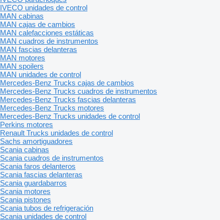
IVECO unidades de control
MAN cabinas
MAN cajas de cambios
MAN calefacciones estáticas
MAN cuadros de instrumentos
MAN fascias delanteras
MAN motores
MAN spoilers
MAN unidades de control
Mercedes-Benz Trucks cajas de cambios
Mercedes-Benz Trucks cuadros de instrumentos
Mercedes-Benz Trucks fascias delanteras
Mercedes-Benz Trucks motores
Mercedes-Benz Trucks unidades de control
Perkins motores
Renault Trucks unidades de control
Sachs amortiguadores
Scania cabinas
Scania cuadros de instrumentos
Scania faros delanteros
Scania fascias delanteras
Scania guardabarros
Scania motores
Scania pistones
Scania tubos de refrigeración
Scania unidades de control