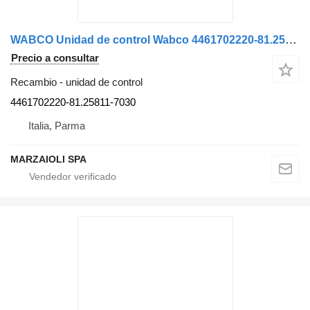
WABCO Unidad de control Wabco 4461702220-81.25811-7030 Usada Original para MAN camión
Precio a consultar
Recambio - unidad de control
4461702220-81.25811-7030
Italia, Parma
MARZAIOLI SPA