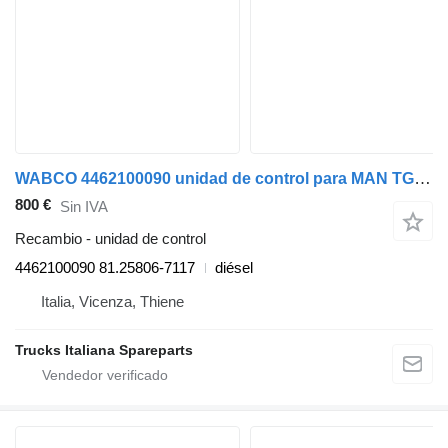
WABCO 4462100090 unidad de control para MAN TGX euro 6 cabeza tractora
800 €
Sin IVA
Recambio - unidad de control
4462100090 81.25806-7117
diésel
Italia, Vicenza, Thiene
Trucks Italiana Spareparts