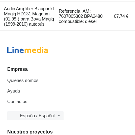
Audio Amplifier Blaupunkt
Referencia IAM:
Magiq HD131 Magnum
7607005302 BPA2480,
67,74 €
(01.99-) para Bova Magiq
combustible: diésel
(1999-2010) autobús
Empresa
Quiénes somos
Ayuda
Contactos
España / Español
Nuestros proyectos