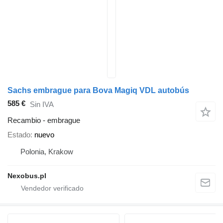
Sachs embrague para Bova Magiq VDL autobús
585 €
Sin IVA
Recambio - embrague
Estado
nuevo
Polonia, Krakow
Nexobus.pl