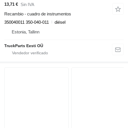
13,71 €
Sin IVA
Recambio - cuadro de instrumentos
350040011 350-040-011
diésel
Estonia, Tallinn
TruckParts Eesti OÜ