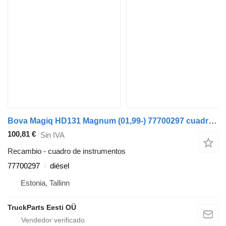
Bova Magiq HD131 Magnum (01,99-) 77700297 cuadro de instrumentos para Bova Magiq (1999-2010) autobús
100,81 €
Sin IVA
Recambio - cuadro de instrumentos
77700297
diésel
Estonia, Tallinn
TruckParts Eesti OÜ