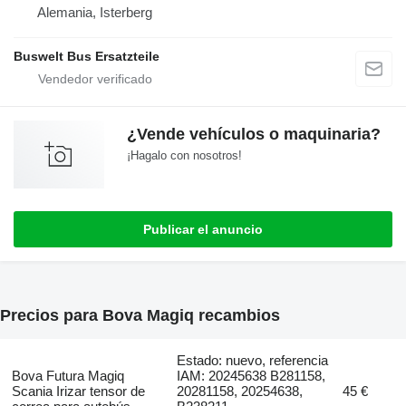
Alemania, Isterberg
Buswelt Bus Ersatzteile
¿Vende vehículos o maquinaria?
¡Hagalo con nosotros!
Publicar el anuncio
Precios para Bova Magiq recambios
Estado: nuevo, referencia
Bova Futura Magiq
IAM: 20245638 B281158,
Scania Irizar tensor de
20281158, 20254638,
45 €