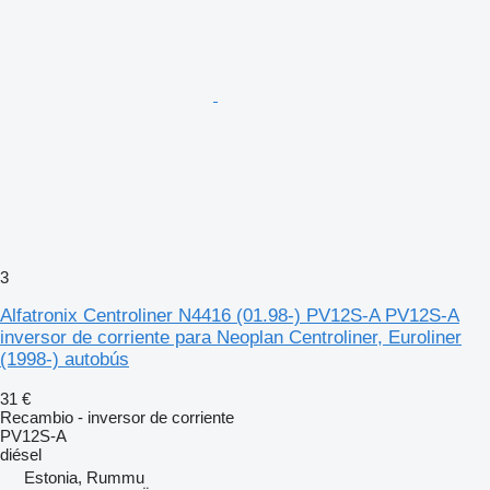
3
Alfatronix Centroliner N4416 (01.98-) PV12S-A PV12S-A
inversor de corriente para Neoplan Centroliner, Euroliner
(1998-) autobús
31 €
Recambio - inversor de corriente
PV12S-A
diésel
Estonia, Rummu