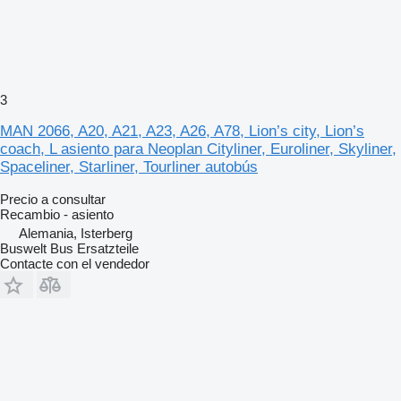
3
MAN 2066, A20, A21, A23, A26, A78, Lion’s city, Lion’s
coach, L asiento para Neoplan Cityliner, Euroliner, Skyliner,
Spaceliner, Starliner, Tourliner autobús
Precio a consultar
Recambio - asiento
Alemania, Isterberg
Buswelt Bus Ersatzteile
Contacte con el vendedor