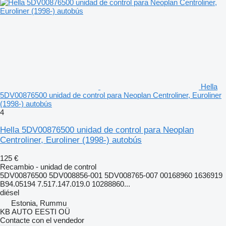
Hella
5DV00876500 unidad de control para Neoplan Centroliner, Euroliner
(1998-) autobús
4
Hella 5DV00876500 unidad de control para Neoplan
Centroliner, Euroliner (1998-) autobús
125 €
Recambio - unidad de control
5DV00876500 5DV008856-001 5DV008765-007 00168960 1636919
B94.05194 7.517.147.019.0 10288860...
diésel
Estonia, Rummu
KB AUTO EESTI OÜ
Contacte con el vendedor