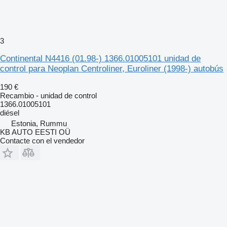
3
Continental N4416 (01.98-) 1366.01005101 unidad de
control para Neoplan Centroliner, Euroliner (1998-) autobús
190 €
Recambio - unidad de control
1366.01005101
diésel
Estonia, Rummu
KB AUTO EESTI OÜ
Contacte con el vendedor