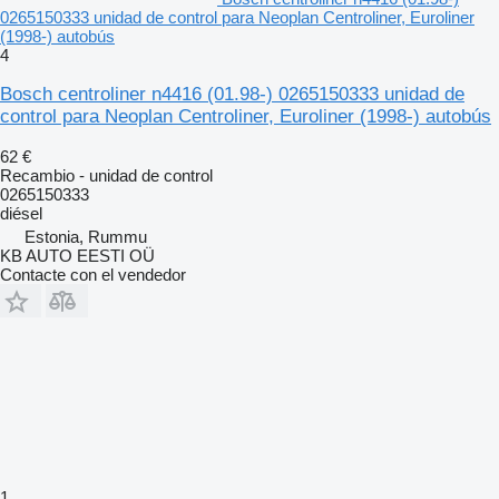
0265150333 unidad de control para Neoplan Centroliner, Euroliner
(1998-) autobús
4
Bosch centroliner n4416 (01.98-) 0265150333 unidad de
control para Neoplan Centroliner, Euroliner (1998-) autobús
62 €
Recambio - unidad de control
0265150333
diésel
Estonia, Rummu
KB AUTO EESTI OÜ
Contacte con el vendedor
1