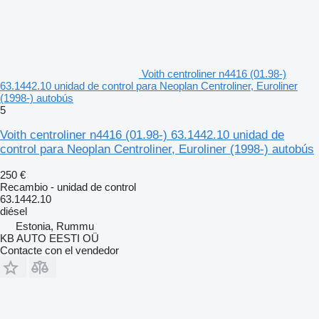
Voith centroliner n4416 (01.98-)
63.1442.10 unidad de control para Neoplan Centroliner, Euroliner
(1998-) autobús
5
Voith centroliner n4416 (01.98-) 63.1442.10 unidad de
control para Neoplan Centroliner, Euroliner (1998-) autobús
250 €
Recambio - unidad de control
63.1442.10
diésel
Estonia, Rummu
KB AUTO EESTI OÜ
Contacte con el vendedor