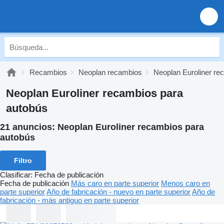
Recambios
Neoplan recambios
Neoplan Euroliner re
Neoplan Euroliner recambios para
autobús
21 anuncios:
Neoplan Euroliner recambios para
autobús
Filtro
Clasificar
:
Fecha de publicación
Fecha de publicación
Más caro en parte superior
Menos caro en
parte superior
Año de fabricación - nuevo en parte superior
Año de
fabricación - más antiguo en parte superior