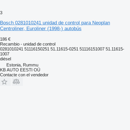
3
Bosch 0281010241 unidad de control para Neoplan
Centroliner, Euroliner (1998-) autobús
186 €
Recambio - unidad de control
0281010241 51116150251 51.11615-0251 51116151007 51.11615-
1007
diésel
Estonia, Rummu
KB AUTO EESTI OÜ
Contacte con el vendedor