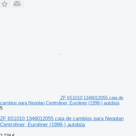
ZF 6S1010 1346012055 caja de
cambios para Neoplan Centroliner, Euroliner (1998-) autobús
5
ZF 6S1010 1346012055 caja de cambios para Neoplan
Centroliner, Euroliner (1998-) autobús
2.728 €