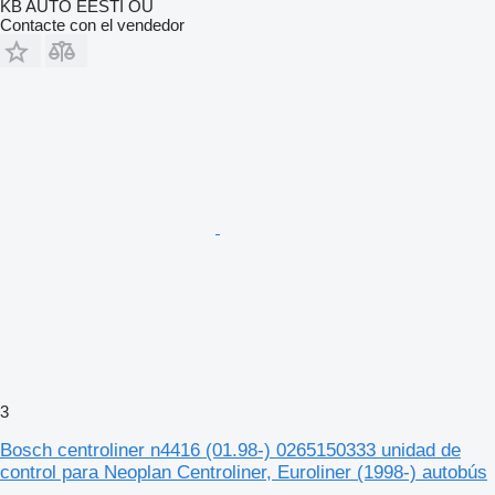
KB AUTO EESTI OÜ
Contacte con el vendedor
3
Bosch centroliner n4416 (01.98-) 0265150333 unidad de
control para Neoplan Centroliner, Euroliner (1998-) autobús