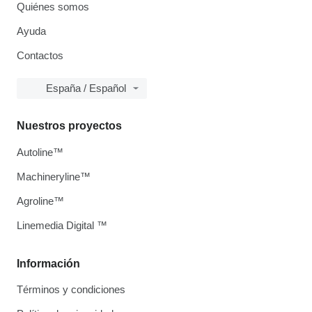
Quiénes somos
Ayuda
Contactos
España / Español
Nuestros proyectos
Autoline™
Machineryline™
Agroline™
Linemedia Digital ™
Información
Términos y condiciones