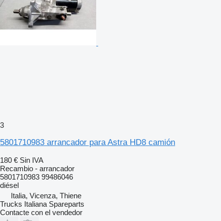
3
5801710983 arrancador para Astra HD8 camión
180 €
Sin IVA
Recambio - arrancador
5801710983 99486046
diésel
Italia, Vicenza, Thiene
Trucks Italiana Spareparts
Contacte con el vendedor