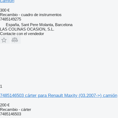
camión
300 €
Recambio - cuadro de instrumentos
7485149275
España, Sant Pere Molanta, Barcelona
LAS COLINAS OCASION, S.L.
Contacte con el vendedor
1
7485146503 cárter para Renault Maxity (03.2007->) camión
200 €
Recambio - cárter
7485146503