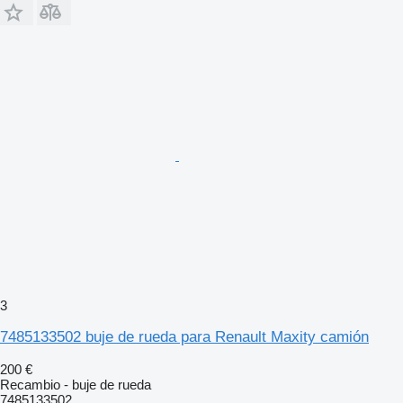
3
7485133502 buje de rueda para Renault Maxity camión
200 €
Recambio - buje de rueda
7485133502