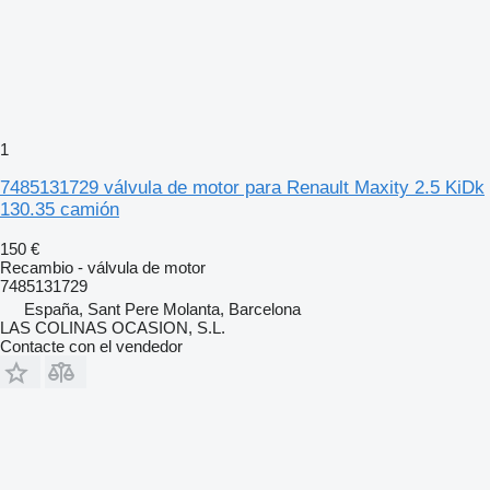
1
7485131729 válvula de motor para Renault Maxity 2.5 KiDk
130.35 camión
150 €
Recambio - válvula de motor
7485131729
España, Sant Pere Molanta, Barcelona
LAS COLINAS OCASION, S.L.
Contacte con el vendedor