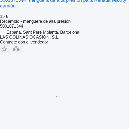
5001871344 manguera de alta presión para Renault Maxity
camión
15 €
Recambio - manguera de alta presión
5001871344
España, Sant Pere Molanta, Barcelona
LAS COLINAS OCASION, S.L.
Contacte con el vendedor