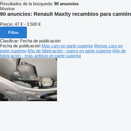
Resultados de la búsqueda:
90 anuncios
Mostrar
90 anuncios:
Renault Maxity recambios para camión
Precio:
47 € - 3.500 €
Filtro
Clasificar
:
Fecha de publicación
Fecha de publicación
Más caro en parte superior
Menos caro en
parte superior
Año de fabricación - nuevo en parte superior
Año de
fabricación - más antiguo en parte superior