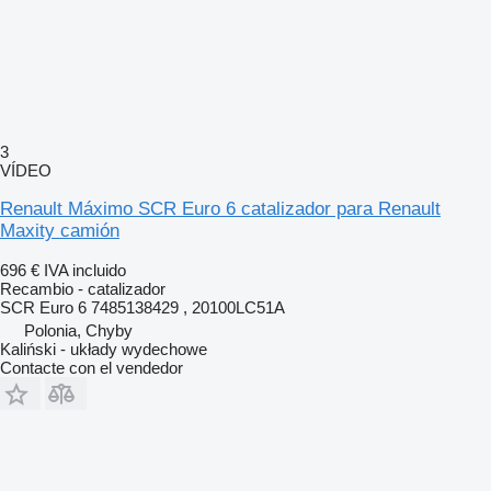
3
VÍDEO
Renault Máximo SCR Euro 6 catalizador para Renault
Maxity camión
696 €
IVA incluido
Recambio - catalizador
SCR Euro 6 7485138429 , 20100LC51A
Polonia, Chyby
Kaliński - układy wydechowe
Contacte con el vendedor