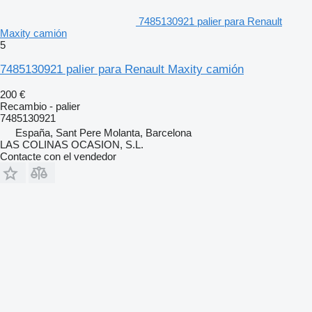
7485130921 palier para Renault
Maxity camión
5
7485130921 palier para Renault Maxity camión
200 €
Recambio - palier
7485130921
España, Sant Pere Molanta, Barcelona
LAS COLINAS OCASION, S.L.
Contacte con el vendedor