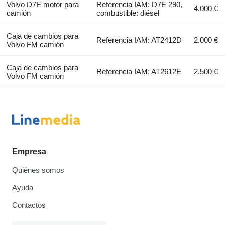
Volvo D7E motor para
Referencia IAM: D7E 290,
4.000 €
camión
combustible: diésel
Caja de cambios para
Referencia IAM: AT2412D
2.000 €
Volvo FM camión
Caja de cambios para
Referencia IAM: AT2612E
2.500 €
Volvo FM camión
Empresa
Quiénes somos
Ayuda
Contactos