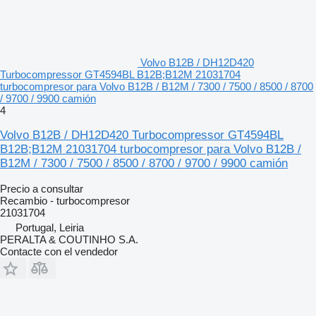
Volvo B12B / DH12D420
Turbocompressor GT4594BL B12B;B12M 21031704
turbocompresor para Volvo B12B / B12M / 7300 / 7500 / 8500 / 8700
/ 9700 / 9900 camión
4
Volvo B12B / DH12D420 Turbocompressor GT4594BL
B12B;B12M 21031704 turbocompresor para Volvo B12B /
B12M / 7300 / 7500 / 8500 / 8700 / 9700 / 9900 camión
Precio a consultar
Recambio - turbocompresor
21031704
Portugal, Leiria
PERALTA & COUTINHO S.A.
Contacte con el vendedor