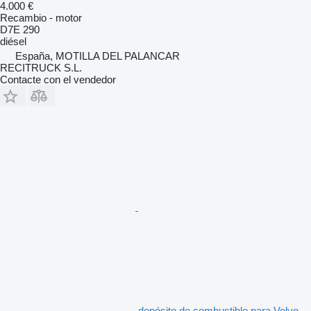
4.000 €
Recambio - motor
D7E 290
diésel
España, MOTILLA DEL PALANCAR
RECITRUCK S.L.
Contacte con el vendedor
depósito de combustible para Volvo