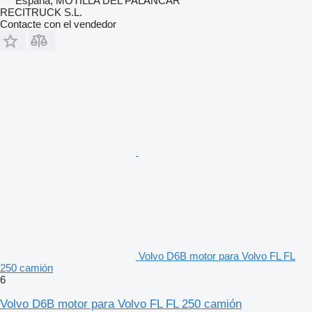
España, MOTILLA DEL PALANCAR
RECITRUCK S.L.
Contacte con el vendedor
Volvo D6B motor para Volvo FL FL
250 camión
6
Volvo D6B motor para Volvo FL FL 250 camión