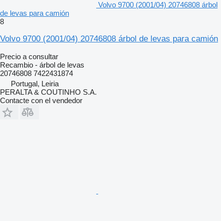
Volvo 9700 (2001/04) 20746808 árbol
de levas para camión
8
Volvo 9700 (2001/04) 20746808 árbol de levas para camión
Precio a consultar
Recambio - árbol de levas
20746808 7422431874
Portugal, Leiria
PERALTA & COUTINHO S.A.
Contacte con el vendedor