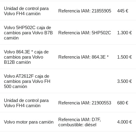
Unidad de control para
Referencia IAM: 21855905
445 €
Volvo FH4 camión
Volvo 5HP502C caja de
cambios para Volvo B7B
Referencia IAM: 5HP502C
1.300 €
camión
Volvo 864.3E * caja de
cambios para Volvo
Referencia IAM: 864.3E *
1.500 €
B12B camión
Volvo AT2612F caja de
cambios para Volvo FH
3.500 €
500 camión
Unidad de control para
Referencia IAM: 21900553
680 €
Volvo FH4 camión
Referencia IAM: D7F,
Volvo motor para camión
4.000 €
combustible: diésel