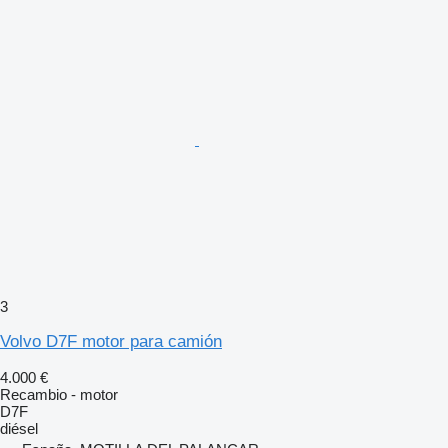
3
Volvo D7F motor para camión
4.000 €
Recambio - motor
D7F
diésel