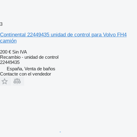
3
Continental 22449435 unidad de control para Volvo FH4
camión
200 €
Sin IVA
Recambio - unidad de control
22449435
España, Venta de baños
Contacte con el vendedor