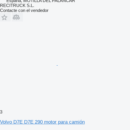
España, MOTILLA DEL PALANCAR
RECITRUCK S.L.
Contacte con el vendedor
3
Volvo D7E D7E 290 motor para camión