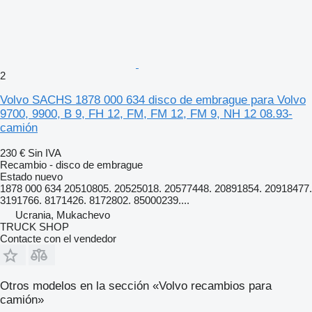
2
Volvo SACHS 1878 000 634 disco de embrague para Volvo
9700, 9900, B 9, FH 12, FM, FM 12, FM 9, NH 12 08.93-
camión
230 €
Sin IVA
Recambio - disco de embrague
Estado
nuevo
1878 000 634 20510805. 20525018. 20577448. 20891854. 20918477.
3191766. 8171426. 8172802. 85000239....
Ucrania, Mukachevo
TRUCK SHOP
Contacte con el vendedor
Otros modelos en la sección «Volvo recambios para
camión»