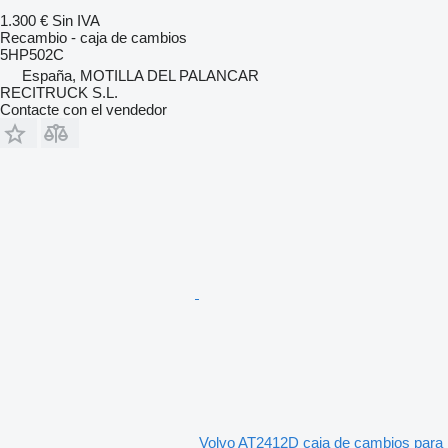
1.300 €
Sin IVA
Recambio - caja de cambios
5HP502C
España, MOTILLA DEL PALANCAR
RECITRUCK S.L.
Contacte con el vendedor
Volvo AT2412D caja de cambios para