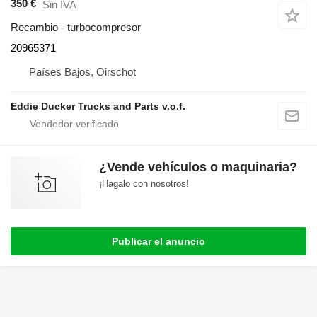
350 €
Sin IVA
Recambio - turbocompresor
20965371
Países Bajos, Oirschot
Eddie Ducker Trucks and Parts v.o.f.
¿Vende vehículos o maquinaria?
¡Hagalo con nosotros!
Publicar el anuncio