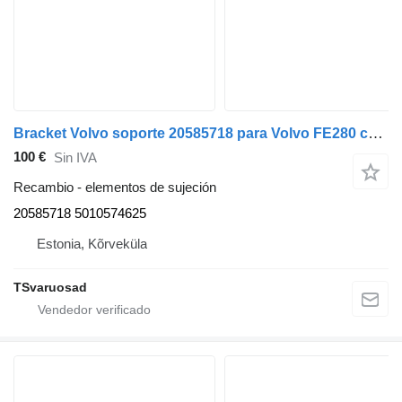
Bracket Volvo soporte 20585718 para Volvo FE280 camión
100 €
Sin IVA
Recambio - elementos de sujeción
20585718 5010574625
Estonia, Kõrveküla
TSvaruosad