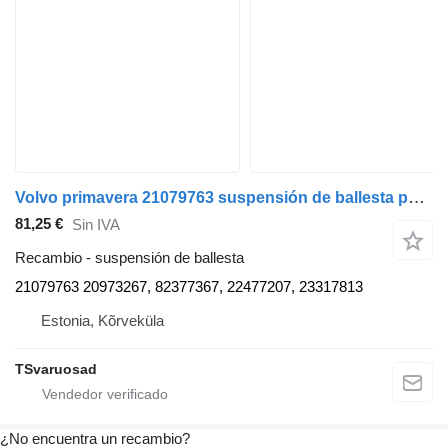
Volvo primavera 21079763 suspensión de ballesta para Volvo FE280 camión
81,25 €
Sin IVA
Recambio - suspensión de ballesta
21079763 20973267, 82377367, 22477207, 23317813
Estonia, Kõrveküla
TSvaruosad
¿No encuentra un recambio?