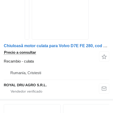
Chiuloasă motor culata para Volvo D7E FE 280, cod 20993095, an 2008 camión
Precio a consultar
Recambio - culata
Rumanía, Cristesti
ROYAL DRU AGRO S.R.L.