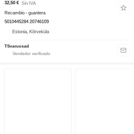
32,50 €
Sin IVA
Recambio - guantera
5010445284 20746109
Estonia, Kõrveküla
TSvaruosad