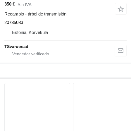
350 €
Sin IVA
Recambio - árbol de transmisión
20735083
Estonia, Kõrveküla
TSvaruosad