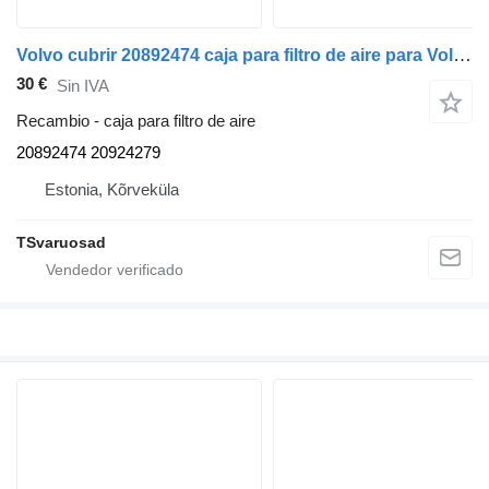
Volvo cubrir 20892474 caja para filtro de aire para Volvo FE280 camión
30 €
Sin IVA
Recambio - caja para filtro de aire
20892474 20924279
Estonia, Kõrveküla
TSvaruosad