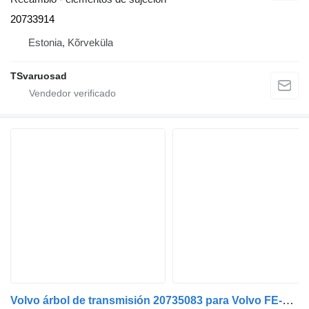
20733914
Estonia, Kõrveküla
TSvaruosad
Volvo árbol de transmisión 20735083 para Volvo FE-280 camión