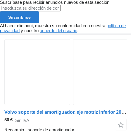
Suscríbase para recibir anuncios nuevos de esta sección
Suscribirse
Al hacer clic aquí, muestra su conformidad con nuestra
política de
privacidad
y nuestro
acuerdo del usuario
.
Volvo soporte del amortiguador, eje motriz inferior 20726301 soporte de amortiguador para Volvo FE280 camión
50 €
Sin IVA
Recambio - soporte de amortiguador