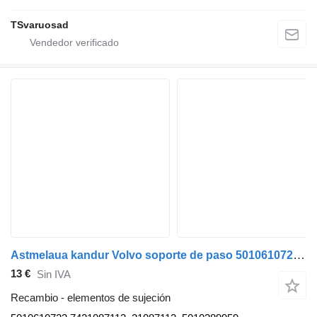
TSvaruosad
Astmelaua kandur Volvo soporte de paso 5010610723 para Volvo FE280 camión
13 €
Sin IVA
Recambio - elementos de sujeción