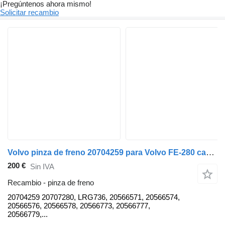
¡Pregúntenos ahora mismo!
Solicitar recambio
Volvo pinza de freno 20704259 para Volvo FE-280 camión
200 €
Sin IVA
Recambio - pinza de freno
20704259 20707280, LRG736, 20566571, 20566574,
20566576, 20566578, 20566773, 20566777,
20566779,...