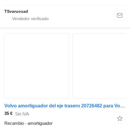
TSvaruosad
Volvo amortiguador del eje trasero 20726482 para Volvo FE-280 camión
35 €
Sin IVA
Recambio - amortiguador