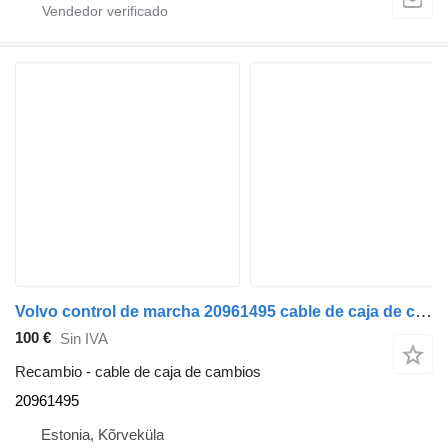
Volvo control de marcha 20961495 cable de caja de cambios para Volvo FE-280 camión
100 €
Sin IVA
Recambio - cable de caja de cambios
20961495
Estonia, Kõrveküla