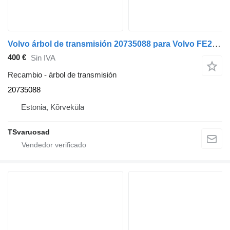
Volvo árbol de transmisión 20735088 para Volvo FE280 camión
400 €
Sin IVA
Recambio - árbol de transmisión
20735088
Estonia, Kõrveküla
TSvaruosad