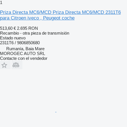
1
Priza Directa MC6/MCD Priza Directa MC6/MCD 2311T6
para Citroen iveco , Peugeot coche
513,60 €
2.695 RON
Recambio - otra pieza de transmisión
Estado
nuevo
2311T6 / 9806850680
Rumanía, Baia Mare
MOROGEC AUTO SRL
Contacte con el vendedor