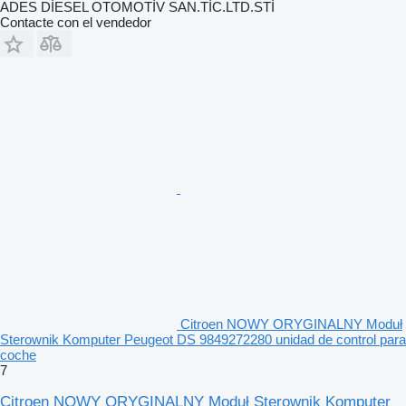
ADES DİESEL OTOMOTİV SAN.TİC.LTD.STİ
Contacte con el vendedor
Citroen NOWY ORYGINALNY Moduł
Sterownik Komputer Peugeot DS 9849272280 unidad de control para
coche
7
Citroen NOWY ORYGINALNY Moduł Sterownik Komputer