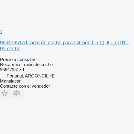
3
96647951zd radio de coche para Citroen C5 I (DC_) | 01 -
05 coche
Precio a consultar
Recambio - radio de coche
96647951zd
Portugal, ARGONCILHE
Manaiacar
Contacte con el vendedor