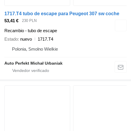
1717.T4 tubo de escape para Peugeot 307 sw coche
53,41 €
230 PLN
Recambio - tubo de escape
Estado
nuevo
1717.T4
Polonia, Smolno Wielkie
Auto Perfekt Michał Urbaniak