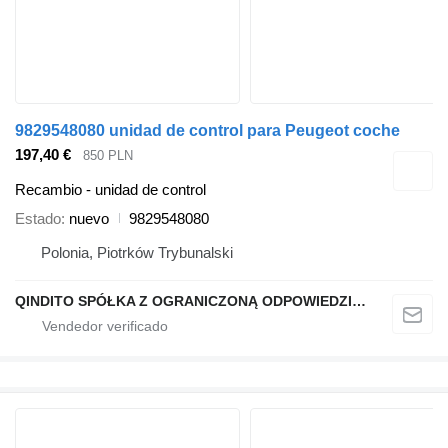
9829548080 unidad de control para Peugeot coche
197,40 €
850 PLN
Recambio - unidad de control
Estado
nuevo
9829548080
Polonia, Piotrków Trybunalski
QINDITO SPÓŁKA Z OGRANICZONĄ ODPOWIEDZIALNOŚCIĄ