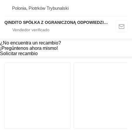
Polonia, Piotrków Trybunalski
QINDITO SPÓŁKA Z OGRANICZONĄ ODPOWIEDZIALNOŚCIĄ
¿No encuentra un recambio?
¡Pregúntenos ahora mismo!
Solicitar recambio