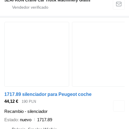
SZAFRON Crane Car Truck Machinery Glass
1717.89 silenciador para Peugeot coche
44,12 €
190 PLN
Recambio - silenciador
Estado
nuevo
1717.89