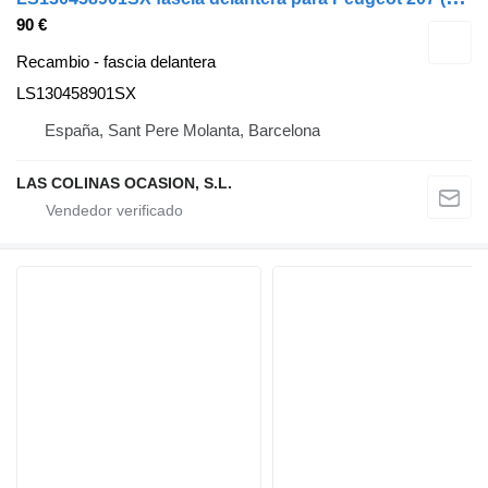
90 €
Recambio - fascia delantera
LS130458901SX
España, Sant Pere Molanta, Barcelona
LAS COLINAS OCASION, S.L.