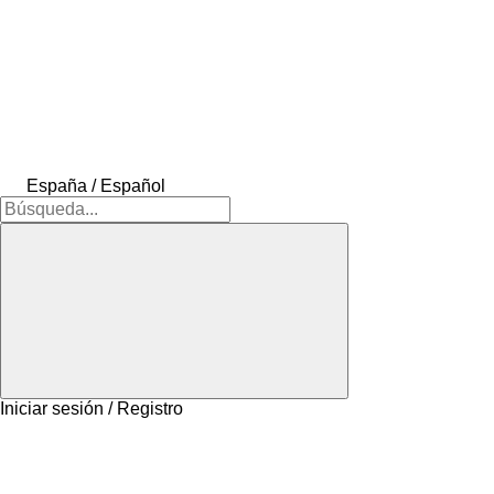
España / Español
Iniciar sesión / Registro