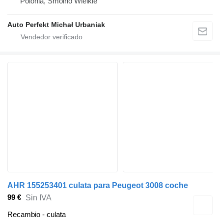
Polonia, Smolno Wielkie
Auto Perfekt Michał Urbaniak
AHR 155253401 culata para Peugeot 3008 coche
99 €
Sin IVA
Recambio - culata