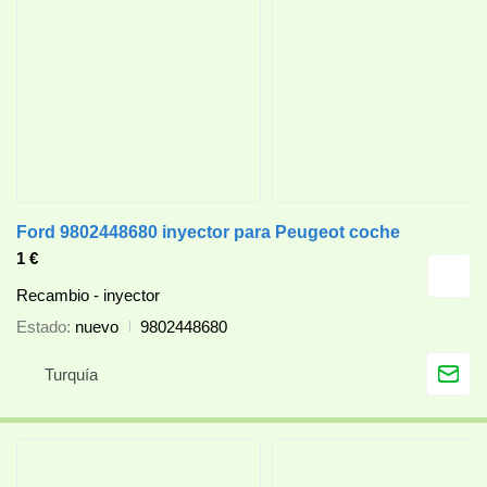
Ford 9802448680 inyector para Peugeot coche
1 €
Recambio - inyector
Estado
nuevo
9802448680
Turquía