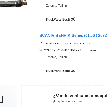
Estonia, Tallinn
TruckParts Eesti OÜ
Recirculación de gases de escape
2072977 2049468 1866224
diésel
Estonia, Tallinn
TruckParts Eesti OÜ
¿Vende vehículos o maqui
¡Hagalo con nosotros!