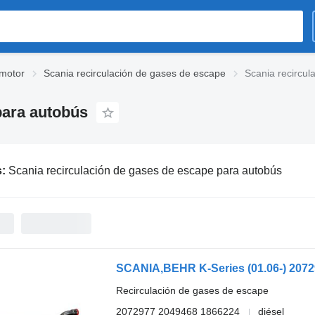
 motor
Scania recirculación de gases de escape
Scania recircu
para autobús
s:
Scania recirculación de gases de escape para autobús
Recirculación de gases de escape
2072977 2049468 1866224
diésel