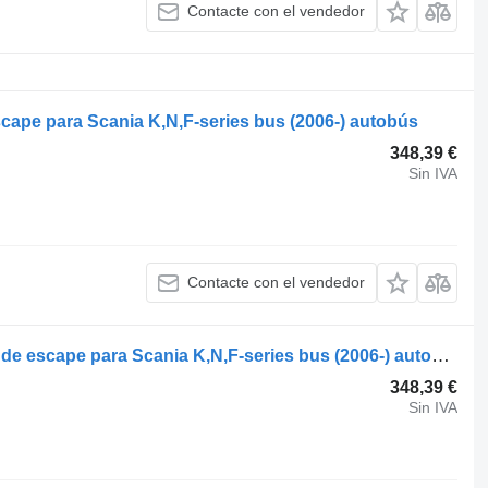
Contacte con el vendedor
cape para Scania K,N,F-series bus (2006-) autobús
348,39 €
Sin IVA
Contacte con el vendedor
Behr 2072977 recirculación de gases de escape para Scania K,N,F-series bus (2006-) autobús
348,39 €
Sin IVA