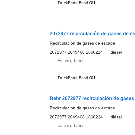
TruckParts Eesti OÜ
2072977 recirculación de gases de es
Recirculación de gases de escape
2072977 2049468 1866224
diésel
Estonia, Tallinn
TruckParts Eesti OÜ
Recirculación de gases de escape
2072977 2049468 1866224
diésel
Estonia, Tallinn