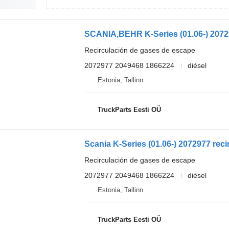
Recirculación de gases de escape
2072977 2049468 1866224
diésel
Estonia, Tallinn
TruckParts Eesti OÜ
Recirculación de gases de escape
2072977 2049468 1866224
diésel
Estonia, Tallinn
TruckParts Eesti OÜ