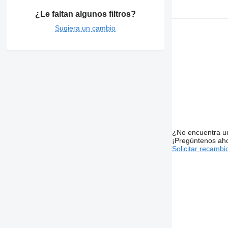
¿Le faltan algunos filtros?
Sugiera un cambio
¿No encuentra u
¡Pregúntenos ah
Solicitar recambi