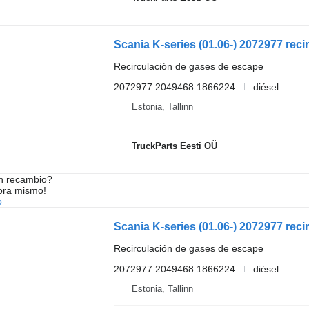
Recirculación de gases de escape
2072977 2049468 1866224
diésel
Estonia, Tallinn
TruckParts Eesti OÜ
n recambio?
ora mismo!
o
Recirculación de gases de escape
2072977 2049468 1866224
diésel
Estonia, Tallinn