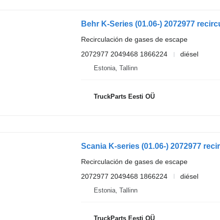
Recirculación de gases de escape
2072977 2049468 1866224
diésel
Estonia, Tallinn
TruckParts Eesti OÜ
Recirculación de gases de escape
2072977 2049468 1866224
diésel
Estonia, Tallinn
TruckParts Eesti OÜ