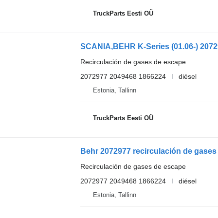
TruckParts Eesti OÜ
Recirculación de gases de escape
2072977 2049468 1866224
diésel
Estonia, Tallinn
TruckParts Eesti OÜ
Recirculación de gases de escape
2072977 2049468 1866224
diésel
Estonia, Tallinn