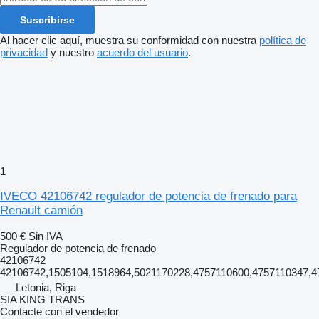
Suscribirse
Al hacer clic aquí, muestra su conformidad con nuestra
política de
privacidad
y nuestro
acuerdo del usuario
.
1
IVECO 42106742 regulador de potencia de frenado para
Renault camión
500 €
Sin IVA
Regulador de potencia de frenado
42106742
42106742,1505104,1518964,5021170228,4757110600,4757110347,4
Letonia, Riga
SIA KING TRANS
Contacte con el vendedor