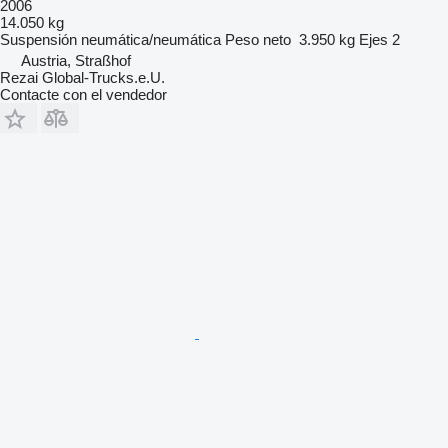
2006
14.050 kg
Suspensión
neumática/neumática
Peso neto
3.950 kg
Ejes
2
Austria, Straßhof
Rezai Global-Trucks.e.U.
Contacte con el vendedor