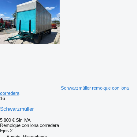
Schwarzmüller remolque con lona
corredera
16
Schwarzmüller
5.800 €
Sin IVA
Remolque con lona corredera
Ejes
2
Austria, Hinzenbach