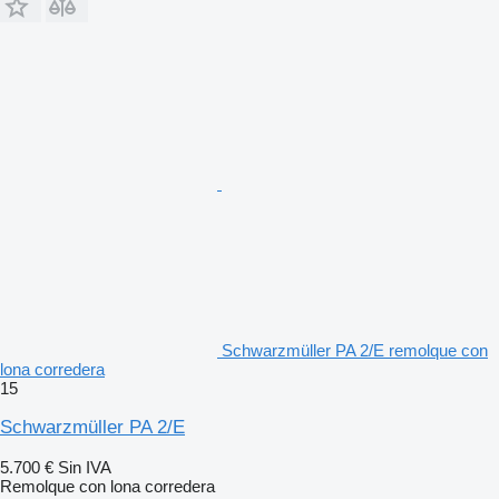
Schwarzmüller PA 2/E remolque con
lona corredera
15
Schwarzmüller PA 2/E
5.700 €
Sin IVA
Remolque con lona corredera