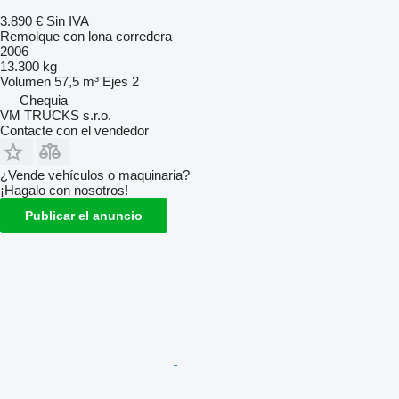
3.890 €
Sin IVA
Remolque con lona corredera
2006
13.300 kg
Volumen
57,5 m³
Ejes
2
Chequia
VM TRUCKS s.r.o.
Contacte con el vendedor
¿Vende vehículos o maquinaria?
¡Hagalo con nosotros!
Publicar el anuncio