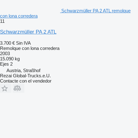
Schwarzmüller PA 2 ATL remolque
con lona corredera
11
Schwarzmüller PA 2 ATL
3.700 €
Sin IVA
Remolque con lona corredera
2003
15.090 kg
Ejes
2
Austria, Straßhof
Rezai Global-Trucks.e.U.
Contacte con el vendedor