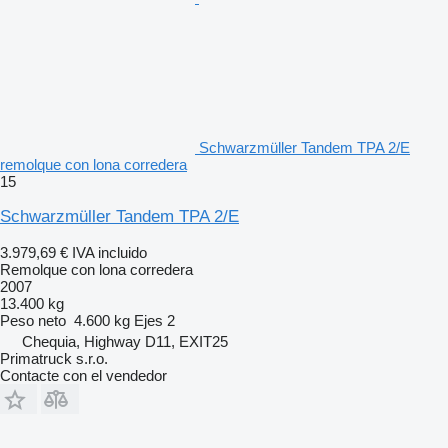
Schwarzmüller Tandem TPA 2/E
remolque con lona corredera
15
Schwarzmüller Tandem TPA 2/E
3.979,69 €
IVA incluido
Remolque con lona corredera
2007
13.400 kg
Peso neto
4.600 kg
Ejes
2
Chequia, Highway D11, EXIT25
Primatruck s.r.o.
Contacte con el vendedor