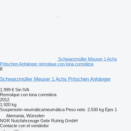
Schwarzmüller Meuser 1 Achs
Pritschen Anhänger remolque con lona corredera
8
Schwarzmüller Meuser 1 Achs Pritschen Anhänger
1.999 €
Sin IVA
Remolque con lona corredera
2012
1.920 kg
Suspensión
neumática/neumática
Peso neto
2.530 kg
Ejes
1
Alemania, Würselen
NGR Nutzfahrzeuge Gebr Ruhrig GmbH
Contacte con el vendedor