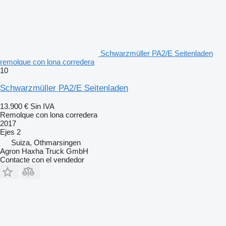
Schwarzmüller PA2/E Seitenladen
remolque con lona corredera
10
Schwarzmüller PA2/E Seitenladen
13.900 €
Sin IVA
Remolque con lona corredera
2017
Ejes
2
Suiza, Othmarsingen
Agron Haxha Truck GmbH
Contacte con el vendedor