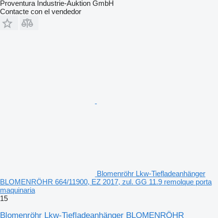
Proventura Industrie-Auktion GmbH
Contacte con el vendedor
Blomenröhr Lkw-Tiefladeanhänger
BLOMENRÖHR 664/11900, EZ 2017, zul. GG 11.9 remolque porta
maquinaria
15
Blomenröhr Lkw-Tiefladeanhänger BLOMENRÖHR