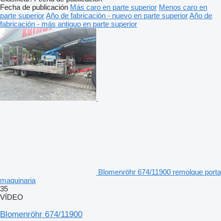
Fecha de publicación
Más caro en parte superior
Menos caro en
parte superior
Año de fabricación - nuevo en parte superior
Año de
fabricación - más antiguo en parte superior
Blomenröhr 674/11900 remolque porta
maquinaria
35
VÍDEO
Blomenröhr 674/11900