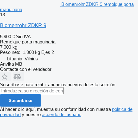
Blomenröhr ZDKR 9 remolque porta
maquinaria
13
Blomenröhr ZDKR 9
5.900 €
Sin IVA
Remolque porta maquinaria
7.000 kg
Peso neto
1.900 kg
Ejes
2
Lituania, Vilnius
Anvika MB
Contacte con el vendedor
Suscríbase para recibir anuncios nuevos de esta sección
Suscribirse
Al hacer clic aquí, muestra su conformidad con nuestra
política de
privacidad
y nuestro
acuerdo del usuario
.