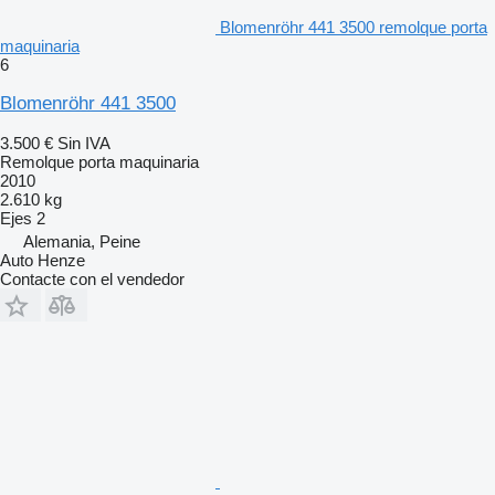
Blomenröhr 441 3500 remolque porta
maquinaria
6
Blomenröhr 441 3500
3.500 €
Sin IVA
Remolque porta maquinaria
2010
2.610 kg
Ejes
2
Alemania, Peine
Auto Henze
Contacte con el vendedor