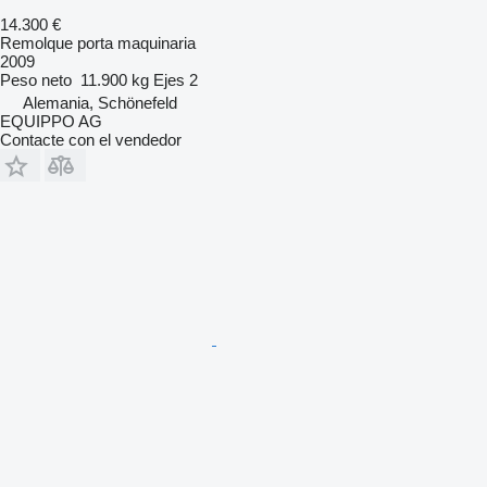
14.300 €
Remolque porta maquinaria
2009
Peso neto
11.900 kg
Ejes
2
Alemania, Schönefeld
EQUIPPO AG
Contacte con el vendedor