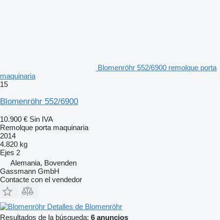
Blomenröhr 552/6900 remolque porta
maquinaria
15
Blomenröhr 552/6900
10.900 €
Sin IVA
Remolque porta maquinaria
2014
4.820 kg
Ejes
2
Alemania, Bovenden
Gassmann GmbH
Contacte con el vendedor
Detalles de Blomenröhr
Resultados de la búsqueda:
6 anuncios