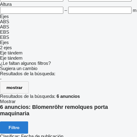
Altura
–
m
Ejes
ABS
ABS
EBS
EBS
Ejes
2 ejes
Eje tándem
Eje tándem
¿Le faltan algunos filtros?
Sugiera un cambio
Resultados de la búsqueda:
-
mostrar
Resultados de la búsqueda:
6 anuncios
Mostrar
6 anuncios:
Blomenröhr remolques porta
maquinaria
Filtro
Clasificar
:
Fecha de publicación