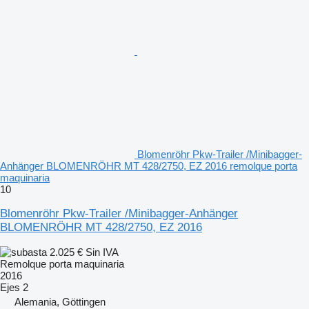
Blomenröhr Pkw-Trailer /Minibagger-
Anhänger BLOMENRÖHR MT 428/2750, EZ 2016 remolque porta
maquinaria
10
Blomenröhr Pkw-Trailer /Minibagger-Anhänger
BLOMENRÖHR MT 428/2750, EZ 2016
2.025 €
Sin IVA
Remolque porta maquinaria
2016
Ejes
2
Alemania, Göttingen