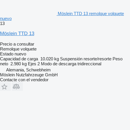
Möslein TTD 13 remolque volquete
nuevo
13
Möslein TTD 13
Precio a consultar
Remolque volquete
Estado
nuevo
Capacidad de carga
10.020 kg
Suspensión
resorte/resorte
Peso
neto
2.980 kg
Ejes
2
Modo de descarga
tridireccional
Alemania, Schwebheim
Möslein Nutzfahrzeuge GmbH
Contacte con el vendedor