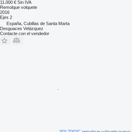
11.000 €
Sin IVA
Remolque volquete
2016
Ejes
2
España, Cubillas de Santa Marta
Desguaces Velázquez
Contacte con el vendedor
JIDI T002C remolque volquete nuevo