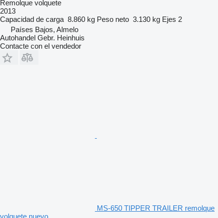
Remolque volquete
2013
Capacidad de carga
8.860 kg
Peso neto
3.130 kg
Ejes
2
Países Bajos, Almelo
Autohandel Gebr. Heinhuis
Contacte con el vendedor
MS-650 TIPPER TRAILER remolque
volquete nuevo