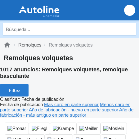
Remolques
Remolques volquetes
Remolques volquetes
1017 anuncios:
Remolques volquetes, remolque
basculante
Filtro
Clasificar
:
Fecha de publicación
Fecha de publicación
Más caro en parte superior
Menos caro en
parte superior
Año de fabricación - nuevo en parte superior
Año de
fabricación - más antiguo en parte superior