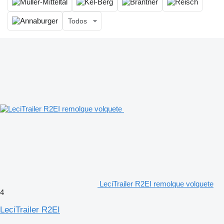
Todos
LeciTrailer R2EI remolque volquete
4
LeciTrailer R2EI