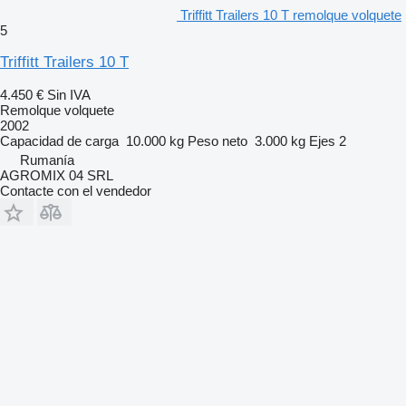
Triffitt Trailers 10 T remolque volquete
5
Triffitt Trailers 10 T
4.450 €
Sin IVA
Remolque volquete
2002
Capacidad de carga
10.000 kg
Peso neto
3.000 kg
Ejes
2
Rumanía
AGROMIX 04 SRL
Contacte con el vendedor