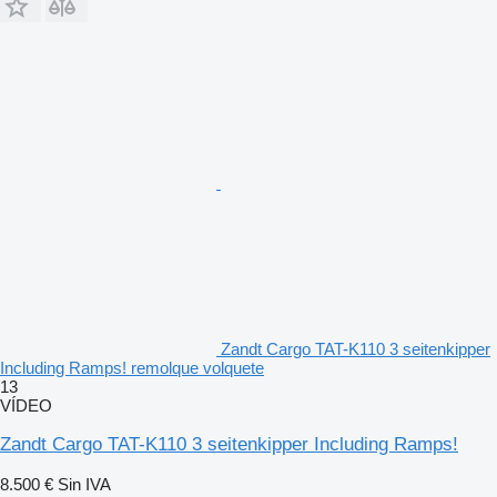
Zandt Cargo TAT-K110 3 seitenkipper
Including Ramps! remolque volquete
13
VÍDEO
Zandt Cargo TAT-K110 3 seitenkipper Including Ramps!
8.500 €
Sin IVA