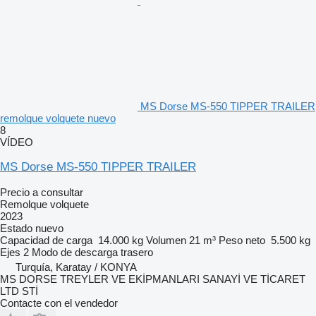
MS Dorse MS-550 TIPPER TRAILER
remolque volquete nuevo
8
VÍDEO
MS Dorse MS-550 TIPPER TRAILER
Precio a consultar
Remolque volquete
2023
Estado
nuevo
Capacidad de carga
14.000 kg
Volumen
21 m³
Peso neto
5.500 kg
Ejes
2
Modo de descarga
trasero
Turquía, Karatay / KONYA
MS DORSE TREYLER VE EKİPMANLARI SANAYİ VE TİCARET
LTD STİ
Contacte con el vendedor