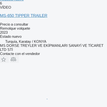
6
VÍDEO
MS-650 TIPPER TRAILER
Precio a consultar
Remolque volquete
2023
Estado
nuevo
Turquía, Karatay / KONYA
MS DORSE TREYLER VE EKİPMANLARI SANAYİ VE TİCARET
LTD STİ
Contacte con el vendedor