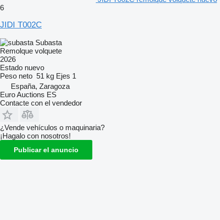
6
JIDI T002C
Subasta
Remolque volquete
2026
Estado
nuevo
Peso neto
51 kg
Ejes
1
España, Zaragoza
Euro Auctions ES
Contacte con el vendedor
¿Vende vehículos o maquinaria?
¡Hagalo con nosotros!
Publicar el anuncio