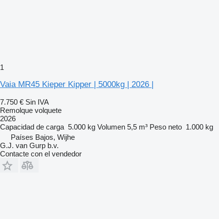
1
Vaia MR45 Kieper Kipper | 5000kg | 2026 |
7.750 €
Sin IVA
Remolque volquete
2026
Capacidad de carga
5.000 kg
Volumen
5,5 m³
Peso neto
1.000 kg
Países Bajos, Wijhe
G.J. van Gurp b.v.
Contacte con el vendedor