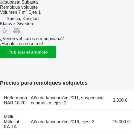
Subasta
Remolque volquete
Volumen
7 m³
Ejes
1
Suecia, Karlstad
Klaravik Sweden
¿Vende vehículos o maquinaria?
¡Hagalo con nosotros!
Publicar el anuncio
Precios para remolques volquetes
Hüffermann
Año de fabricación: 2011, suspensión:
3.300 €
HAR 18.70
neumática, ejes: 2
Müller-
Mitteltal
Año de fabricación: 2016, ejes: 2
15.000 €
KA-TA