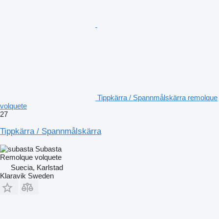
Tippkärra / Spannmålskärra remolque
volquete
27
Tippkärra / Spannmålskärra
Subasta
Remolque volquete
Suecia, Karlstad
Klaravik Sweden