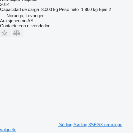
2014
Capacidad de carga
8.000 kg
Peso neto
1.800 kg
Ejes
2
Noruega, Levanger
Auksjonen.no AS
Contacte con el vendedor
Sörling Sørling 3SFGX remolque
volquete