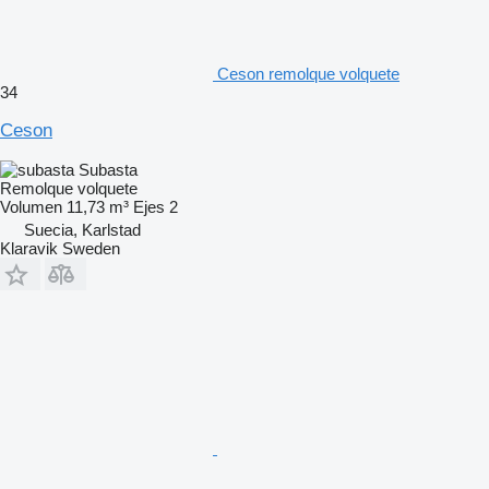
Ceson remolque volquete
34
Ceson
Subasta
Remolque volquete
Volumen
11,73 m³
Ejes
2
Suecia, Karlstad
Klaravik Sweden