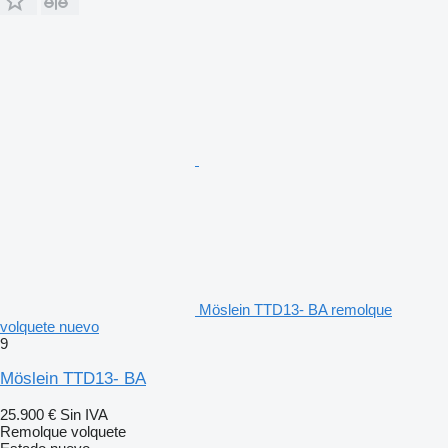
Möslein TTD13- BA remolque
volquete nuevo
9
Möslein TTD13- BA
25.900 €
Sin IVA
Remolque volquete