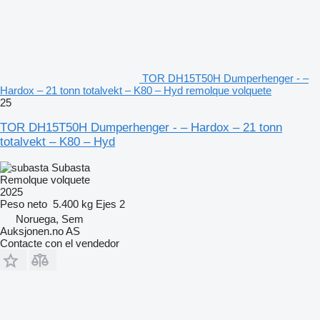
TOR DH15T50H Dumperhenger - –
Hardox – 21 tonn totalvekt – K80 – Hyd remolque volquete
25
TOR DH15T50H Dumperhenger - – Hardox – 21 tonn
totalvekt – K80 – Hyd
Subasta
Remolque volquete
2025
Peso neto
5.400 kg
Ejes
2
Noruega, Sem
Auksjonen.no AS
Contacte con el vendedor