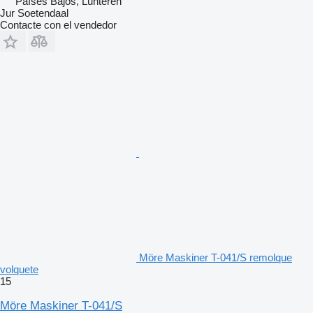
Países Bajos, Lunteren
Jur Soetendaal
Contacte con el vendedor
Möre Maskiner T-041/S remolque
volquete
15
Möre Maskiner T-041/S