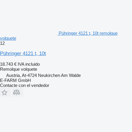
Pühringer 4121 t, 10t remolque
volquete
12
Pühringer 4121 t, 10t
18.743 €
IVA incluido
Remolque volquete
Austria, At-4724 Neukirchen Am Walde
E-FARM GmbH
Contacte con el vendedor