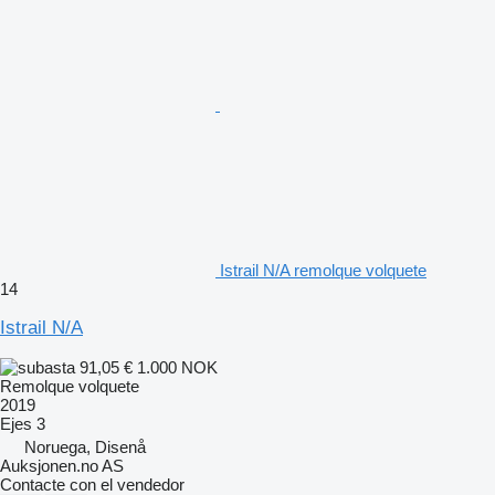
Istrail N/A remolque volquete
14
Istrail N/A
91,05 €
1.000 NOK
Remolque volquete
2019
Ejes
3
Noruega, Disenå
Auksjonen.no AS
Contacte con el vendedor