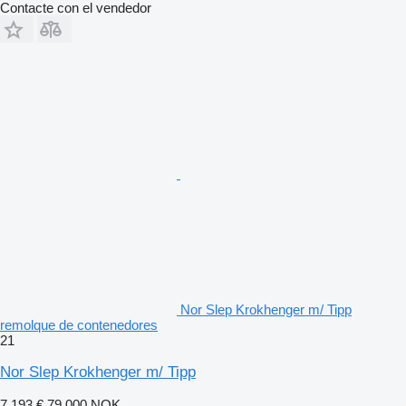
Contacte con el vendedor
Nor Slep Krokhenger m/ Tipp
remolque de contenedores
21
Nor Slep Krokhenger m/ Tipp
7.193 €
79.000 NOK