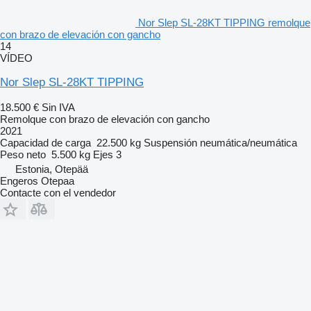
Nor Slep SL-28KT TIPPING remolque
con brazo de elevación con gancho
14
VÍDEO
Nor Slep SL-28KT TIPPING
18.500 €
Sin IVA
Remolque con brazo de elevación con gancho
2021
Capacidad de carga
22.500 kg
Suspensión
neumática/neumática
Peso neto
5.500 kg
Ejes
3
Estonia, Otepää
Engeros Otepaa
Contacte con el vendedor