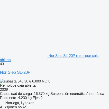
Nor Slep SL-20P remolque caja
abierta
43
Nor Slep SL-20P
546,30 €
6.000 NOK
Remolque caja abierta
2009
Capacidad de carga
16.370 kg
Suspensión
neumática/neumática
Peso neto
4.230 kg
Ejes
2
Noruega, Lysaker
Auksjonen.no AS