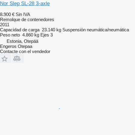
Nor Slep SL-28 3-axle
8.900 €
Sin IVA
Remolque de contenedores
2011
Capacidad de carga
23.140 kg
Suspensión
neumática/neumática
Peso neto
4.860 kg
Ejes
3
Estonia, Otepää
Engeros Otepaa
Contacte con el vendedor