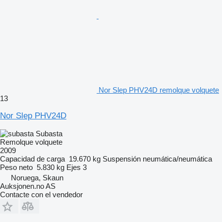
Nor Slep PHV24D remolque volquete
13
Nor Slep PHV24D
Subasta
Remolque volquete
2009
Capacidad de carga
19.670 kg
Suspensión
neumática/neumática
Peso neto
5.830 kg
Ejes
3
Noruega, Skaun
Auksjonen.no AS
Contacte con el vendedor