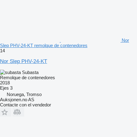
Nor
Slep PHV-24-KT remolque de contenedores
14
Nor Slep PHV-24-KT
Subasta
Remolque de contenedores
2018
Ejes
3
Noruega, Tromso
Auksjonen.no AS
Contacte con el vendedor