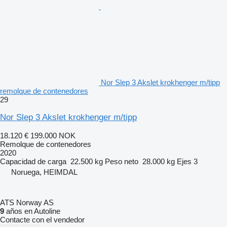
Nor Slep 3 Akslet krokhenger m/tipp
remolque de contenedores
29
Nor Slep 3 Akslet krokhenger m/tipp
18.120 €
199.000 NOK
Remolque de contenedores
2020
Capacidad de carga
22.500 kg
Peso neto
28.000 kg
Ejes
3
Noruega, HEIMDAL
ATS Norway AS
9
años en Autoline
Contacte con el vendedor