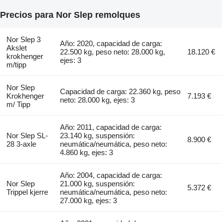
Precios para Nor Slep remolques
Nor Slep 3
Año: 2020, capacidad de carga:
Akslet
22.500 kg, peso neto: 28.000 kg,
18.120 €
krokhenger
ejes: 3
m/tipp
Nor Slep
Capacidad de carga: 22.360 kg, peso
Krokhenger
7.193 €
neto: 28.000 kg, ejes: 3
m/ Tipp
Año: 2011, capacidad de carga:
Nor Slep SL-
23.140 kg, suspensión:
8.900 €
28 3-axle
neumática/neumática, peso neto:
4.860 kg, ejes: 3
Año: 2004, capacidad de carga:
Nor Slep
21.000 kg, suspensión:
5.372 €
Trippel kjerre
neumática/neumática, peso neto:
27.000 kg, ejes: 3