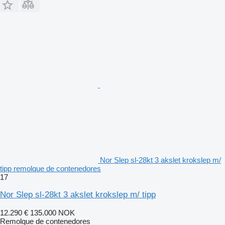
Nor Slep sl-28kt 3 akslet krokslep m/
tipp remolque de contenedores
17
Nor Slep sl-28kt 3 akslet krokslep m/ tipp
12.290 €
135.000 NOK
Remolque de contenedores