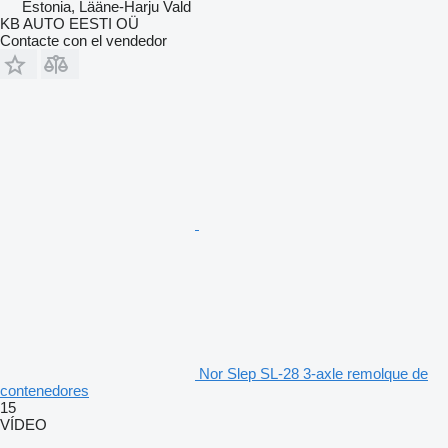
Estonia, Lääne-Harju Vald
KB AUTO EESTI OÜ
Contacte con el vendedor
Nor Slep SL-28 3-axle remolque de
contenedores
15
VÍDEO