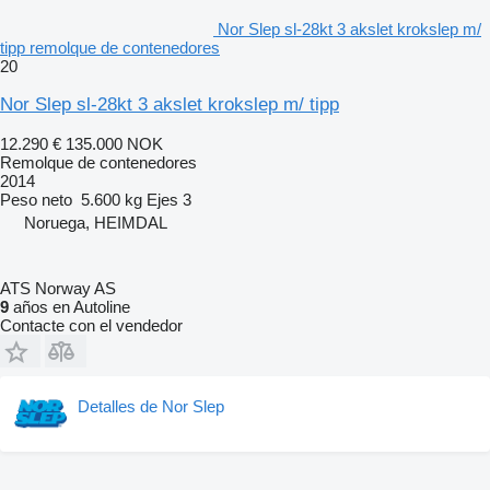
Nor Slep sl-28kt 3 akslet krokslep m/
tipp remolque de contenedores
20
Nor Slep sl-28kt 3 akslet krokslep m/ tipp
12.290 €
135.000 NOK
Remolque de contenedores
2014
Peso neto
5.600 kg
Ejes
3
Noruega, HEIMDAL
ATS Norway AS
9
años en Autoline
Contacte con el vendedor
Detalles de Nor Slep