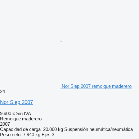
Nor Slep 2007 remolque maderero
24
Nor Slep 2007
9.900 €
Sin IVA
Remolque maderero
2007
Capacidad de carga
20.060 kg
Suspensión
neumática/neumática
Peso neto
7.940 kg
Ejes
3