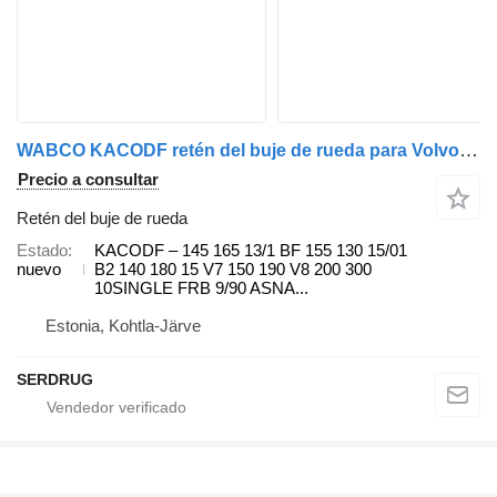
WABCO KACODF retén del buje de rueda para Volvo autobús
Precio a consultar
Retén del buje de rueda
Estado
KACODF – 145 165 13/1 BF 155 130 15/01
nuevo
B2 140 180 15 V7 150 190 V8 200 300
10SINGLE FRB 9/90 ASNA...
Estonia, Kohtla-Järve
SERDRUG