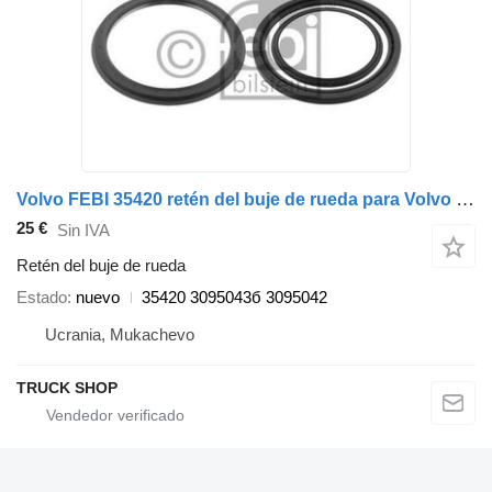
Volvo FEBI 35420 retén del buje de rueda para Volvo FH12 camión
25 €
Sin IVA
Retén del buje de rueda
Estado
nuevo
35420 3095043б 3095042
Ucrania, Mukachevo
TRUCK SHOP