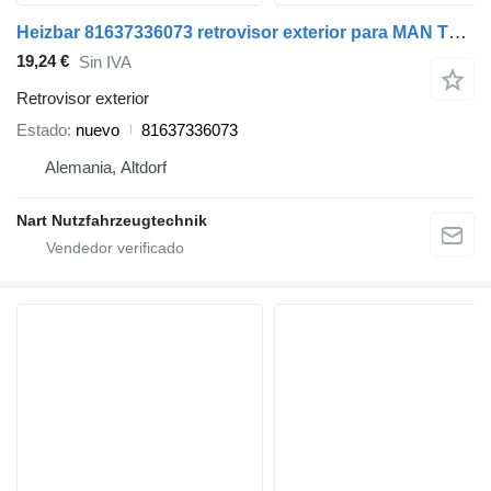
Heizbar 81637336073 retrovisor exterior para MAN TGX TGS cabeza tractora
19,24 €
Sin IVA
Retrovisor exterior
Estado
nuevo
81637336073
Alemania, Altdorf
Nart Nutzfahrzeugtechnik