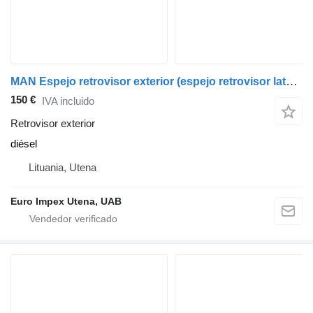
MAN Espejo retrovisor exterior (espejo retrovisor lateral) - DELANTERO IZQUIERDO para MAN TGX camión
150 €
IVA incluido
Retrovisor exterior
diésel
Lituania, Utena
Euro Impex Utena, UAB