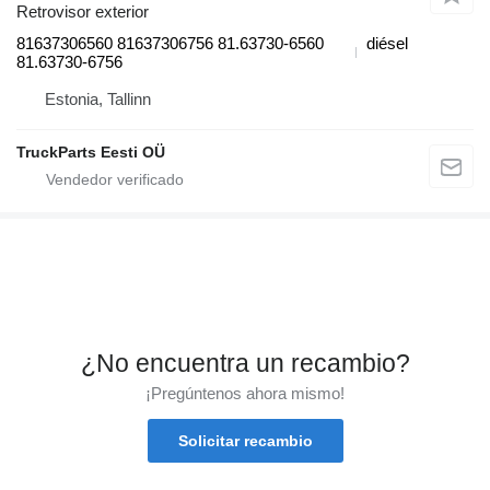
Retrovisor exterior
81637306560 81637306756 81.63730-6560
diésel
81.63730-6756
Estonia, Tallinn
TruckParts Eesti OÜ
¿No encuentra un recambio?
¡Pregúntenos ahora mismo!
Solicitar recambio