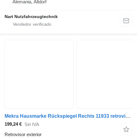
Alemania, Altdorf
Nart Nutzfahrzeugtechnik
Mekra Hausmarke Rückspiegel Rechts 11933 retrovisor exterior para MAN TGX cabeza tractora
199,24 €
Sin IVA
Retrovisor exterior