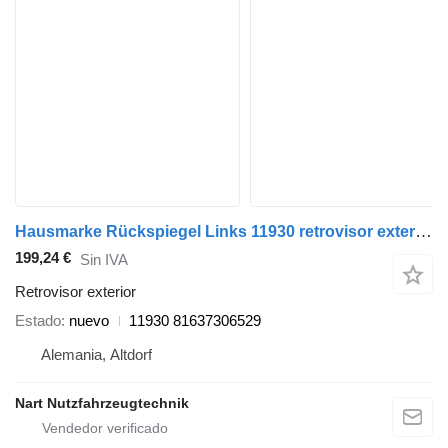
Hausmarke Rückspiegel Links 11930 retrovisor exterior para MAN TGX camión
199,24 €
Sin IVA
Retrovisor exterior
Estado
nuevo
11930 81637306529
Alemania, Altdorf
Nart Nutzfahrzeugtechnik