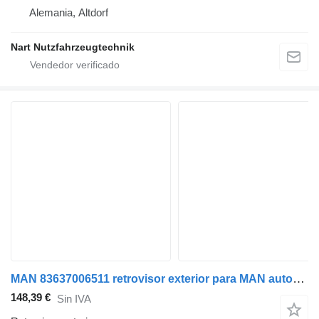
Alemania, Altdorf
Nart Nutzfahrzeugtechnik
MAN 83637006511 retrovisor exterior para MAN autobús
148,39 €
Sin IVA