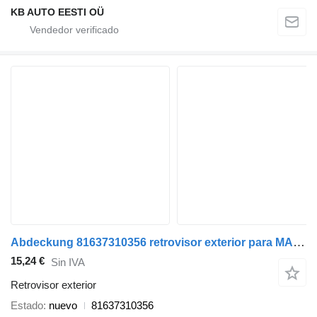
KB AUTO EESTI OÜ
Abdeckung 81637310356 retrovisor exterior para MAN TGX cabeza tractora
15,24 €
Sin IVA
Retrovisor exterior
Estado
nuevo
81637310356