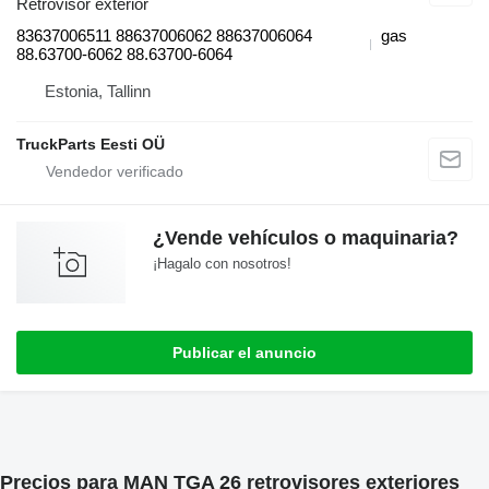
Retrovisor exterior
83637006511 88637006062 88637006064
gas
88.63700-6062 88.63700-6064
Estonia, Tallinn
TruckParts Eesti OÜ
¿Vende vehículos o maquinaria?
¡Hagalo con nosotros!
Publicar el anuncio
Precios para MAN TGA 26 retrovisores exteriores