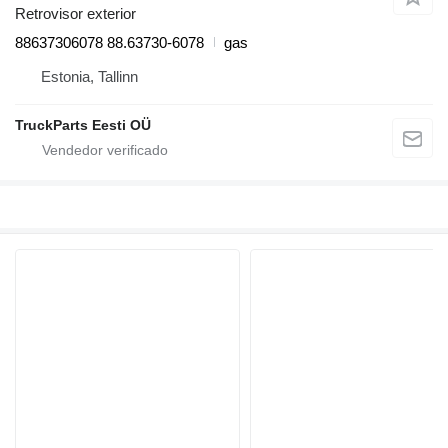
Retrovisor exterior
88637306078 88.63730-6078
gas
Estonia, Tallinn
TruckParts Eesti OÜ