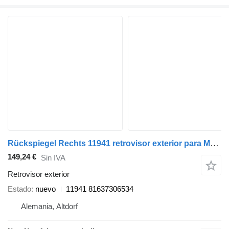
Rückspiegel Rechts 11941 retrovisor exterior para MAN TGS camión
149,24 €
Sin IVA
Retrovisor exterior
Estado
nuevo
11941 81637306534
Alemania, Altdorf