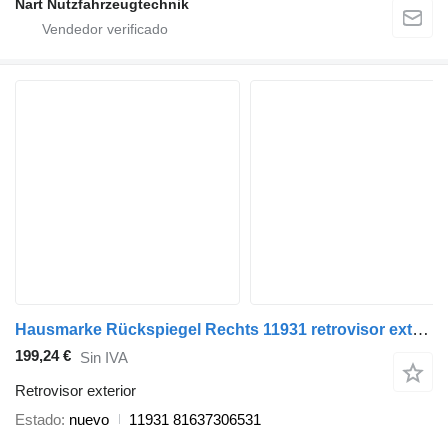
Nart Nutzfahrzeugtechnik
Hausmarke Rückspiegel Rechts 11931 retrovisor exterior para MAN TGX camión
199,24 €
Sin IVA
Retrovisor exterior
Estado
nuevo
11931 81637306531