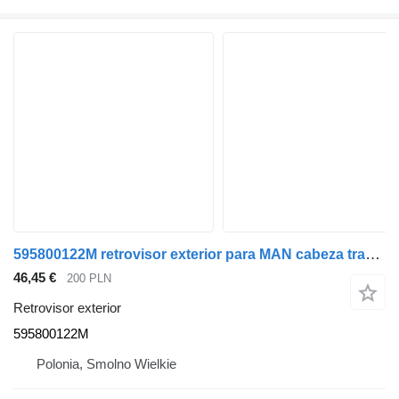
595800122M retrovisor exterior para MAN cabeza tractora
46,45 €
200 PLN
Retrovisor exterior
595800122M
Polonia, Smolno Wielkie