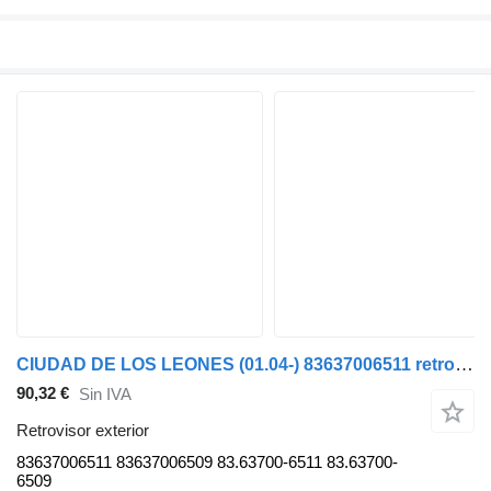
CIUDAD DE LOS LEONES (01.04-) 83637006511 retrovisor exterior para MAN LIONS CITY (01.04-) autobús
90,32 €
Sin IVA
Retrovisor exterior
83637006511 83637006509 83.63700-6511 83.63700-
6509