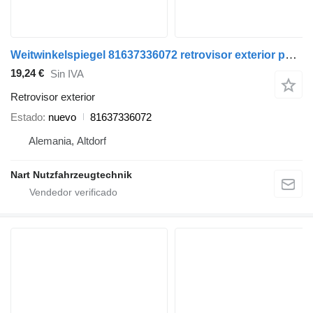
Weitwinkelspiegel 81637336072 retrovisor exterior para MAN TGX-TGS camión
19,24 €
Sin IVA
Retrovisor exterior
Estado
nuevo
81637336072
Alemania, Altdorf
Nart Nutzfahrzeugtechnik