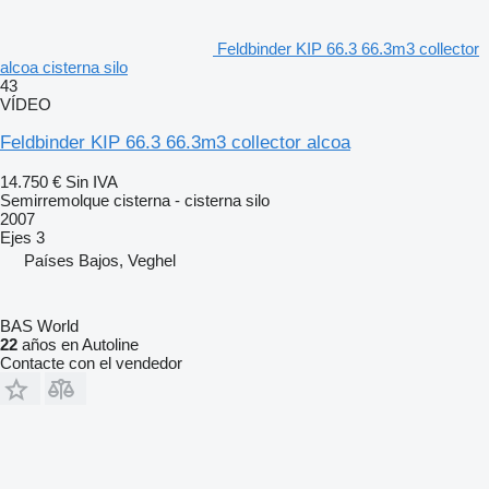
Feldbinder KIP 66.3 66.3m3 collector
alcoa cisterna silo
43
VÍDEO
Feldbinder KIP 66.3 66.3m3 collector alcoa
14.750 €
Sin IVA
Semirremolque cisterna - cisterna silo
2007
Ejes
3
Países Bajos, Veghel
BAS World
22
años en Autoline
Contacte con el vendedor