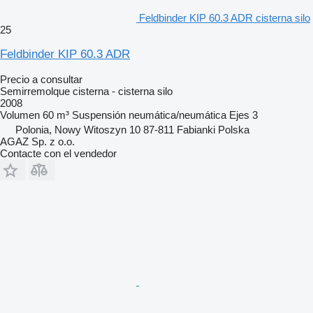
Feldbinder KIP 60.3 ADR cisterna silo
25
Feldbinder KIP 60.3 ADR
Precio a consultar
Semirremolque cisterna - cisterna silo
2008
Volumen
60 m³
Suspensión
neumática/neumática
Ejes
3
Polonia, Nowy Witoszyn 10 87-811 Fabianki Polska
AGAZ Sp. z o.o.
Contacte con el vendedor