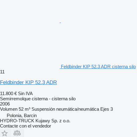
Feldbinder KIP 52.3 ADR cisterna silo
11
Feldbinder KIP 52.3 ADR
11.800 €
Sin IVA
Semirremolque cisterna - cisterna silo
2006
Volumen
52 m³
Suspensión
neumática/neumática
Ejes
3
Polonia, Barcin
HYDRO-TRUCK Kujawy Sp. z o.o.
Contacte con el vendedor