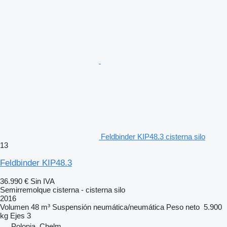
Feldbinder KIP48.3 cisterna silo
13
Feldbinder KIP48.3
36.990 €
Sin IVA
Semirremolque cisterna - cisterna silo
2016
Volumen
48 m³
Suspensión
neumática/neumática
Peso neto
5.900
kg
Ejes
3
Polonia, Chelm