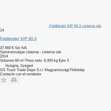
Feldbinder KIP 60.3 cisterna silo
14
Feldbinder KIP 60.3
37.900 €
Sin IVA
Semirremolque cisterna - cisterna silo
2014
Volumen
60 m³
Peso neto
6.300 kg
Ejes
3
Hungría, Szeged
GS Truck Trade Depo S.r.l. Magyarországi Fióktelep
Contacte con el vendedor