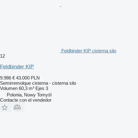
Feldbinder KIP cisterna silo
12
Feldbinder KIP
9.986 €
43.000 PLN
Semirremolque cisterna - cisterna silo
Volumen
60,3 m³
Ejes
3
Polonia, Nowy Tomyśl
Contacte con el vendedor