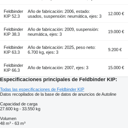
Feldbinder
Año de fabricación: 2006, estado:
12.000 €
KIP 52.3
usados, suspensión: neumática, ejes: 3
Feldbinder
Año de fabricación: 2009, suspensión:
19.000 €
KIP 38.3
neumática, ejes: 3
Feldbinder
Año de fabricación: 2025, peso neto:
9.200 €
KIP 63.3
6.700 kg, ejes: 3
Feldbinder
Año de fabricación: 2007, ejes: 3
15.000 €
KIP 66.3
Especificaciones principales de Feldbinder KIP:
Todas las especificaciones de Feldbinder KIP
Datos recopilados de la base de datos de anuncios de Autoline
Capacidad de carga
27.600 kg
-
33.550 kg
Volumen
48 m³
-
63 m³