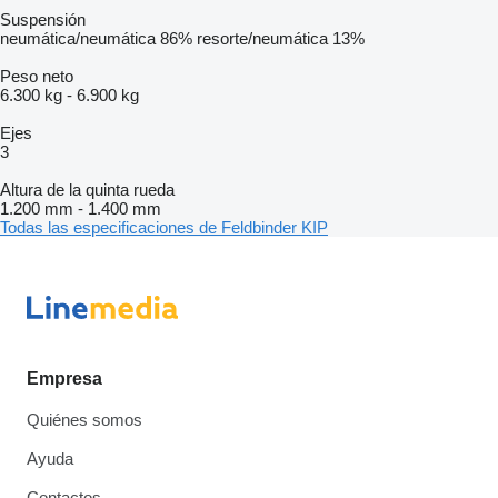
Suspensión
neumática/neumática
86%
resorte/neumática
13%
Peso neto
6.300 kg
-
6.900 kg
Ejes
3
Altura de la quinta rueda
1.200 mm
-
1.400 mm
Todas las especificaciones de Feldbinder KIP
Empresa
Quiénes somos
Ayuda
Contactos