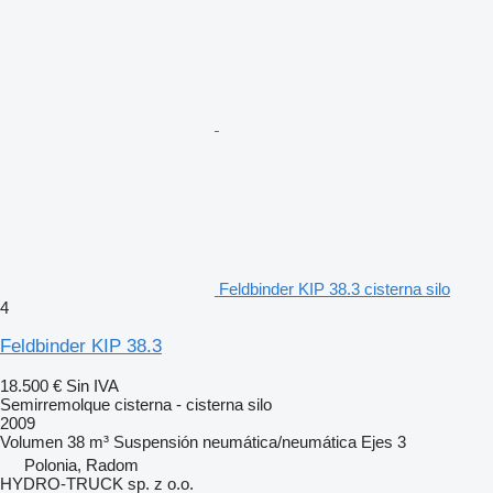
Feldbinder KIP 38.3 cisterna silo
4
Feldbinder KIP 38.3
18.500 €
Sin IVA
Semirremolque cisterna - cisterna silo
2009
Volumen
38 m³
Suspensión
neumática/neumática
Ejes
3
Polonia, Radom
HYDRO-TRUCK sp. z o.o.