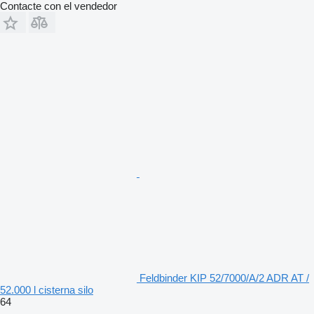
Contacte con el vendedor
Feldbinder KIP 52/7000/A/2 ADR AT /
52.000 l cisterna silo
64