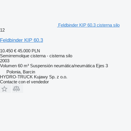
Feldbinder KIP 60.3 cisterna silo
12
Feldbinder KIP 60.3
10.450 €
45.000 PLN
Semirremolque cisterna - cisterna silo
2003
Volumen
60 m³
Suspensión
neumática/neumática
Ejes
3
Polonia, Barcin
HYDRO-TRUCK Kujawy Sp. z o.o.
Contacte con el vendedor