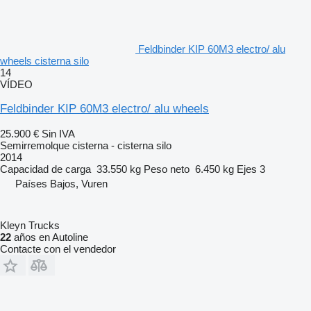
Feldbinder KIP 60M3 electro/ alu
wheels cisterna silo
14
VÍDEO
Feldbinder KIP 60M3 electro/ alu wheels
25.900 €
Sin IVA
Semirremolque cisterna - cisterna silo
2014
Capacidad de carga
33.550 kg
Peso neto
6.450 kg
Ejes
3
Países Bajos, Vuren
Kleyn Trucks
22
años en Autoline
Contacte con el vendedor