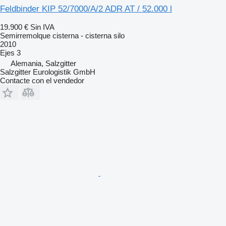
Feldbinder KIP 52/7000/A/2 ADR AT / 52.000 l
19.900 €
Sin IVA
Semirremolque cisterna - cisterna silo
2010
Ejes
3
Alemania, Salzgitter
Salzgitter Eurologistik GmbH
Contacte con el vendedor