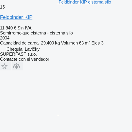
Feldbinder KIP cisterna silo
15
Feldbinder KIP
11.840 €
Sin IVA
Semirremolque cisterna - cisterna silo
2004
Capacidad de carga
29.400 kg
Volumen
63 m³
Ejes
3
Chequia, Lavičky
SUPERFAST s.r.o.
Contacte con el vendedor