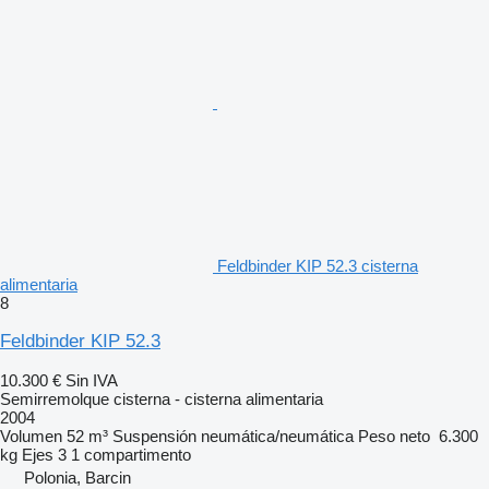
Feldbinder KIP 52.3 cisterna
alimentaria
8
Feldbinder KIP 52.3
10.300 €
Sin IVA
Semirremolque cisterna - cisterna alimentaria
2004
Volumen
52 m³
Suspensión
neumática/neumática
Peso neto
6.300
kg
Ejes
3
1 compartimento
Polonia, Barcin