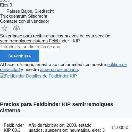
Ejes
3
Países Bajos, Sliedrecht
Truckcentrum Sliedrecht
Contacte con el vendedor
Suscríbase para recibir anuncios nuevos de esta sección
semirremolques cisterna
Feldbinder - KIP
Suscribirse
Al hacer clic aquí, muestra su conformidad con nuestra
política de
privacidad
y nuestro
acuerdo del usuario
.
Detalles de Feldbinder KIP
Precios para Feldbinder KIP semirremolques
cisterna
Feldbinder
Año de fabricación: 2003, estado:
11.000 €
KIP 60.3
usados, suspensión: neumática, ejes: 3