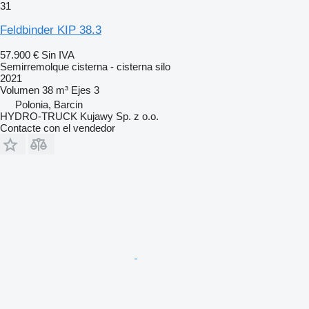
31
Feldbinder KIP 38.3
57.900 €
Sin IVA
Semirremolque cisterna - cisterna silo
2021
Volumen
38 m³
Ejes
3
Polonia, Barcin
HYDRO-TRUCK Kujawy Sp. z o.o.
Contacte con el vendedor