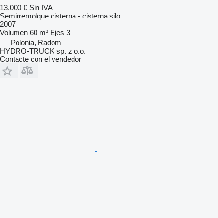
13.000 €
Sin IVA
Semirremolque cisterna - cisterna silo
2007
Volumen
60 m³
Ejes
3
Polonia, Radom
HYDRO-TRUCK sp. z o.o.
Contacte con el vendedor