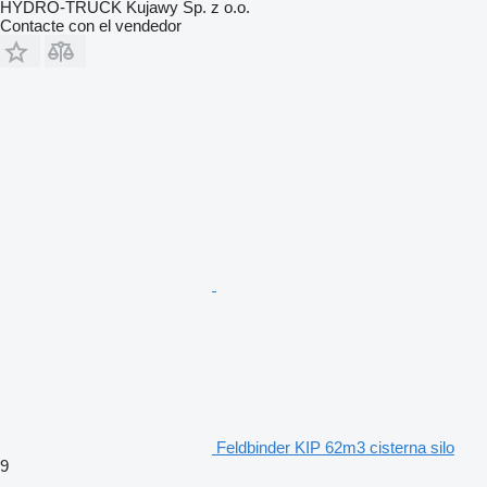
HYDRO-TRUCK Kujawy Sp. z o.o.
Contacte con el vendedor
Feldbinder KIP 62m3 cisterna silo
9