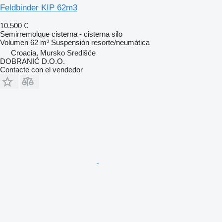
Feldbinder KIP 62m3
10.500 €
Semirremolque cisterna - cisterna silo
Volumen
62 m³
Suspensión
resorte/neumática
Croacia, Mursko Središće
DOBRANIĆ D.O.O.
Contacte con el vendedor