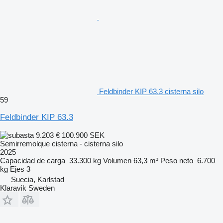
Feldbinder KIP 63.3 cisterna silo
59
Feldbinder KIP 63.3
9.203 €
100.900 SEK
Semirremolque cisterna - cisterna silo
2025
Capacidad de carga
33.300 kg
Volumen
63,3 m³
Peso neto
6.700
kg
Ejes
3
Suecia, Karlstad
Klaravik Sweden