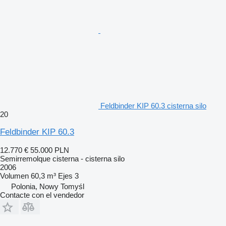
Feldbinder KIP 60.3 cisterna silo
20
Feldbinder KIP 60.3
12.770 €
55.000 PLN
Semirremolque cisterna - cisterna silo
2006
Volumen
60,3 m³
Ejes
3
Polonia, Nowy Tomyśl
Contacte con el vendedor