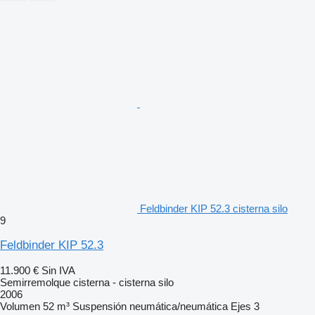
Feldbinder KIP 52.3 cisterna silo
9
Feldbinder KIP 52.3
11.900 €
Sin IVA
Semirremolque cisterna - cisterna silo
2006
Volumen
52 m³
Suspensión
neumática/neumática
Ejes
3