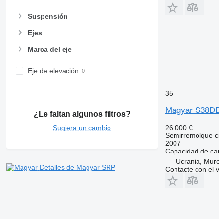
Suspensión
Ejes
Marca del eje
Eje de elevación
35
Magyar S38D
¿Le faltan algunos filtros?
Sugiera un cambio
26.000 €
Semirremolque ci
2007
Capacidad de ca
Ucrania, Mur
Detalles de Magyar SRP
Contacte con el 