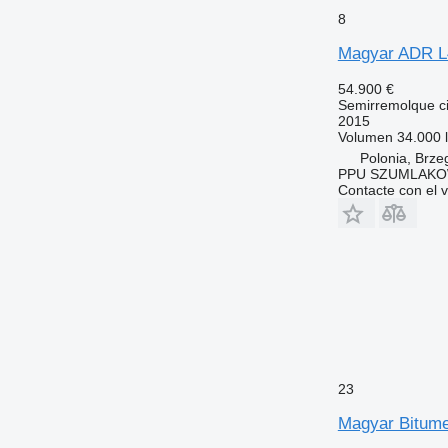
8
Magyar ADR 
54.900 €
Semirremolque ci
2015
Volumen
34.000 l
Polonia, Brze
PPU SZUMLAKOW
Contacte con el 
23
Magyar Bitume