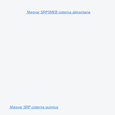
Magyar SRP3MEB cisterna alimentaria
Magyar SRP cisterna química