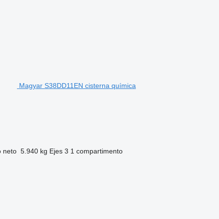
Magyar S38DD11EN cisterna química
 neto
5.940 kg
Ejes
3
1 compartimento