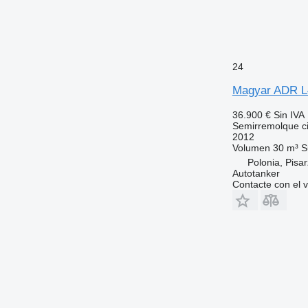
24
Magyar ADR 
36.900 €
Sin IVA
Semirremolque ci
2012
Volumen
30 m³
S
Polonia, Pisa
Autotanker
Contacte con el 