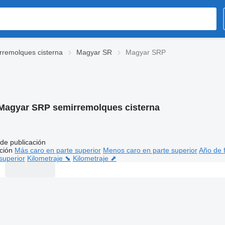
rremolques cisterna
Magyar SR
Magyar SRP
Magyar SRP semirremolques cisterna
de publicación
ción
Más caro en parte superior
Menos caro en parte superior
Año de f
superior
Kilometraje ⬊
Kilometraje ⬈