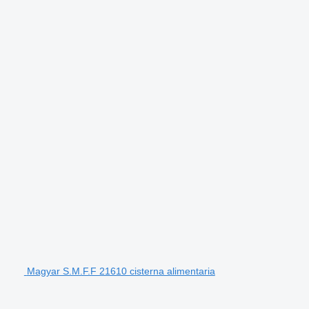
Magyar S.M.F.F 21610 cisterna alimentaria