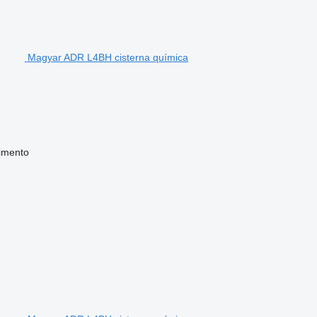
Magyar ADR L4BH cisterna química
imento