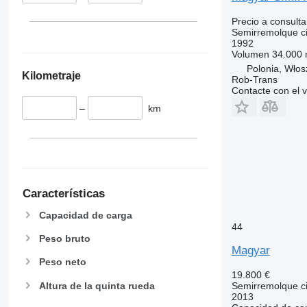
Precio a consulta
Semirremolque cis
1992
Volumen
34.000 
Polonia, Wło
Kilometraje
Rob-Trans
Contacte con el 
–
km
Características
Capacidad de carga
44
Peso bruto
Magyar
Peso neto
19.800 €
Altura de la quinta rueda
Semirremolque cis
2013