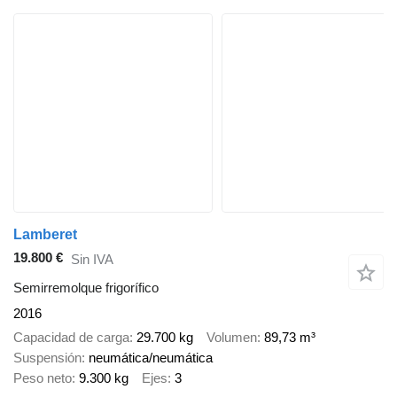
Lamberet
19.800 €
Sin IVA
Semirremolque frigorífico
2016
Capacidad de carga
29.700 kg
Volumen
89,73 m³
Suspensión
neumática/neumática
Peso neto
9.300 kg
Ejes
3