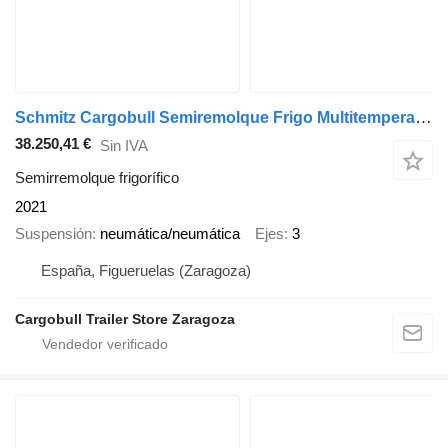
Schmitz Cargobull Semiremolque Frigo Multitemperatura
38.250,41 €
Sin IVA
Semirremolque frigorífico
2021
Suspensión
neumática/neumática
Ejes
3
España, Figueruelas (Zaragoza)
Cargobull Trailer Store Zaragoza