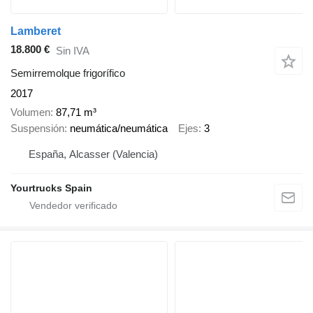
Lamberet
18.800 €
Sin IVA
Semirremolque frigorífico
2017
Volumen
87,71 m³
Suspensión
neumática/neumática
Ejes
3
España, Alcasser (Valencia)
Yourtrucks Spain