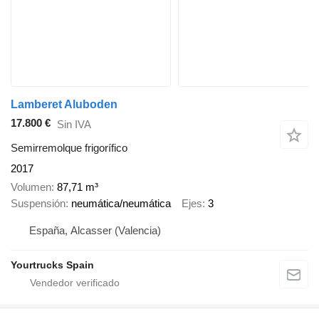
Lamberet Aluboden
17.800 €
Sin IVA
Semirremolque frigorífico
2017
Volumen
87,71 m³
Suspensión
neumática/neumática
Ejes
3
España, Alcasser (Valencia)
Yourtrucks Spain