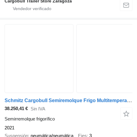
Cargobull Trailer Store Zaragoza
Schmitz Cargobull Semiremolque Frigo Multitemperatura
38.250,41 €
Sin IVA
Semirremolque frigorífico
2021
Suspensión
neumática/neumática
Ejes
3