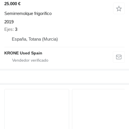
25.000 €
Semirremolque frigorífico
2019
Ejes
3
España, Totana (Murcia)
KRONE Used Spain