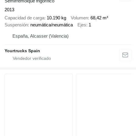
Semirremolque frigorífico
2013
Capacidad de carga
10.190 kg
Volumen
68,42 m³
Suspensión
neumática/neumática
Ejes
1
España, Alcasser (Valencia)
Yourtrucks Spain