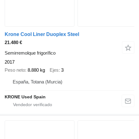
Krone Cool Liner Duoplex Steel
21.480 €
Semirremolque frigorífico
2017
Peso neto
8.880 kg
Ejes
3
España, Totana (Murcia)
KRONE Used Spain