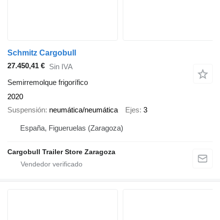
Schmitz Cargobull
27.450,41 €
Sin IVA
Semirremolque frigorífico
2020
Suspensión
neumática/neumática
Ejes
3
España, Figueruelas (Zaragoza)
Cargobull Trailer Store Zaragoza