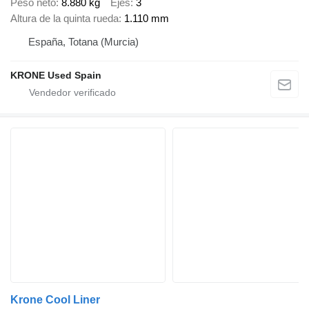
Peso neto
8.880 kg
Ejes
3
Altura de la quinta rueda
1.110 mm
España, Totana (Murcia)
KRONE Used Spain
Krone Cool Liner