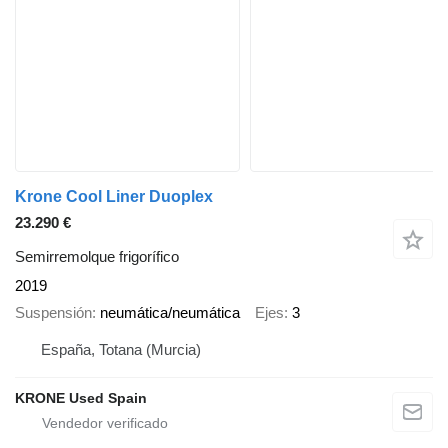
Krone Cool Liner Duoplex
23.290 €
Semirremolque frigorífico
2019
Suspensión
neumática/neumática
Ejes
3
España, Totana (Murcia)
KRONE Used Spain