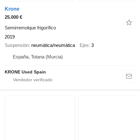
Krone
25.000 €
Semirremolque frigorífico
2019
Suspensión
neumática/neumática
Ejes
3
España, Totana (Murcia)
KRONE Used Spain