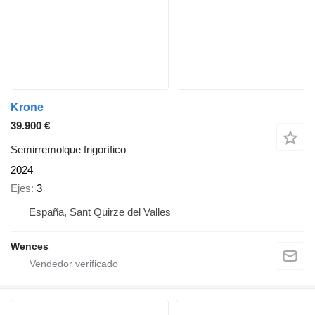
Krone
39.900 €
Semirremolque frigorífico
2024
Ejes
3
España, Sant Quirze del Valles
Wences