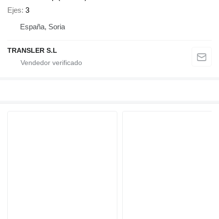
Ejes
3
España, Soria
TRANSLER S.L