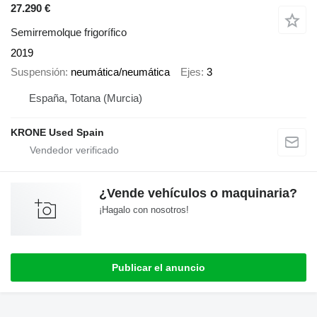
27.290 €
Semirremolque frigorífico
2019
Suspensión
neumática/neumática
Ejes
3
España, Totana (Murcia)
KRONE Used Spain
¿Vende vehículos o maquinaria?
¡Hagalo con nosotros!
Publicar el anuncio