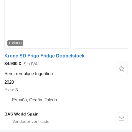
VÍDEO
Krone SD Frigo Fridge Doppelstock
34.900 €
Sin IVA
Semirremolque frigorífico
2020
Ejes
3
España, Ocaña, Toledo
BAS World Spain