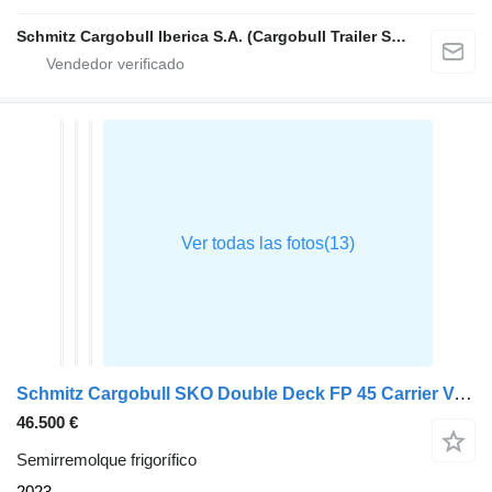
Schmitz Cargobull Iberica S.A. (Cargobull Trailer Store Valencia)
Schmitz Cargobull SKO Double Deck FP 45 Carrier Vector 1550 h2.7m
46.500 €
Semirremolque frigorífico
2023