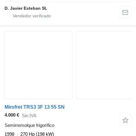
D. Javier Esteban SL
Mirofret TRS3 3F 13 55 SN
4.000 €
Sin IVA
Semirremolque frigorífico
1998
270 Hp (198 kW)