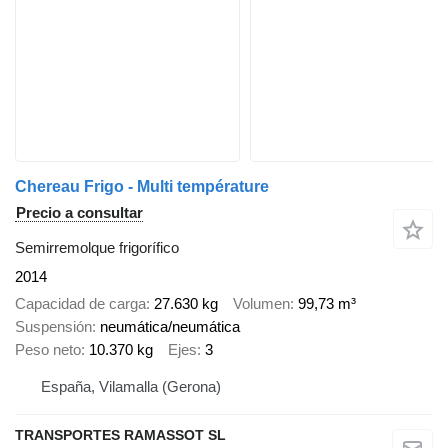
Chereau Frigo - Multi température
Precio a consultar
Semirremolque frigorífico
2014
Capacidad de carga
27.630 kg
Volumen
99,73 m³
Suspensión
neumática/neumática
Peso neto
10.370 kg
Ejes
3
España, Vilamalla (Gerona)
TRANSPORTES RAMASSOT SL