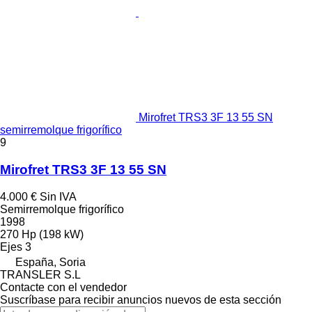
Mirofret TRS3 3F 13 55 SN
semirremolque frigorífico
9
Mirofret TRS3 3F 13 55 SN
4.000 €
Sin IVA
Semirremolque frigorífico
1998
270 Hp (198 kW)
Ejes
3
España, Soria
TRANSLER S.L
Contacte con el vendedor
Suscríbase para recibir anuncios nuevos de esta sección