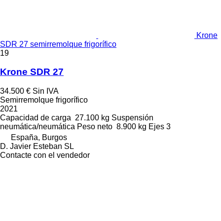
Krone
SDR 27 semirremolque frigorífico
19
Krone SDR 27
34.500 €
Sin IVA
Semirremolque frigorífico
2021
Capacidad de carga
27.100 kg
Suspensión
neumática/neumática
Peso neto
8.900 kg
Ejes
3
España, Burgos
D. Javier Esteban SL
Contacte con el vendedor