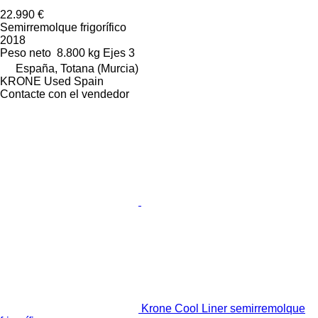
22.990 €
Semirremolque frigorífico
2018
Peso neto
8.800 kg
Ejes
3
España, Totana (Murcia)
KRONE Used Spain
Contacte con el vendedor
Krone Cool Liner semirremolque