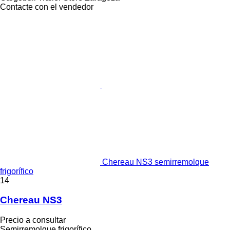
Contacte con el vendedor
Chereau NS3 semirremolque
frigorífico
14
Chereau NS3
Precio a consultar
Semirremolque frigorífico