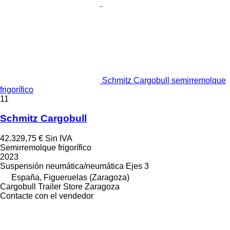
Schmitz Cargobull semirremolque
frigorífico
11
Schmitz Cargobull
42.329,75 €
Sin IVA
Semirremolque frigorífico
2023
Suspensión
neumática/neumática
Ejes
3
España, Figueruelas (Zaragoza)
Cargobull Trailer Store Zaragoza
Contacte con el vendedor