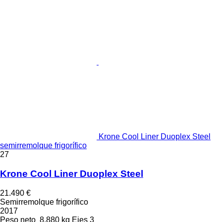
Krone Cool Liner Duoplex Steel
semirremolque frigorífico
27
Krone Cool Liner Duoplex Steel
21.490 €
Semirremolque frigorífico
2017
Peso neto
8.880 kg
Ejes
3