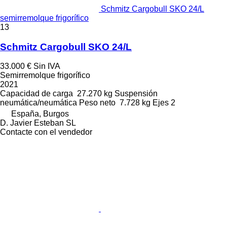
Schmitz Cargobull SKO 24/L
semirremolque frigorífico
13
Schmitz Cargobull SKO 24/L
33.000 €
Sin IVA
Semirremolque frigorífico
2021
Capacidad de carga
27.270 kg
Suspensión
neumática/neumática
Peso neto
7.728 kg
Ejes
2
España, Burgos
D. Javier Esteban SL
Contacte con el vendedor