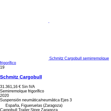
Schmitz Cargobull semirremolque
frigorífico
19
Schmitz Cargobull
31.361,16 €
Sin IVA
Semirremolque frigorífico
2020
Suspensión
neumática/neumática
Ejes
3
España, Figueruelas (Zaragoza)
Cargobull Trailer Store Zaragoza