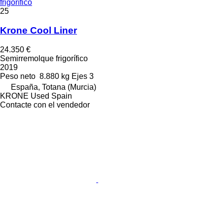
frigorífico
25
Krone Cool Liner
24.350 €
Semirremolque frigorífico
2019
Peso neto
8.880 kg
Ejes
3
España, Totana (Murcia)
KRONE Used Spain
Contacte con el vendedor