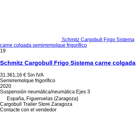
Schmitz Cargobull Frigo Sistema
carne colgada semirremolque frigorífico
19
Schmitz Cargobull Frigo Sistema carne colgada
31.361,16 €
Sin IVA
Semirremolque frigorífico
2020
Suspensión
neumática/neumática
Ejes
3
España, Figueruelas (Zaragoza)
Cargobull Trailer Store Zaragoza
Contacte con el vendedor