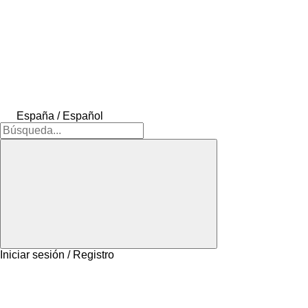
España / Español
Iniciar sesión / Registro