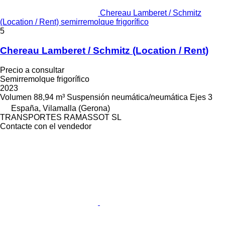
Chereau Lamberet / Schmitz
(Location / Rent) semirremolque frigorífico
5
Chereau Lamberet / Schmitz (Location / Rent)
Precio a consultar
Semirremolque frigorífico
2023
Volumen
88,94 m³
Suspensión
neumática/neumática
Ejes
3
España, Vilamalla (Gerona)
TRANSPORTES RAMASSOT SL
Contacte con el vendedor