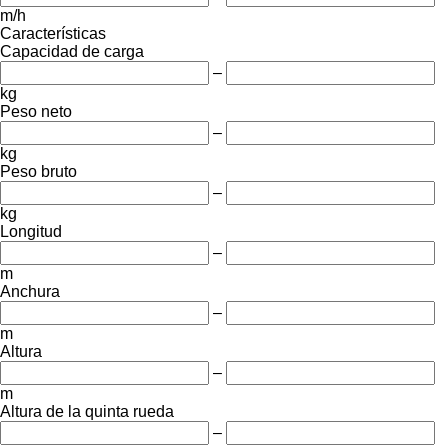
m/h
Características
Capacidad de carga
–
kg
Peso neto
–
kg
Peso bruto
–
kg
Longitud
–
m
Anchura
–
m
Altura
–
m
Altura de la quinta rueda
–