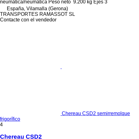
neumática/neumática
Peso neto
9.200 kg
Ejes
3
España, Vilamalla (Gerona)
TRANSPORTES RAMASSOT SL
Contacte con el vendedor
Chereau CSD2 semirremolque
frigorífico
4
Chereau CSD2