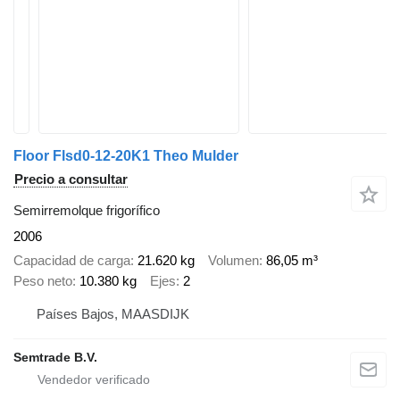
Floor Flsd0-12-20K1 Theo Mulder
Precio a consultar
Semirremolque frigorífico
2006
Capacidad de carga
21.620 kg
Volumen
86,05 m³
Peso neto
10.380 kg
Ejes
2
Países Bajos, MAASDIJK
Semtrade B.V.