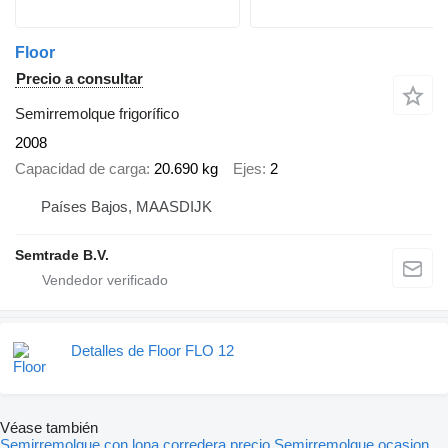
Floor
Precio a consultar
Semirremolque frigorífico
2008
Capacidad de carga
20.690 kg
Ejes
2
Países Bajos, MAASDIJK
Semtrade B.V.
Detalles de Floor FLO 12
Véase también
Semirremolque con lona corredera precio
Semirremolque ocasion