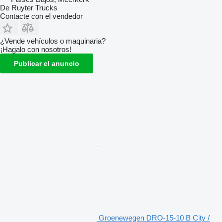
De Ruyter Trucks
Contacte con el vendedor
¿Vende vehículos o maquinaria?
¡Hagalo con nosotros!
Publicar el anuncio
Groenewegen DRO-15-10 B City /