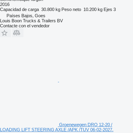
2016
Capacidad de carga
30.800 kg
Peso neto
10.200 kg
Ejes
3
Países Bajos, Goes
Louis Boon Trucks & Trailers BV
Contacte con el vendedor
Groenewegen DRO 12-20 /
LOADING LIFT STEERING AXLE /APK /TUV 06-02-2027.