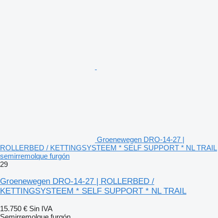
Groenewegen DRO-14-27 |
ROLLERBED / KETTINGSYSTEEM * SELF SUPPORT * NL TRAIL
semirremolque furgón
29
Groenewegen DRO-14-27 | ROLLERBED /
KETTINGSYSTEEM * SELF SUPPORT * NL TRAIL
15.750 €
Sin IVA
Semirremolque furgón