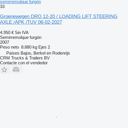
semirremolque furgón
33
Groenewegen DRO 12-20 / LOADING LIFT STEERING
AXLE /APK /TUV 06-02-2027
4.950 €
Sin IVA
Semirremolque furgón
2007
Peso neto
8.880 kg
Ejes
2
Países Bajos, Berkel en Rodenrijs
CRM Trucks & Trailers BV
Contacte con el vendedor