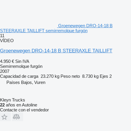
Groenewegen DRO-14-18 B
STEERAXLE TAILLIFT semirremolque furgón
11
VÍDEO
Groenewegen DRO-14-18 B STEERAXLE TAILLIFT
4.950 €
Sin IVA
Semirremolque furgón
2007
Capacidad de carga
23.270 kg
Peso neto
8.730 kg
Ejes
2
Países Bajos, Vuren
Kleyn Trucks
22
años en Autoline
Contacte con el vendedor