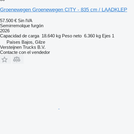
Groenewegen Groenewegen CITY - 835 cm / LAADKLEP
57.500 €
Sin IVA
Semirremolque furgón
2026
Capacidad de carga
18.640 kg
Peso neto
6.360 kg
Ejes
1
Países Bajos, Gilze
Versteijnen Trucks B.V.
Contacte con el vendedor