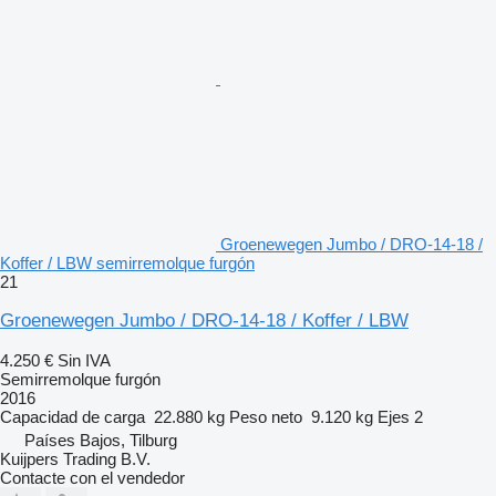
Groenewegen Jumbo / DRO-14-18 /
Koffer / LBW semirremolque furgón
21
Groenewegen Jumbo / DRO-14-18 / Koffer / LBW
4.250 €
Sin IVA
Semirremolque furgón
2016
Capacidad de carga
22.880 kg
Peso neto
9.120 kg
Ejes
2
Países Bajos, Tilburg
Kuijpers Trading B.V.
Contacte con el vendedor