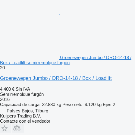
Groenewegen Jumbo / DRO-14-18 /
Box / Loadlift semirremolque furgón
20
Groenewegen Jumbo / DRO-14-18 / Box / Loadlift
4.400 €
Sin IVA
Semirremolque furgón
2016
Capacidad de carga
22.880 kg
Peso neto
9.120 kg
Ejes
2
Países Bajos, Tilburg
Kuijpers Trading B.V.
Contacte con el vendedor