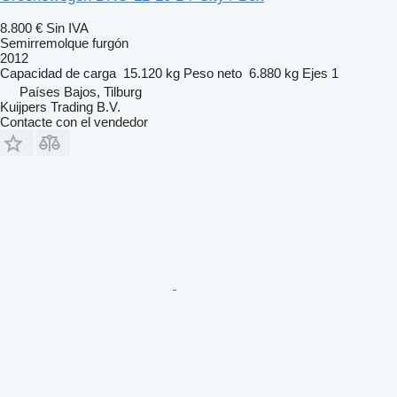
8.800 €
Sin IVA
Semirremolque furgón
2012
Capacidad de carga
15.120 kg
Peso neto
6.880 kg
Ejes
1
Países Bajos, Tilburg
Kuijpers Trading B.V.
Contacte con el vendedor