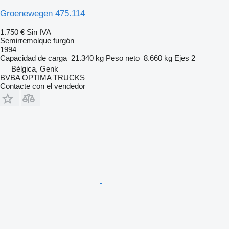
Groenewegen 475.114
1.750 €
Sin IVA
Semirremolque furgón
1994
Capacidad de carga
21.340 kg
Peso neto
8.660 kg
Ejes
2
Bélgica, Genk
BVBA OPTIMA TRUCKS
Contacte con el vendedor