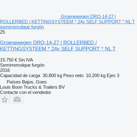
Groenewegen DRO-14-27 |
ROLLERBED / KETTINGSYSTEEM * 24v SELF SUPPORT * NL T
semirremolque furgón
25
Groenewegen DRO-14-27 | ROLLERBED /
KETTINGSYSTEEM * 24v SELF SUPPORT * NL T
15.750 €
Sin IVA
Semirremolque furgón
2016
Capacidad de carga
30.800 kg
Peso neto
10.200 kg
Ejes
3
Países Bajos, Goes
Louis Boon Trucks & Trailers BV
Contacte con el vendedor