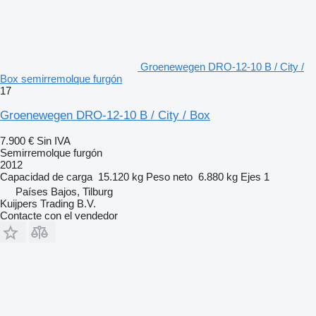
Groenewegen DRO-12-10 B / City /
Box semirremolque furgón
17
Groenewegen DRO-12-10 B / City / Box
7.900 €
Sin IVA
Semirremolque furgón
2012
Capacidad de carga
15.120 kg
Peso neto
6.880 kg
Ejes
1
Países Bajos, Tilburg
Kuijpers Trading B.V.
Contacte con el vendedor