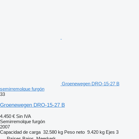
Groenewegen DRO-15-27 B
semirremolque furgón
33
Groenewegen DRO-15-27 B
4.450 €
Sin IVA
Semirremolque furgón
2007
Capacidad de carga
32.580 kg
Peso neto
9.420 kg
Ejes
3
Países Bajos, Meerkerk