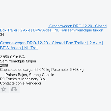
Groenewegen DRO-12-20 - Closed
Box Trailer | 2 Axle | BPW Axles | NL Trail semirremolque furgón
34
Groenewegen DRO-12-20 - Closed Box Trailer | 2 Axle |
BPW Axles | NL Trail
2.950 €
Sin IVA
Semirremolque furgón
2008
Capacidad de carga
25.040 kg
Peso neto
6.963 kg
Países Bajos, Sprang-Capelle
RJ Trucks & Machinery B.V.
Contacte con el vendedor