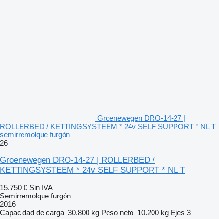
Groenewegen DRO-14-27 |
ROLLERBED / KETTINGSYSTEEM * 24v SELF SUPPORT * NL T
semirremolque furgón
26
Groenewegen DRO-14-27 | ROLLERBED /
KETTINGSYSTEEM * 24v SELF SUPPORT * NL T
15.750 €
Sin IVA
Semirremolque furgón
2016
Capacidad de carga
30.800 kg
Peso neto
10.200 kg
Ejes
3