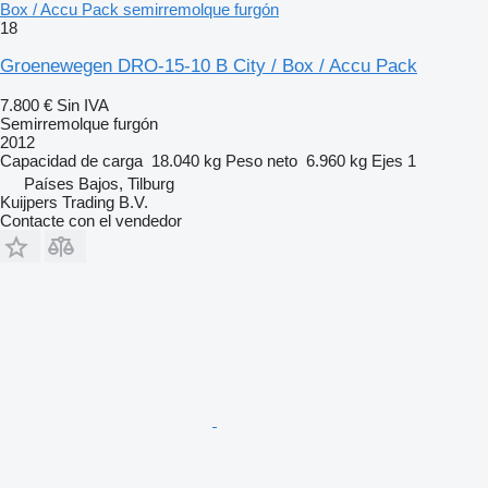
Box / Accu Pack semirremolque furgón
18
Groenewegen DRO-15-10 B City / Box / Accu Pack
7.800 €
Sin IVA
Semirremolque furgón
2012
Capacidad de carga
18.040 kg
Peso neto
6.960 kg
Ejes
1
Países Bajos, Tilburg
Kuijpers Trading B.V.
Contacte con el vendedor