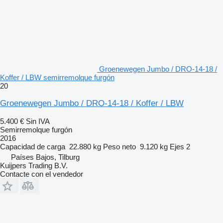
Groenewegen Jumbo / DRO-14-18 /
Koffer / LBW semirremolque furgón
20
Groenewegen Jumbo / DRO-14-18 / Koffer / LBW
5.400 €
Sin IVA
Semirremolque furgón
2016
Capacidad de carga
22.880 kg
Peso neto
9.120 kg
Ejes
2
Países Bajos, Tilburg
Kuijpers Trading B.V.
Contacte con el vendedor