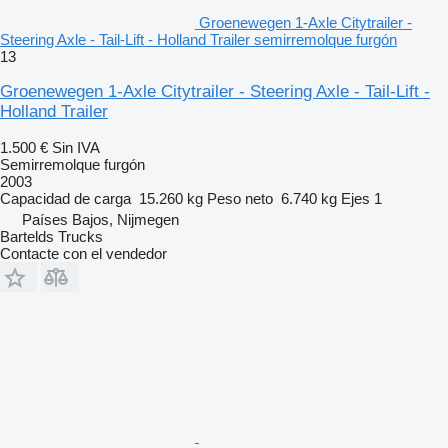
Groenewegen 1-Axle Citytrailer -
Steering Axle - Tail-Lift - Holland Trailer semirremolque furgón
13
Groenewegen 1-Axle Citytrailer - Steering Axle - Tail-Lift -
Holland Trailer
1.500 €
Sin IVA
Semirremolque furgón
2003
Capacidad de carga
15.260 kg
Peso neto
6.740 kg
Ejes
1
Países Bajos, Nijmegen
Bartelds Trucks
Contacte con el vendedor