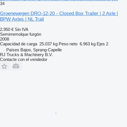
34
Groenewegen DRO-12-20 - Closed Box Trailer | 2 Axle |
BPW Axles | NL Trail
2.950 €
Sin IVA
Semirremolque furgón
2008
Capacidad de carga
25.037 kg
Peso neto
6.963 kg
Ejes
2
Países Bajos, Sprang-Capelle
RJ Trucks & Machinery B.V.
Contacte con el vendedor