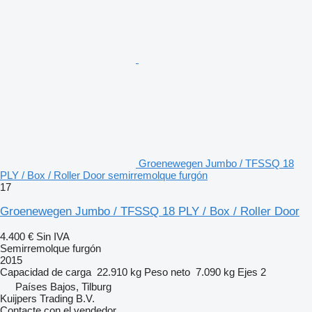
Groenewegen Jumbo / TFSSQ 18
PLY / Box / Roller Door semirremolque furgón
17
Groenewegen Jumbo / TFSSQ 18 PLY / Box / Roller Door
4.400 €
Sin IVA
Semirremolque furgón
2015
Capacidad de carga
22.910 kg
Peso neto
7.090 kg
Ejes
2
Países Bajos, Tilburg
Kuijpers Trading B.V.
Contacte con el vendedor