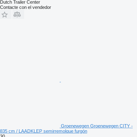
Dutch Trailer Center
Contacte con el vendedor
Groenewegen Groenewegen CITY -
835 cm / LAADKLEP semirremolque furgón
30