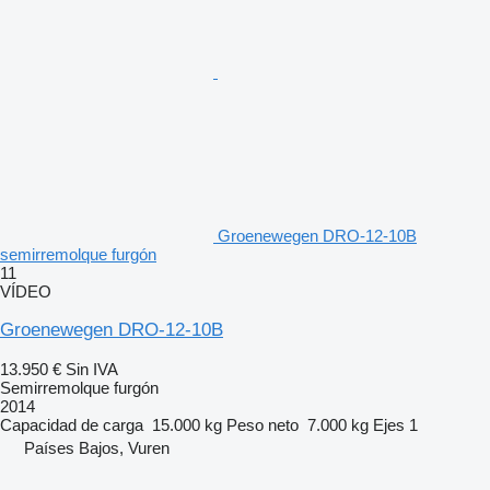
Groenewegen DRO-12-10B
semirremolque furgón
11
VÍDEO
Groenewegen DRO-12-10B
13.950 €
Sin IVA
Semirremolque furgón
2014
Capacidad de carga
15.000 kg
Peso neto
7.000 kg
Ejes
1
Países Bajos, Vuren