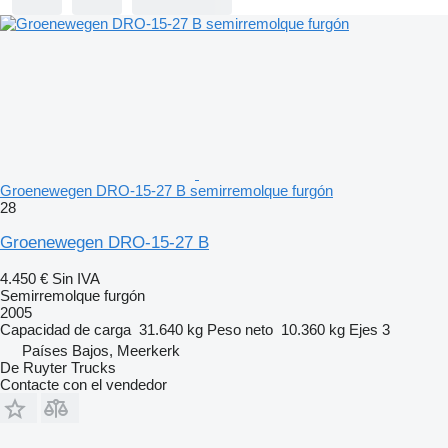
Groenewegen DRO-15-27 B semirremolque furgón
28
Groenewegen DRO-15-27 B
4.450 €
Sin IVA
Semirremolque furgón
2005
Capacidad de carga
31.640 kg
Peso neto
10.360 kg
Ejes
3
Países Bajos, Meerkerk
De Ruyter Trucks
Contacte con el vendedor