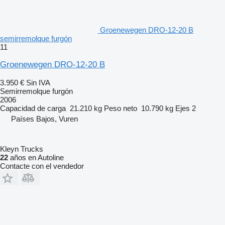
Groenewegen DRO-12-20 B
semirremolque furgón
11
Groenewegen DRO-12-20 B
3.950 €
Sin IVA
Semirremolque furgón
2006
Capacidad de carga
21.210 kg
Peso neto
10.790 kg
Ejes
2
Países Bajos, Vuren
Kleyn Trucks
22
años en Autoline
Contacte con el vendedor