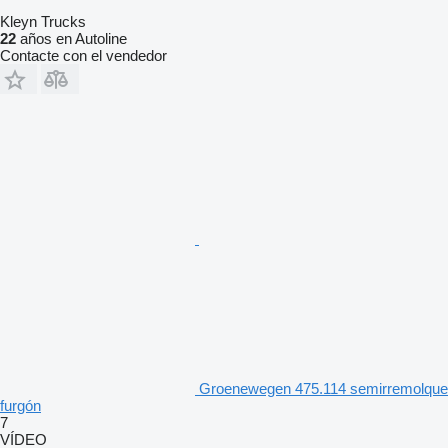
Kleyn Trucks
22
años en Autoline
Contacte con el vendedor
Groenewegen 475.114 semirremolque
furgón
7
VÍDEO