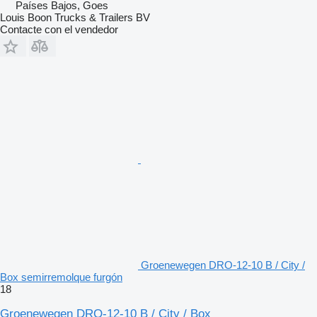
Países Bajos, Goes
Louis Boon Trucks & Trailers BV
Contacte con el vendedor
Groenewegen DRO-12-10 B / City /
Box semirremolque furgón
18
Groenewegen DRO-12-10 B / City / Box