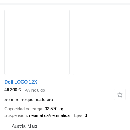
Doll LOGO 12X
46.200 €
IVA incluido
Semirremolque maderero
Capacidad de carga
33.570 kg
Suspensión
neumática/neumática
Ejes
3
Austria, Marz