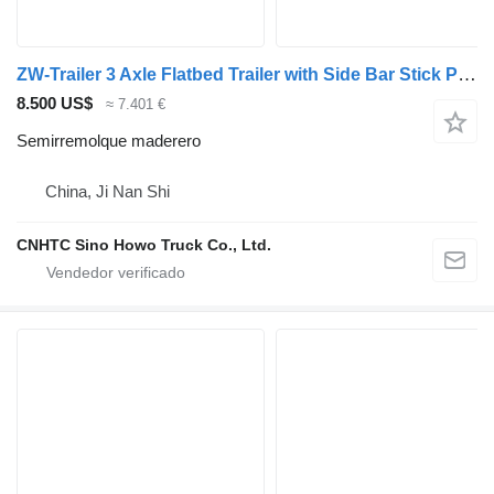
ZW-Trailer 3 Axle Flatbed Trailer with Side Bar Stick Pipe
8.500 US$
≈ 7.401 €
Semirremolque maderero
China, Ji Nan Shi
CNHTC Sino Howo Truck Co., Ltd.