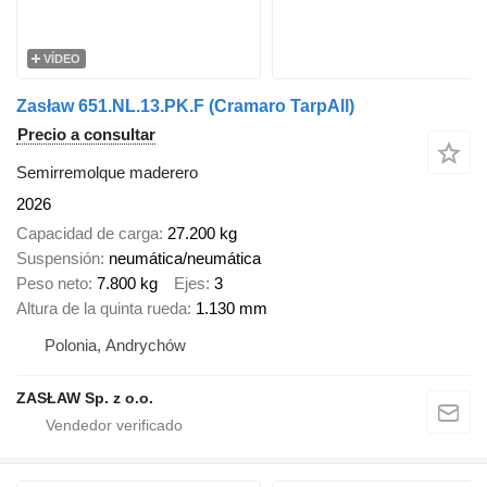
VÍDEO
Zasław 651.NL.13.PK.F (Cramaro TarpAll)
Precio a consultar
Semirremolque maderero
2026
Capacidad de carga
27.200 kg
Suspensión
neumática/neumática
Peso neto
7.800 kg
Ejes
3
Altura de la quinta rueda
1.130 mm
Polonia, Andrychów
ZASŁAW Sp. z o.o.