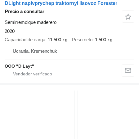
DLight napivprychep traktornyi lisovoz Forester
Precio a consultar
Semirremolque maderero
2020
Capacidad de carga
11.500 kg
Peso neto
1.500 kg
Ucrania, Kremenchuk
OOO "D Layt"