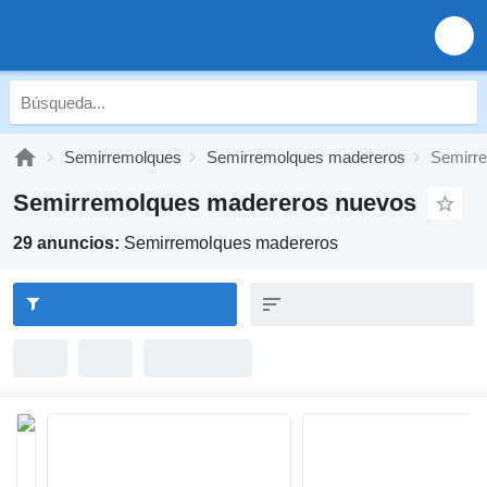
Semirremolques
Semirremolques madereros
Semirr
Semirremolques madereros nuevos
29 anuncios:
Semirremolques madereros