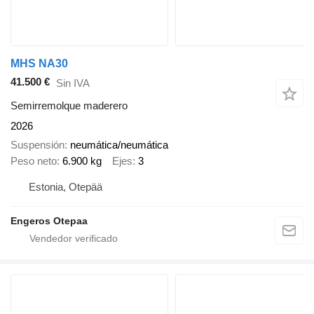
MHS NA30
41.500 €
Sin IVA
Semirremolque maderero
2026
Suspensión
neumática/neumática
Peso neto
6.900 kg
Ejes
3
Estonia, Otepää
Engeros Otepaa