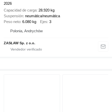
2026
Capacidad de carga
28.920 kg
Suspensión
neumática/neumática
Peso neto
6.080 kg
Ejes
3
Polonia, Andrychów
ZASŁAW Sp. z o.o.