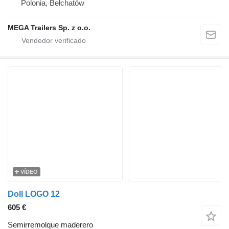
Polonia, Bełchatów
MEGA Trailers Sp. z o.o.
VÍDEO
Doll LOGO 12
605 €
Semirremolque maderero