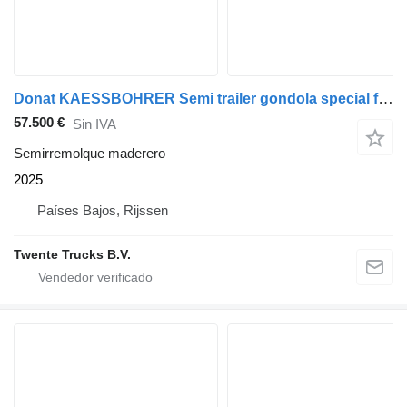
Donat KAESSBOHRER Semi trailer gondola special for paragraaf 70 German
57.500 €
Sin IVA
Semirremolque maderero
2025
Países Bajos, Rijssen
Twente Trucks B.V.