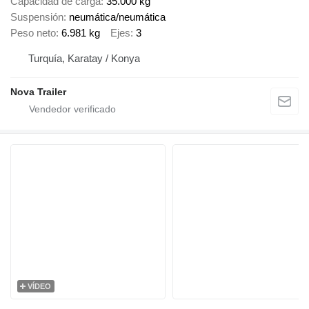
Capacidad de carga
35.000 kg
Suspensión
neumática/neumática
Peso neto
6.981 kg
Ejes
3
Turquía, Karatay / Konya
Nova Trailer
VÍDEO