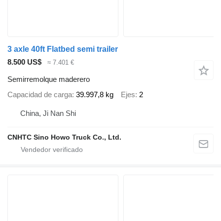
3 axle 40ft Flatbed semi trailer
8.500 US$
≈ 7.401 €
Semirremolque maderero
Capacidad de carga
39.997,8 kg
Ejes
2
China, Ji Nan Shi
CNHTC Sino Howo Truck Co., Ltd.