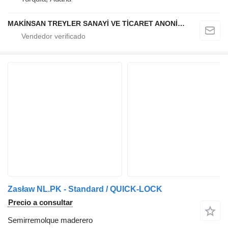
MAKİNSAN TREYLER SANAYİ VE TİCARET ANONİM ŞİRKETİ
Zasław NL.PK - Standard / QUICK-LOCK
Precio a consultar
Semirremolque maderero