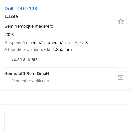
Doll LOGO 10X
1.129 €
Semirremolque maderero
2026
Suspensión
neumática/neumática
Ejes
3
Altura de la quinta rueda
1.250 mm
Austria, Marz
Hochstaffl Rent GmbH