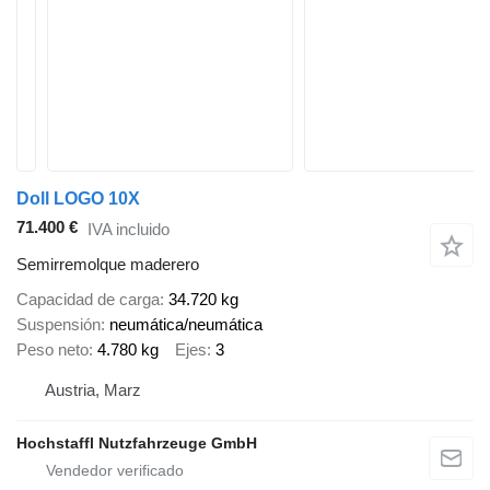
Doll LOGO 10X
71.400 €
IVA incluido
Semirremolque maderero
Capacidad de carga
34.720 kg
Suspensión
neumática/neumática
Peso neto
4.780 kg
Ejes
3
Austria, Marz
Hochstaffl Nutzfahrzeuge GmbH