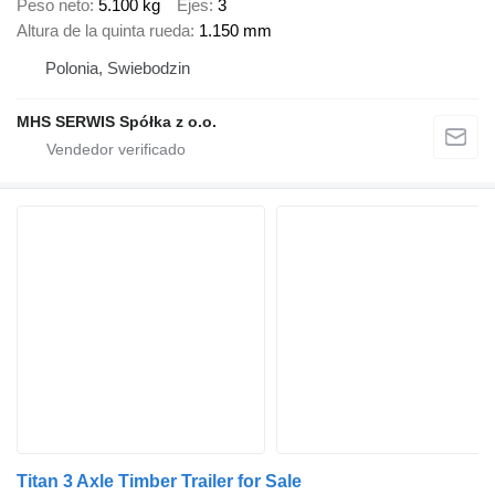
Peso neto
5.100 kg
Ejes
3
Altura de la quinta rueda
1.150 mm
Polonia, Swiebodzin
MHS SERWIS Spółka z o.o.
Titan 3 Axle Timber Trailer for Sale