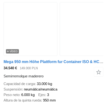
VÍDEO
Mega 950 mm Höhe Plattform fur Container ISO & HC, SOFORT !!!
34.540 €
149.000 PLN
Semirremolque maderero
Capacidad de carga
33.000 kg
Suspensión
neumática/neumática
Peso neto
6.000 kg
Ejes
3
Altura de la quinta rueda
950 mm