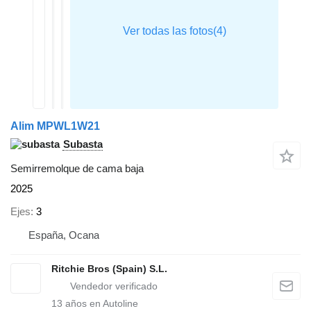
Alim MPWL1W21
Subasta
Semirremolque de cama baja
2025
Ejes
3
España, Ocana
Ritchie Bros (Spain) S.L.
13
años en Autoline