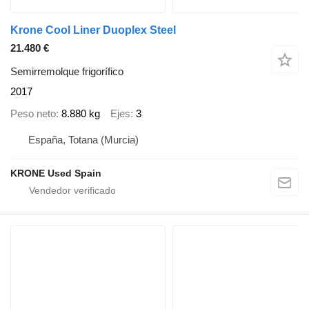
Krone Cool Liner Duoplex Steel
21.480 €
Semirremolque frigorífico
2017
Peso neto
8.880 kg
Ejes
3
España, Totana (Murcia)
KRONE Used Spain