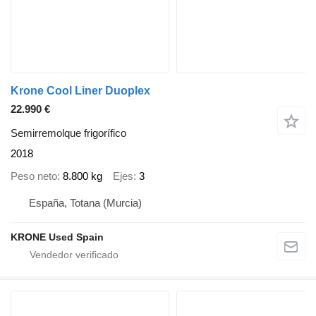
Krone Cool Liner Duoplex
22.990 €
Semirremolque frigorífico
2018
Peso neto
8.800 kg
Ejes
3
España, Totana (Murcia)
KRONE Used Spain