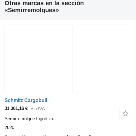
Otras marcas en la sección
«Semirremolques»
Schmitz Cargobull
31.361,16 €
Sin IVA
Semirremolque frigorífico
2020