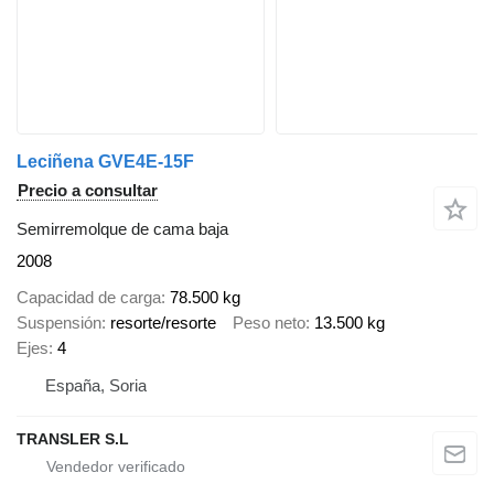
Leciñena GVE4E-15F
Precio a consultar
Semirremolque de cama baja
2008
Capacidad de carga
78.500 kg
Suspensión
resorte/resorte
Peso neto
13.500 kg
Ejes
4
España, Soria
TRANSLER S.L