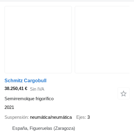
Schmitz Cargobull
38.250,41 €
Sin IVA
Semirremolque frigorífico
2021
Suspensión
neumática/neumática
Ejes
3
España, Figueruelas (Zaragoza)