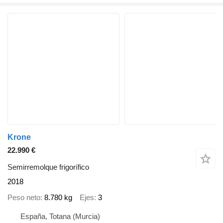
Krone
22.990 €
Semirremolque frigorífico
2018
Peso neto
8.780 kg
Ejes
3
España, Totana (Murcia)