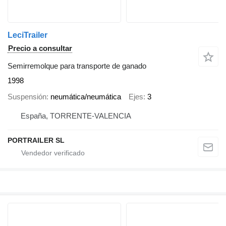
LeciTrailer
Precio a consultar
Semirremolque para transporte de ganado
1998
Suspensión
neumática/neumática
Ejes
3
España, TORRENTE-VALENCIA
PORTRAILER SL