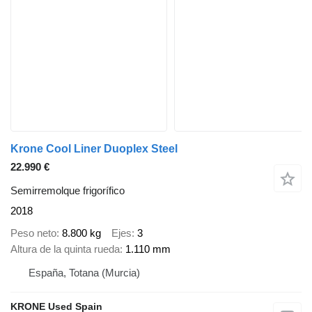
Krone Cool Liner Duoplex Steel
22.990 €
Semirremolque frigorífico
2018
Peso neto
8.800 kg
Ejes
3
Altura de la quinta rueda
1.110 mm
España, Totana (Murcia)
KRONE Used Spain