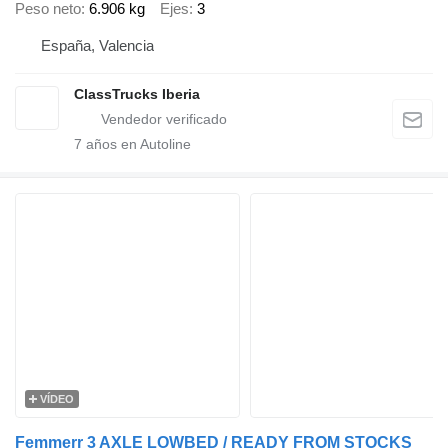
Peso neto
6.906 kg
Ejes
3
España, Valencia
ClassTrucks Iberia
7
años en Autoline
VÍDEO
Femmerr 3 AXLE LOWBED / READY FROM STOCKS