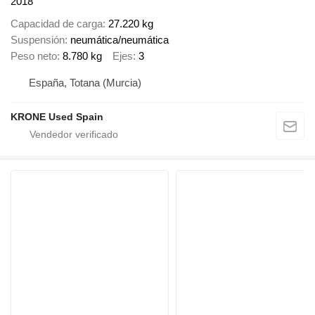
2018
Capacidad de carga
27.220 kg
Suspensión
neumática/neumática
Peso neto
8.780 kg
Ejes
3
España, Totana (Murcia)
KRONE Used Spain