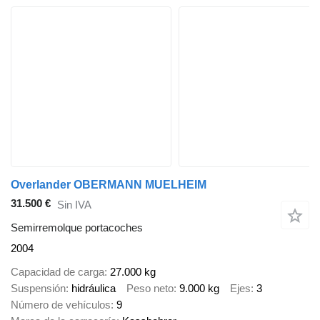
Overlander OBERMANN MUELHEIM
31.500 €
Sin IVA
Semirremolque portacoches
2004
Capacidad de carga
27.000 kg
Suspensión
hidráulica
Peso neto
9.000 kg
Ejes
3
Número de vehículos
9