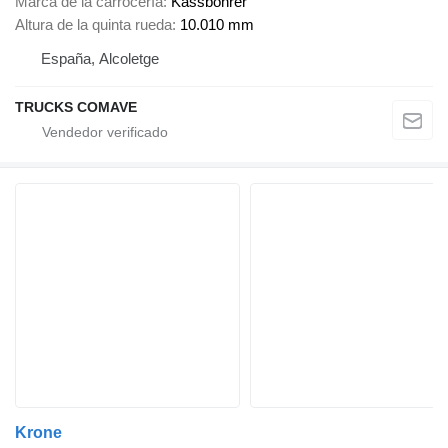
Marca de la carrocería
Kassbohrer
Altura de la quinta rueda
10.010 mm
España, Alcoletge
TRUCKS COMAVE
Krone