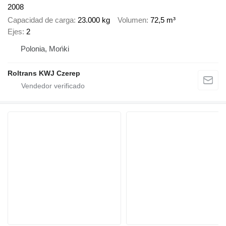
2008
Capacidad de carga
23.000 kg
Volumen
72,5 m³
Ejes
2
Polonia, Mońki
Roltrans KWJ Czerep