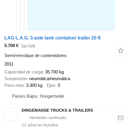
LAG L.A.G. 3-axle tank container trailer 20 ft
5.700 €
Sin IVA
Semirremolque de contenedores
2011
Capacidad de carga
35.700 kg
Suspensión
neumática/neumática
Peso neto
3.300 kg
Ejes
3
Países Bajos, Hoogerheide
DINGEMANSE TRUCKS & TRAILERS
21
años en Autoline