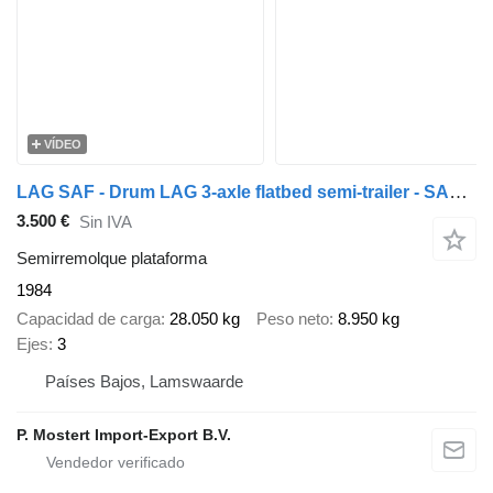
VÍDEO
LAG SAF - Drum LAG 3-axle flatbed semi-trailer - SAF axles - Drum br
3.500 €
Sin IVA
Semirremolque plataforma
1984
Capacidad de carga
28.050 kg
Peso neto
8.950 kg
Ejes
3
Países Bajos, Lamswaarde
P. Mostert Import-Export B.V.