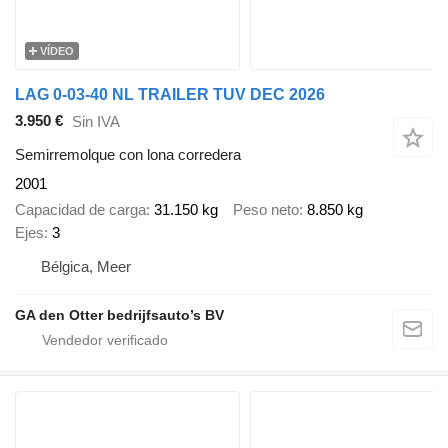
VÍDEO
LAG 0-03-40 NL TRAILER TUV DEC 2026
3.950 €
Sin IVA
Semirremolque con lona corredera
2001
Capacidad de carga
31.150 kg
Peso neto
8.850 kg
Ejes
3
Bélgica, Meer
GA den Otter bedrijfsauto’s BV