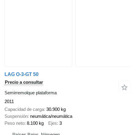
LAG O-3-GT 50
Precio a consultar
Semirremolque plataforma
2011
Capacidad de carga
30.900 kg
Suspensión
neumática/neumática
Peso neto
8.100 kg
Ejes
3
Países Bajos, Nijmegen