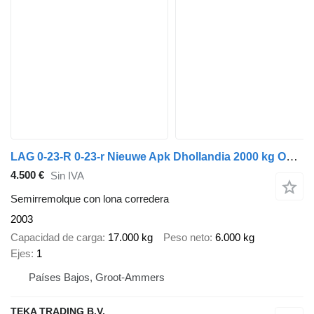
LAG 0-23-R 0-23-r Nieuwe Apk Dhollandia 2000 kg Omega vloer
4.500 €
Sin IVA
Semirremolque con lona corredera
2003
Capacidad de carga
17.000 kg
Peso neto
6.000 kg
Ejes
1
Países Bajos, Groot-Ammers
TEKA TRADING B.V.