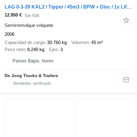
LAG 0-3-39 KAL2 / Tipper / 45m3 / BPW + Disc / 1x Lift Axle
12.950 €
Sin IVA
Semirremolque volquete
2006
Capacidad de carga
30.760 kg
Volumen
45 m³
Peso neto
8.240 kg
Ejes
3
Países Bajos, Vuren
De Jong Trucks & Trailers