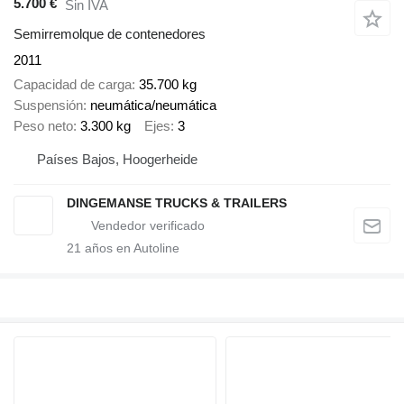
5.700 €
Sin IVA
Semirremolque de contenedores
2011
Capacidad de carga
35.700 kg
Suspensión
neumática/neumática
Peso neto
3.300 kg
Ejes
3
Países Bajos, Hoogerheide
DINGEMANSE TRUCKS & TRAILERS
21
años en Autoline