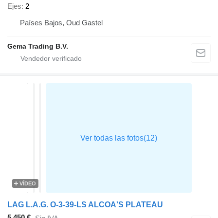
Ejes
2
Países Bajos, Oud Gastel
Gema Trading B.V.
VÍDEO
LAG L.A.G. O-3-39-LS ALCOA'S PLATEAU
5.450 €