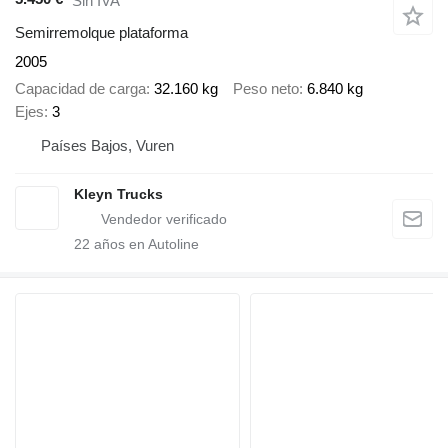
Sin IVA
Semirremolque plataforma
2005
Capacidad de carga
32.160 kg
Peso neto
6.840 kg
Ejes
3
Países Bajos, Vuren
Kleyn Trucks
22
años en Autoline