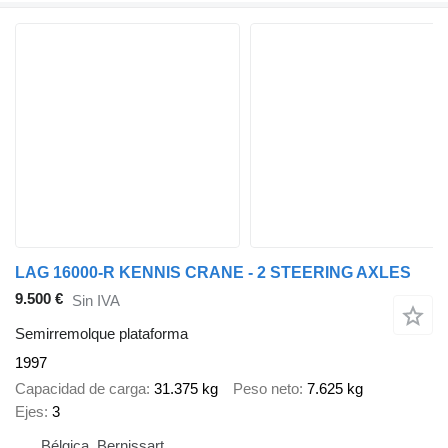
LAG 16000-R KENNIS CRANE - 2 STEERING AXLES
9.500 €
Sin IVA
Semirremolque plataforma
1997
Capacidad de carga
31.375 kg
Peso neto
7.625 kg
Ejes
3
Bélgica, Bernissart