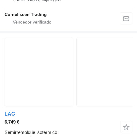
Cornelissen Trading
LAG
6.749 €
Semirremolque isotérmico