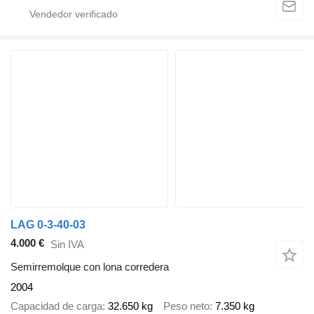
LAG 0-3-40-03
4.000 €
Sin IVA
Semirremolque con lona corredera
2004
Capacidad de carga
32.650 kg
Peso neto
7.350 kg