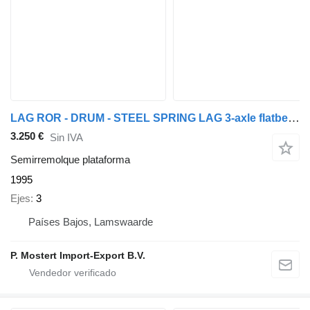
LAG ROR - DRUM - STEEL SPRING LAG 3-axle flatbed trailer - ROR axles
3.250 €
Sin IVA
Semirremolque plataforma
1995
Ejes
3
Países Bajos, Lamswaarde
P. Mostert Import-Export B.V.