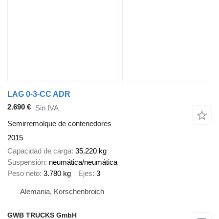
LAG 0-3-CC ADR
2.690 €
Sin IVA
Semirremolque de contenedores
2015
Capacidad de carga
35.220 kg
Suspensión
neumática/neumática
Peso neto
3.780 kg
Ejes
3
Alemania, Korschenbroich
GWB TRUCKS GmbH