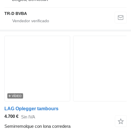
TR-D BVBA
VÍDEO
LAG Oplegger tambours
4.700 €
Sin IVA
Semirremolque con lona corredera