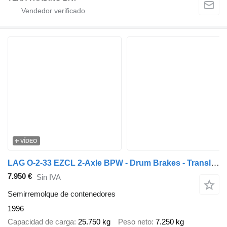
VÍDEO
LAG O-2-33 EZCL 2-Axle BPW - Drum Brakes - Translift TL-26.65 Chain
7.950 €
Sin IVA
Semirremolque de contenedores
1996
Capacidad de carga
25.750 kg
Peso neto
7.250 kg