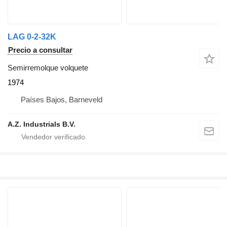
LAG 0-2-32K
Precio a consultar
Semirremolque volquete
1974
Países Bajos, Barneveld
A.Z. Industrials B.V.