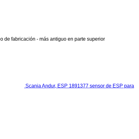
o de fabricación - más antiguo en parte superior
Scania Andur, ESP 1891377 sensor de ESP para