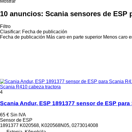
Mostrar
10 anuncios:
Scania sensores de ESP p
Filtro
Clasificar
:
Fecha de publicación
Fecha de publicación
Más caro en parte superior
Menos caro en
Scania R410 cabeza tractora
4
Scania Andur, ESP 1891377 sensor de ESP para 
65 €
Sin IVA
Sensor de ESP
1891377 K020568, K020568N05, 0273014008
Estonia, Kõrveküla