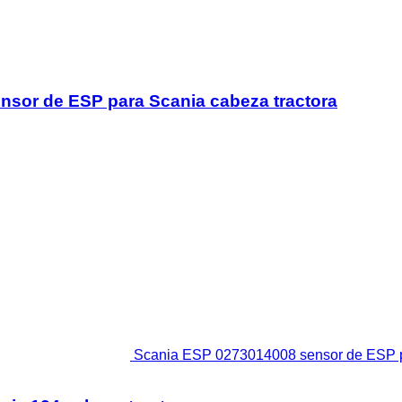
sor de ESP para Scania cabeza tractora
Scania ESP 0273014008 sensor de ESP pa