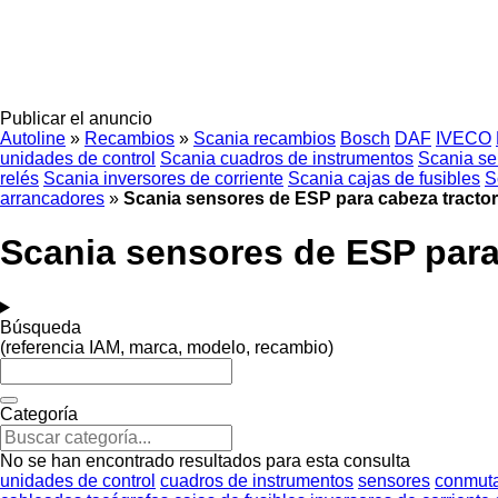
Publicar el anuncio
Autoline
»
Recambios
»
Scania recambios
Bosch
DAF
IVECO
unidades de control
Scania cuadros de instrumentos
Scania se
relés
Scania inversores de corriente
Scania cajas de fusibles
S
arrancadores
»
Scania sensores de ESP para cabeza tracto
Scania sensores de ESP para
Búsqueda
(referencia IAM, marca, modelo, recambio)
Categoría
No se han encontrado resultados para esta consulta
unidades de control
cuadros de instrumentos
sensores
conmuta