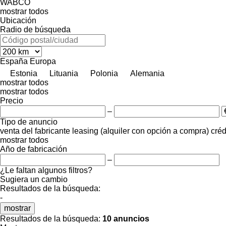
WABCO
mostrar todos
Ubicación
Radio de búsqueda
España
Europa
Estonia
Lituania
Polonia
Alemania
mostrar todos
mostrar todos
Precio
–
Tipo de anuncio
venta
del fabricante
leasing (alquiler con opción a compra)
créd
mostrar todos
Año de fabricación
–
¿Le faltan algunos filtros?
Sugiera un cambio
Resultados de la búsqueda:
-
mostrar
Resultados de la búsqueda:
10 anuncios