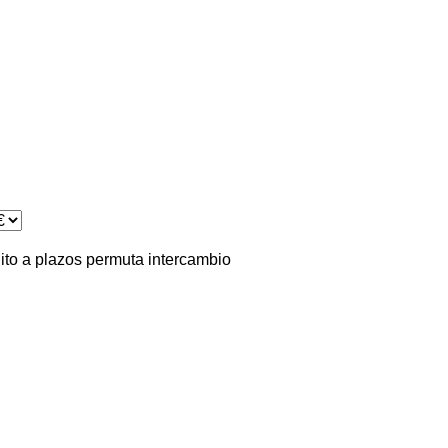
ito
a plazos
permuta
intercambio