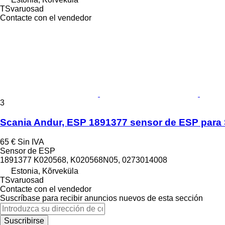
TSvaruosad
Contacte con el vendedor
3
Scania Andur, ESP 1891377 sensor de ESP para 
65 €
Sin IVA
Sensor de ESP
1891377 K020568, K020568N05, 0273014008
Estonia, Kõrveküla
TSvaruosad
Contacte con el vendedor
Suscríbase para recibir anuncios nuevos de esta sección
Suscribirse