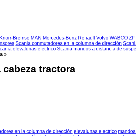
Knorr-Bremse
MAN
Mercedes-Benz
Renault
Volvo
WABCO
ZF
nsores
Scania conmutadores en la columna de dirección
Scani
cania elevalunas electrico
Scania mandos a distancia de susp
ra
»
 cabeza tractora
dores en la columna de dirección
elevalunas electrico
mandos 