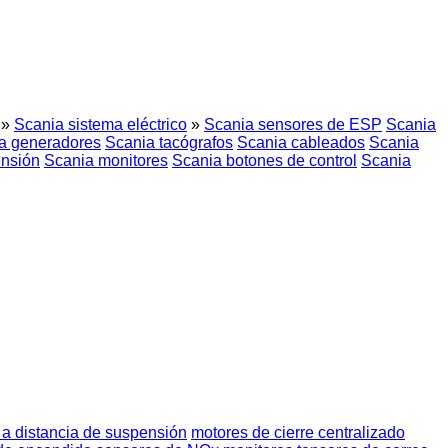
»
Scania sistema eléctrico
»
Scania sensores de ESP
Scania
a generadores
Scania tacógrafos
Scania cableados
Scania
ensión
Scania monitores
Scania botones de control
Scania
a distancia de suspensión
motores de cierre centralizado