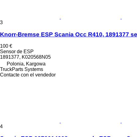
3
Knorr-Bremse ESP Scania Occ R410, 1891377 sen
100 €
Sensor de ESP
1891377, K020568N05
Polonia, Kargowa
TruckParts Systems
Contacte con el vendedor
4